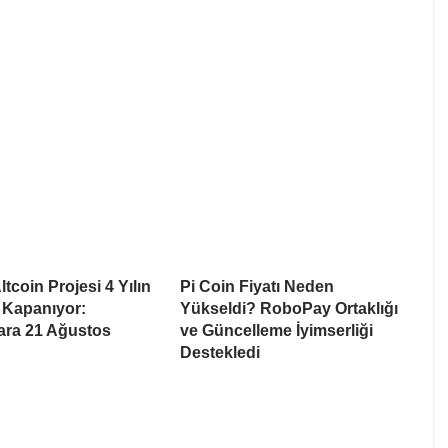
tcoin Projesi 4 Yılın
Pi Coin Fiyatı Neden
 Kapanıyor:
Yükseldi? RoboPay Ortaklığı
lara 21 Ağustos
ve Güncelleme İyimserliği
Destekledi