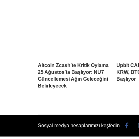
Altcoin Zcash’te Kritik Oylama
Upbit CAP
25 Ağustos’ta Başlıyor: NU7
KRW, BTC
Güncellemesi Ağın Geleceğini
Başlıyor
Belirleyecek
Sosyal medya hesaplarımızı keşfedin