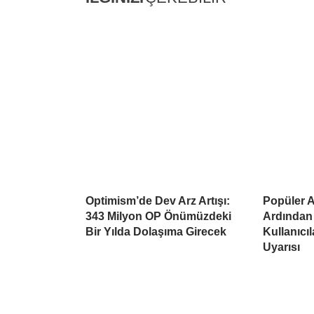
Optimism’de Dev Arz Artışı:
Popüler Al
343 Milyon OP Önümüzdeki
Ardından
Bir Yılda Dolaşıma Girecek
Kullanıcı
Uyarısı