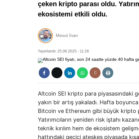
çeken kripto parası oldu. Yatırı
ekosistemi etkili oldu.
Mesut İnan
Yayınlandı: 25.06.2025 - 11:26
Altcoin SEI kripto para piyasasındaki
yakın bir artış yakaladı. Hafta boyunc
Bitcoin ve Ethereum gibi büyük kripto 
Yatırımcıların yeniden risk iştahı kaza
teknik kırılım hem de ekosistem gelişmel
hattındaki geçici ateşkes piyasada kısa 