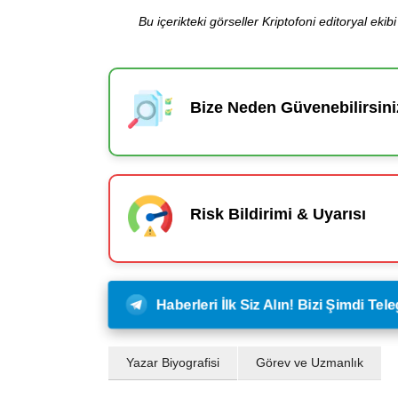
Bu içerikteki görseller Kriptofoni editoryal ek
Bize Neden Güvenebilirsini
Risk Bildirimi & Uyarısı
Haberleri İlk Siz Alın! Bizi Şimdi Te
Yazar Biyografisi
Görev ve Uzmanlık