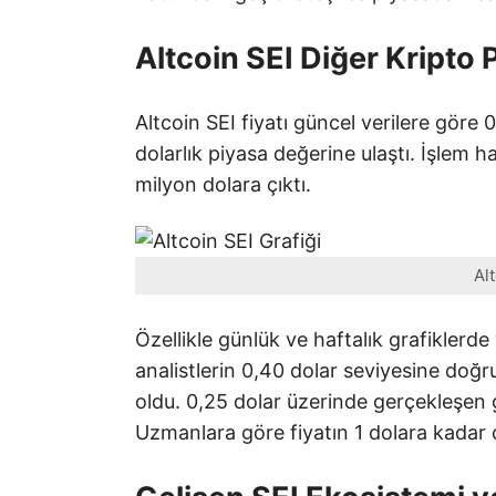
Altcoin SEI Diğer Kripto 
Altcoin SEI fiyatı güncel verilere göre
dolarlık piyasa değerine ulaştı. İşlem 
milyon dolara çıktı.
Al
Özellikle günlük ve haftalık grafiklerd
analistlerin 0,40 dolar seviyesine doğ
oldu. 0,25 dolar üzerinde gerçekleşen g
Uzmanlara göre fiyatın 1 dolara kadar çı