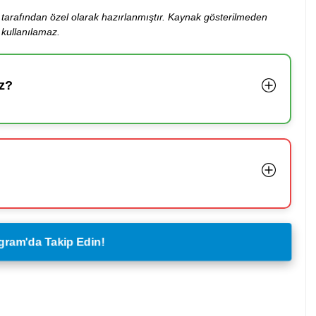
ibi tarafından özel olarak hazırlanmıştır. Kaynak gösterilmeden
kullanılamaz.
z?
legram'da Takip Edin!