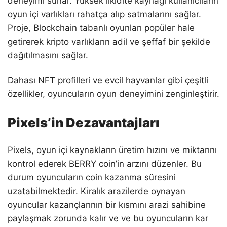
deneyimi sunar. Yüksek likidite kaynağı kullanıcıların
oyun içi varlıkları rahatça alıp satmalarını sağlar.
Proje, Blockchain tabanlı oyunları popüler hale
getirerek kripto varlıkların adil ve şeffaf bir şekilde
dağıtılmasını sağlar.
Dahası NFT profilleri ve evcil hayvanlar gibi çeşitli
özellikler, oyuncuların oyun deneyimini zenginleştirir.
Pixels’in Dezavantajları
Pixels, oyun içi kaynakların üretim hızını ve miktarını
kontrol ederek BERRY coin’in arzını düzenler. Bu
durum oyuncuların coin kazanma süresini
uzatabilmektedir. Kiralık arazilerde oynayan
oyuncular kazançlarının bir kısmını arazi sahibine
paylaşmak zorunda kalır ve ve bu oyuncuların kar