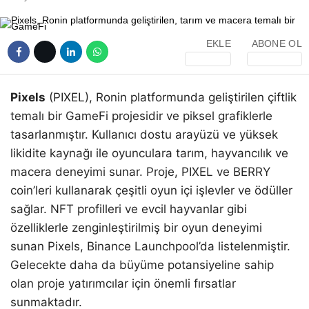
EKLE
ABONE OL
Pixels
(PIXEL), Ronin platformunda geliştirilen çiftlik
temalı bir GameFi projesidir ve piksel grafiklerle
tasarlanmıştır. Kullanıcı dostu arayüzü ve yüksek
likidite kaynağı ile oyunculara tarım, hayvancılık ve
macera deneyimi sunar. Proje, PIXEL ve BERRY
coin’leri kullanarak çeşitli oyun içi işlevler ve ödüller
sağlar. NFT profilleri ve evcil hayvanlar gibi
özelliklerle zenginleştirilmiş bir oyun deneyimi
sunan Pixels, Binance Launchpool’da listelenmiştir.
Gelecekte daha da büyüme potansiyeline sahip
olan proje yatırımcılar için önemli fırsatlar
sunmaktadır.