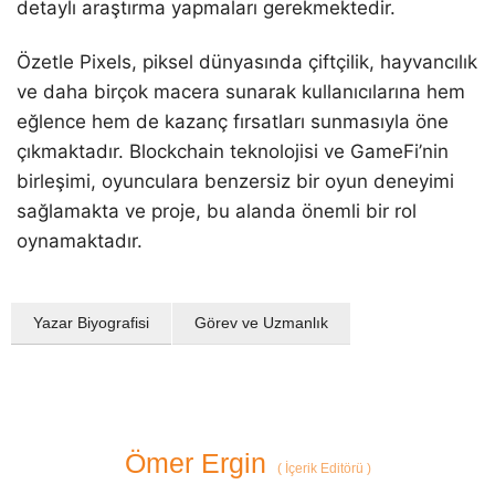
detaylı araştırma yapmaları gerekmektedir.
Özetle Pixels, piksel dünyasında çiftçilik, hayvancılık
ve daha birçok macera sunarak kullanıcılarına hem
eğlence hem de kazanç fırsatları sunmasıyla öne
çıkmaktadır. Blockchain teknolojisi ve GameFi’nin
birleşimi, oyunculara benzersiz bir oyun deneyimi
sağlamakta ve proje, bu alanda önemli bir rol
oynamaktadır.
Yazar Biyografisi
Görev ve Uzmanlık
Ömer Ergin
(
İçerik Editörü
)