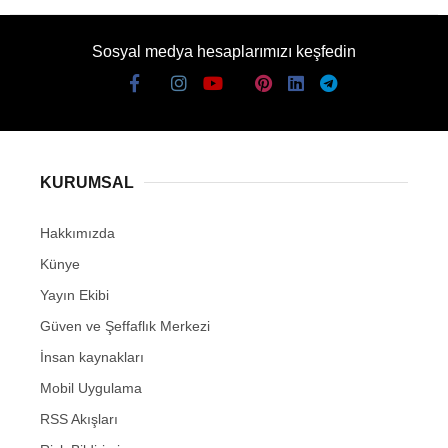
Sosyal medya hesaplarımızı keşfedin
KURUMSAL
Hakkımızda
Künye
Yayın Ekibi
Güven ve Şeffaflık Merkezi
İnsan kaynakları
Mobil Uygulama
RSS Akışları