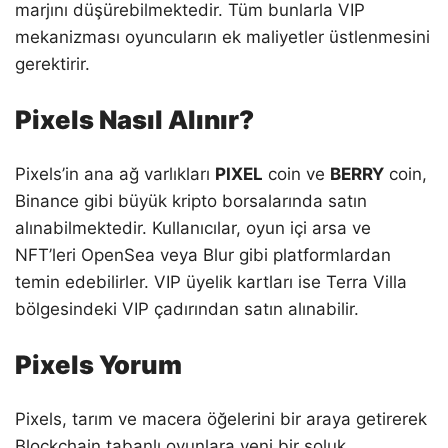
marjını düşürebilmektedir. Tüm bunlarla VIP
mekanizması oyuncuların ek maliyetler üstlenmesini
gerektirir.
Pixels Nasıl Alınır?
Pixels’in ana ağ varlıkları
PIXEL
coin ve
BERRY
coin,
Binance gibi büyük kripto borsalarında satın
alınabilmektedir. Kullanıcılar, oyun içi arsa ve
NFT’leri OpenSea veya Blur gibi platformlardan
temin edebilirler. VIP üyelik kartları ise Terra Villa
bölgesindeki VIP çadırından satın alınabilir.
Pixels Yorum
Pixels, tarım ve macera öğelerini bir araya getirerek
Blockchain tabanlı oyunlara yeni bir soluk