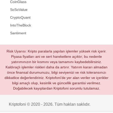
CoinGlass
SoSoValue
CryptoQuant
IntoTheBlock
Santiment
Risk Uyarısı: Kripto paralarla yapılan işlemler yüksek risk içerir.
Piyasa fiyatları ani ve sert hareketlere açıktır; bu nedenle
yatırımınızın bir kısmını veya tamamını kaybedebilirsiniz.
Kaldıraçlı işlemler riskleri daha da artırır. Yatırım kararı almadan
önce finansal durumunuzu, bilgi seviyenizi ve risk toleransınızı
dikkatlice değerlendiriniz. Kriptofoni’de yer alan veriler ve içerikler
bilgi amaçlı olup, kesinlik ve güncellik garantisi verilmez.
Doğabilecek kayıplardan Kriptofoni sorumlu tutulamaz.
Kriptofoni © 2020 - 2026. Tüm hakları saklıdır.