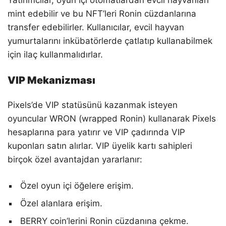
mint edebilir ve bu NFT’leri Ronin cüzdanlarına
transfer edebilirler. Kullanıcılar, evcil hayvan
yumurtalarını inkübatörlerde çatlatıp kullanabilmek
için ilaç kullanmalıdırlar.
VIP Mekanizması
Pixels’de VIP statüsünü kazanmak isteyen
oyuncular WRON (wrapped Ronin) kullanarak Pixels
hesaplarına para yatırır ve VIP çadırında VIP
kuponları satın alırlar. VIP üyelik kartı sahipleri
birçok özel avantajdan yararlanır:
Özel oyun içi öğelere erişim.
Özel alanlara erişim.
BERRY coin’lerini Ronin cüzdanına çekme.