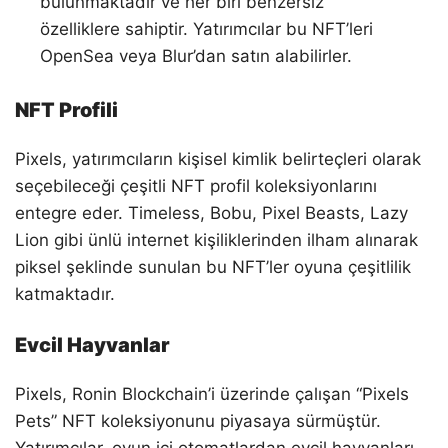
bulunmaktadır ve her biri benzersiz
özelliklere sahiptir. Yatırımcılar bu NFT’leri
OpenSea veya Blur’dan satın alabilirler.
NFT Profili
Pixels, yatırımcıların kişisel kimlik belirteçleri olarak
seçebileceği çeşitli NFT profil koleksiyonlarını
entegre eder. Timeless, Bobu, Pixel Beasts, Lazy
Lion gibi ünlü internet kişiliklerinden ilham alınarak
piksel şeklinde sunulan bu NFT’ler oyuna çeşitlilik
katmaktadır.
Evcil Hayvanlar
Pixels, Ronin Blockchain’i üzerinde çalışan “Pixels
Pets” NFT koleksiyonunu piyasaya sürmüştür.
Yatırımcılar, oyun içi otomatlardan evcil hayvanları