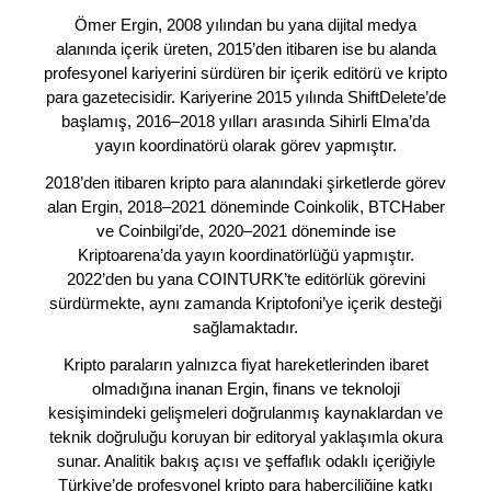
Ömer Ergin, 2008 yılından bu yana dijital medya
alanında içerik üreten, 2015’den itibaren ise bu alanda
profesyonel kariyerini sürdüren bir içerik editörü ve kripto
para gazetecisidir. Kariyerine 2015 yılında ShiftDelete’de
başlamış, 2016–2018 yılları arasında Sihirli Elma’da
yayın koordinatörü olarak görev yapmıştır.
2018’den itibaren kripto para alanındaki şirketlerde görev
alan Ergin, 2018–2021 döneminde Coinkolik, BTCHaber
ve Coinbilgi’de, 2020–2021 döneminde ise
Kriptoarena’da yayın koordinatörlüğü yapmıştır.
2022’den bu yana COINTURK’te editörlük görevini
sürdürmekte, aynı zamanda Kriptofoni’ye içerik desteği
sağlamaktadır.
Kripto paraların yalnızca fiyat hareketlerinden ibaret
olmadığına inanan Ergin, finans ve teknoloji
kesişimindeki gelişmeleri doğrulanmış kaynaklardan ve
teknik doğruluğu koruyan bir editoryal yaklaşımla okura
sunar. Analitik bakış açısı ve şeffaflık odaklı içeriğiyle
Türkiye’de profesyonel kripto para haberciliğine katkı