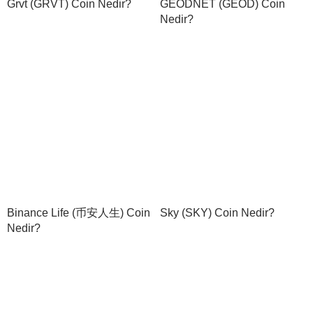
Grvt (GRVT) Coin Nedir?
GEODNET (GEOD) Coin
Nedir?
Binance Life (币安人生) Coin
Sky (SKY) Coin Nedir?
Nedir?