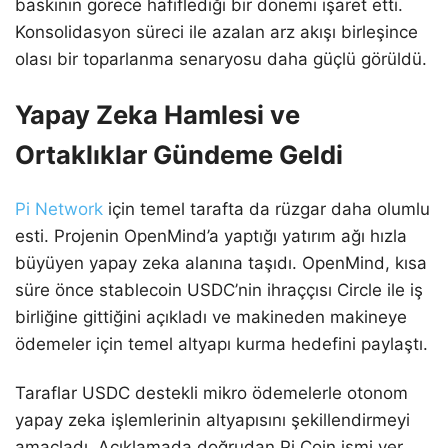
baskının görece hafiflediği bir dönemi işaret etti.
Konsolidasyon süreci ile azalan arz akışı birleşince
olası bir toparlanma senaryosu daha güçlü görüldü.
Yapay Zeka Hamlesi ve
Ortaklıklar Gündeme Geldi
Pi Network
için temel tarafta da rüzgar daha olumlu
esti. Projenin OpenMind’a yaptığı yatırım ağı hızla
büyüyen yapay zeka alanına taşıdı. OpenMind, kısa
süre önce stablecoin USDC’nin ihraççısı Circle ile iş
birliğine gittiğini açıkladı ve makineden makineye
ödemeler için temel altyapı kurma hedefini paylaştı.
Taraflar USDC destekli mikro ödemelerle otonom
yapay zeka işlemlerinin altyapısını şekillendirmeyi
amaçladı. Açıklamada doğrudan Pi Coin ismi yer