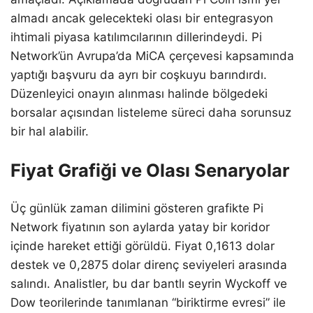
almadı ancak gelecekteki olası bir entegrasyon
ihtimali piyasa katılımcılarının dillerindeydi. Pi
Network’ün Avrupa’da MiCA çerçevesi kapsamında
yaptığı başvuru da ayrı bir coşkuyu barındırdı.
Düzenleyici onayın alınması halinde bölgedeki
borsalar açısından listeleme süreci daha sorunsuz
bir hal alabilir.
Fiyat Grafiği ve Olası Senaryolar
Üç günlük zaman dilimini gösteren grafikte Pi
Network fiyatının son aylarda yatay bir koridor
içinde hareket ettiği görüldü. Fiyat 0,1613 dolar
destek ve 0,2875 dolar direnç seviyeleri arasında
salındı. Analistler, bu dar bantlı seyrin Wyckoff ve
Dow teorilerinde tanımlanan “biriktirme evresi” ile