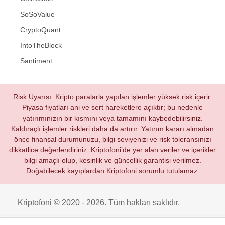
SoSoValue
CryptoQuant
IntoTheBlock
Santiment
Risk Uyarısı: Kripto paralarla yapılan işlemler yüksek risk içerir.
Piyasa fiyatları ani ve sert hareketlere açıktır; bu nedenle
yatırımınızın bir kısmını veya tamamını kaybedebilirsiniz.
Kaldıraçlı işlemler riskleri daha da artırır. Yatırım kararı almadan
önce finansal durumunuzu, bilgi seviyenizi ve risk toleransınızı
dikkatlice değerlendiriniz. Kriptofoni’de yer alan veriler ve içerikler
bilgi amaçlı olup, kesinlik ve güncellik garantisi verilmez.
Doğabilecek kayıplardan Kriptofoni sorumlu tutulamaz.
Kriptofoni © 2020 - 2026. Tüm hakları saklıdır.