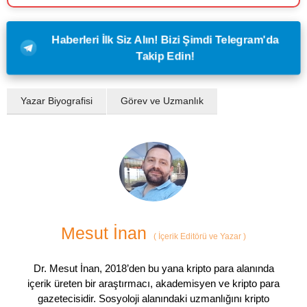
Haberleri İlk Siz Alın! Bizi Şimdi Telegram'da
Takip Edin!
Yazar Biyografisi
Görev ve Uzmanlık
Mesut İnan
(
İçerik Editörü ve Yazar
)
Dr. Mesut İnan, 2018’den bu yana kripto para alanında
içerik üreten bir araştırmacı, akademisyen ve kripto para
gazetecisidir. Sosyoloji alanındaki uzmanlığını kripto