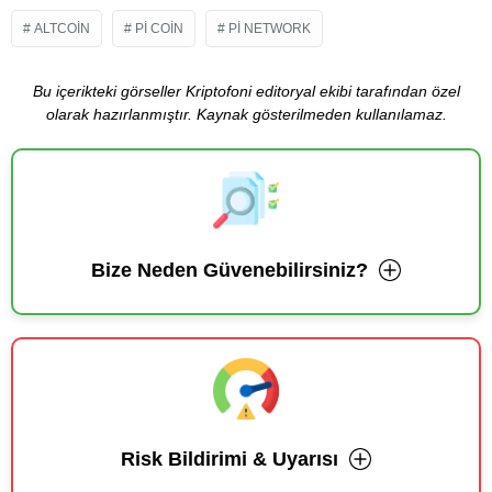
ALTCOIN
PI COIN
PI NETWORK
Bu içerikteki görseller Kriptofoni editoryal ekibi tarafından özel
olarak hazırlanmıştır. Kaynak gösterilmeden kullanılamaz.
Bize Neden Güvenebilirsiniz?
Risk Bildirimi & Uyarısı