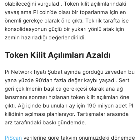
olabileceğini vurguladı. Token kilit açılımlarındaki
yavaşlama Pi coin’de olası bir toparlanma için en
önemli gerekçe olarak öne çıktı. Teknik tarafta ise
konsolidasyonun güçlü bir yukarı yönlü atak için
zemin hazırladığı değerlendirildi.
Token Kilit Açılımları Azaldı
Pi Network fiyatı Şubat ayında gördüğü zirveden bu
yana yüzde 90’dan fazla değer kaybı yaşadı. Sert
geri çekilmenin başlıca gerekçesi olarak ana ağ
lansmanı sonrası hızlanan token kilit açılımları öne
çıktı. Ağ içinde bulunulan ay için 190 milyon adet PI
kilidinin açılması planlanıyor. Tartışmalar arasında
arz tarafındaki baskı gündemde.
PiScan
verilerine göre takvim önümüzdeki dönemde