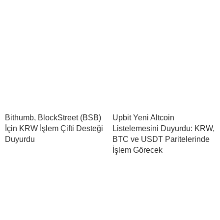
Bithumb, BlockStreet (BSB)
Upbit Yeni Altcoin
İçin KRW İşlem Çifti Desteği
Listelemesini Duyurdu: KRW,
Duyurdu
BTC ve USDT Paritelerinde
İşlem Görecek