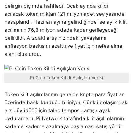
belirgin biçimde hafifledi. Ocak ayında kilidi
açılacak token miktarı 121 milyon adet seviyesinde
hesaplandı. Haziran ayına gelindiğinde ise aylık kilit
açılımının 76,3 milyon adede kadar gerileyeceği
belirtildi. Arzdaki artış hızındaki yavaşlama
enflasyon baskısını azalttı ve fiyat için nefes alma
alanı oluşturdu.
Pi Coin Token Kilidi Açılışları Verisi
Token kilit açılımlarının genelde kripto para fiyatları
üzerinde baskı kurduğu biliniyor. Çünkü dolaşımdaki
arz büyüdüğü için talep temposu artışa ayak
uyduramadı. Pi Network tarafında kilit açılımlarının
kademe kademe azalmaya başlaması satış yönlü