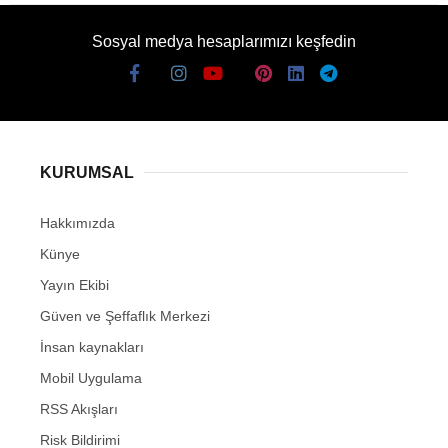
Sosyal medya hesaplarımızı keşfedin
KURUMSAL
Hakkımızda
Künye
Yayın Ekibi
Güven ve Şeffaflık Merkezi
İnsan kaynakları
Mobil Uygulama
RSS Akışları
Risk Bildirimi