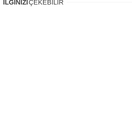
İLGİNİZİ
ÇEKEBİLİR