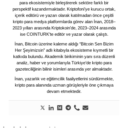
para ekosistemiyle birleştirerek sektöre farklı bir
perspektif kazandırmaktadır. Kriptofoni’ye kurucu ortak,
içerik editörü ve yazarı olarak katılmadan önce çeşitli
kripto para medya platformlarda görev alan İnan, 2018–
2023 yılları arasında Kriptokoin’de, 2023–2024 arasında
ise COINTURK’te editör ve yazar olarak çalıştı.
İnan, Bitcoin üzerine kaleme aldığı “Bitcoin Sen Bizim
Her Şeyimizsin” adlı kitabıyla ekosisteme kıymetli bir
katkıda bulundu. Akademik birikiminin yanı sıra düzenli
analiz, haber ve yorumlarıyla Türkiye’de kripto para
gazeteciliğinin bilinir isimleri arasında yer almaktadır.
İnan, yazarlık ve eğitimcilik faaliyetlerini sürdürmekte,
kripto para alanında uzman görüşleriyle öne çıkmaya
devam etmektedir.