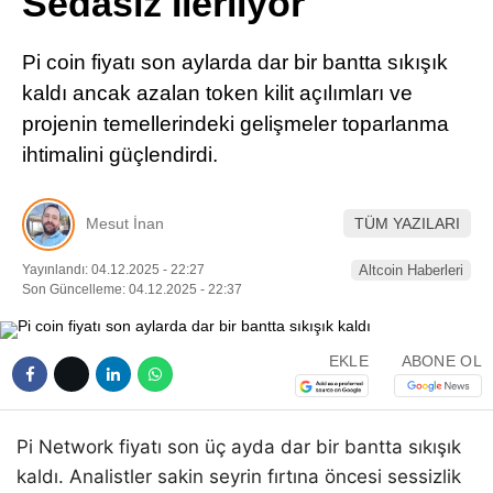
Sedasız İlerliyor
Pinterest
Pi coin fiyatı son aylarda dar bir bantta sıkışık
LinkedIn
kaldı ancak azalan token kilit açılımları ve
projenin temellerindeki gelişmeler toparlanma
Telegram
ihtimalini güçlendirdi.
Mesut İnan
TÜM YAZILARI
Yayınlandı: 04.12.2025 - 22:27
Altcoin Haberleri
Son Güncelleme: 04.12.2025 - 22:37
EKLE
ABONE OL
Pi Network fiyatı son üç ayda dar bir bantta sıkışık
kaldı. Analistler sakin seyrin fırtına öncesi sessizlik