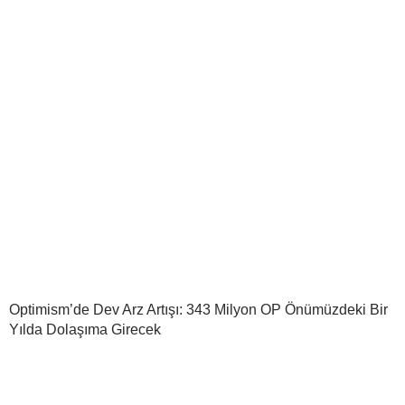
Optimism’de Dev Arz Artışı: 343 Milyon OP Önümüzdeki Bir
Yılda Dolaşıma Girecek