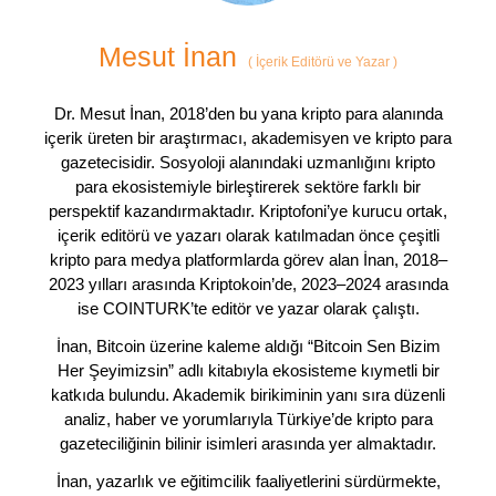
Mesut İnan
(
İçerik Editörü ve Yazar
)
Dr. Mesut İnan, 2018’den bu yana kripto para alanında
içerik üreten bir araştırmacı, akademisyen ve kripto para
gazetecisidir. Sosyoloji alanındaki uzmanlığını kripto
para ekosistemiyle birleştirerek sektöre farklı bir
perspektif kazandırmaktadır. Kriptofoni’ye kurucu ortak,
içerik editörü ve yazarı olarak katılmadan önce çeşitli
kripto para medya platformlarda görev alan İnan, 2018–
2023 yılları arasında Kriptokoin’de, 2023–2024 arasında
ise COINTURK’te editör ve yazar olarak çalıştı.
İnan, Bitcoin üzerine kaleme aldığı “Bitcoin Sen Bizim
Her Şeyimizsin” adlı kitabıyla ekosisteme kıymetli bir
katkıda bulundu. Akademik birikiminin yanı sıra düzenli
analiz, haber ve yorumlarıyla Türkiye’de kripto para
gazeteciliğinin bilinir isimleri arasında yer almaktadır.
İnan, yazarlık ve eğitimcilik faaliyetlerini sürdürmekte,