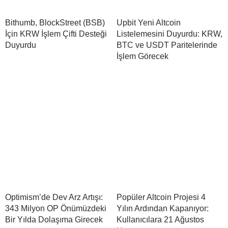
Bithumb, BlockStreet (BSB)
Upbit Yeni Altcoin
İçin KRW İşlem Çifti Desteği
Listelemesini Duyurdu: KRW,
Duyurdu
BTC ve USDT Paritelerinde
İşlem Görecek
Optimism’de Dev Arz Artışı:
Popüler Altcoin Projesi 4
343 Milyon OP Önümüzdeki
Yılın Ardından Kapanıyor:
Bir Yılda Dolaşıma Girecek
Kullanıcılara 21 Ağustos