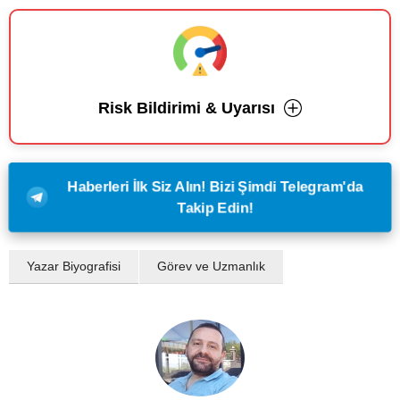
Risk Bildirimi & Uyarısı
Haberleri İlk Siz Alın! Bizi Şimdi Telegram'da
Takip Edin!
Yazar Biyografisi
Görev ve Uzmanlık