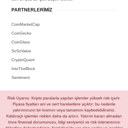
PARTNERLERIMIZ
CoinMarketCap
CoinGecko
CoinGlass
SoSoValue
CryptoQuant
IntoTheBlock
Santiment
Risk Uyarısı: Kripto paralarla yapılan işlemler yüksek risk içerir.
Piyasa fiyatları ani ve sert hareketlere açıktır; bu nedenle
yatırımınızın bir kısmını veya tamamını kaybedebilirsiniz.
Kaldıraçlı işlemler riskleri daha da artırır. Yatırım kararı almadan
önce finansal durumunuzu, bilgi seviyenizi ve risk toleransınızı