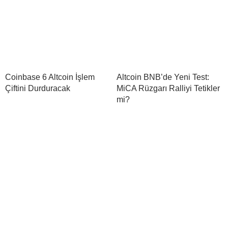
Coinbase 6 Altcoin İşlem
Altcoin BNB’de Yeni Test:
Çiftini Durduracak
MiCA Rüzgarı Ralliyi Tetikler
mi?