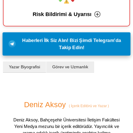
Risk Bildirimi & Uyarısı
Haberleri İlk Siz Alın! Bizi Şimdi Telegram'da
Takip Edin!
Yazar Biyografisi
Görev ve Uzmanlık
Deniz Aksoy
(
İçerik Editörü ve Yazar
)
Deniz Aksoy, Bahçeşehir Üniversitesi İletişim Fakültesi
Yeni Medya mezunu bir içerik editörüdür. Yayıncılık ve
arama odaklı içerik üretiminde anahtar kelime