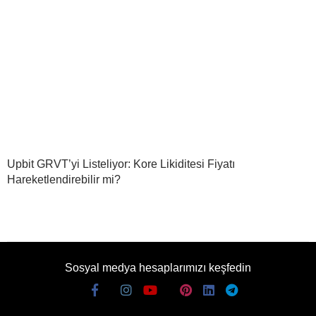
Upbit GRVT’yi Listeliyor: Kore Likiditesi Fiyatı
Hareketlendirebilir mi?
Sosyal medya hesaplarımızı keşfedin