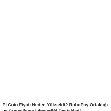
Pi Coin Fiyatı Neden Yükseldi? RoboPay Ortaklığı
ve Güncelleme İyimserliği Destekledi