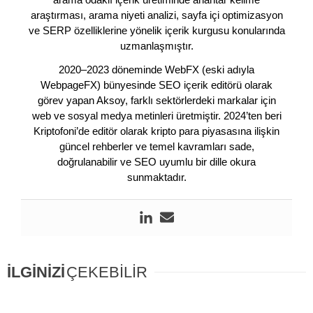
araştırması, arama niyeti analizi, sayfa içi optimizasyon
ve SERP özelliklerine yönelik içerik kurgusu konularında
uzmanlaşmıştır.
2020–2023 döneminde WebFX (eski adıyla
WebpageFX) bünyesinde SEO içerik editörü olarak
görev yapan Aksoy, farklı sektörlerdeki markalar için
web ve sosyal medya metinleri üretmiştir. 2024’ten beri
Kriptofoni’de editör olarak kripto para piyasasına ilişkin
güncel rehberler ve temel kavramları sade,
doğrulanabilir ve SEO uyumlu bir dille okura
sunmaktadır.
İLGİNİZİ
ÇEKEBİLİR