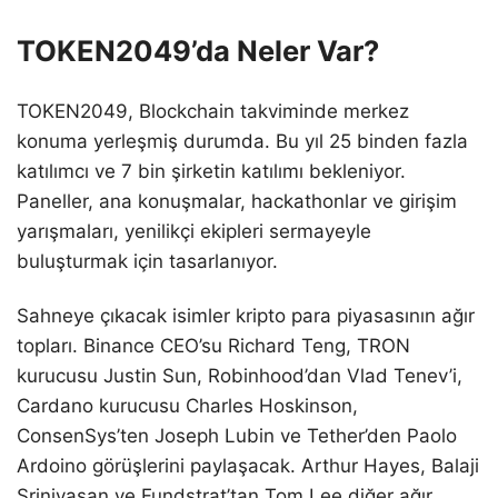
TOKEN2049’da Neler Var?
TOKEN2049, Blockchain takviminde merkez
konuma yerleşmiş durumda. Bu yıl 25 binden fazla
katılımcı ve 7 bin şirketin katılımı bekleniyor.
Paneller, ana konuşmalar, hackathonlar ve girişim
yarışmaları, yenilikçi ekipleri sermayeyle
buluşturmak için tasarlanıyor.
Sahneye çıkacak isimler kripto para piyasasının ağır
topları. Binance CEO’su Richard Teng, TRON
kurucusu Justin Sun, Robinhood’dan Vlad Tenev’i,
Cardano kurucusu Charles Hoskinson,
ConsenSys’ten Joseph Lubin ve Tether’den Paolo
Ardoino görüşlerini paylaşacak. Arthur Hayes, Balaji
Srinivasan ve Fundstrat’tan Tom Lee diğer ağır