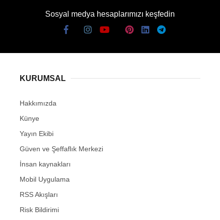
Sosyal medya hesaplarımızı keşfedin
KURUMSAL
Hakkımızda
Künye
Yayın Ekibi
Güven ve Şeffaflık Merkezi
İnsan kaynakları
Mobil Uygulama
RSS Akışları
Risk Bildirimi