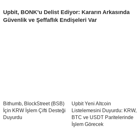
Upbit, BONK’u Delist Ediyor: Kararın Arkasında
Güvenlik ve Şeffaflık Endişeleri Var
Bithumb, BlockStreet (BSB)
Upbit Yeni Altcoin
İçin KRW İşlem Çifti Desteği
Listelemesini Duyurdu: KRW,
Duyurdu
BTC ve USDT Paritelerinde
İşlem Görecek