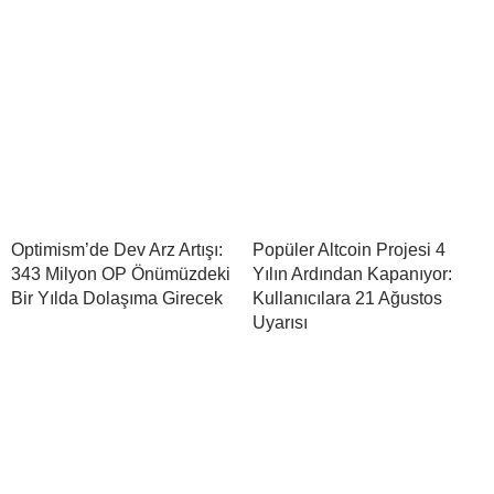
Optimism’de Dev Arz Artışı:
Popüler Altcoin Projesi 4
343 Milyon OP Önümüzdeki
Yılın Ardından Kapanıyor:
Bir Yılda Dolaşıma Girecek
Kullanıcılara 21 Ağustos
Uyarısı