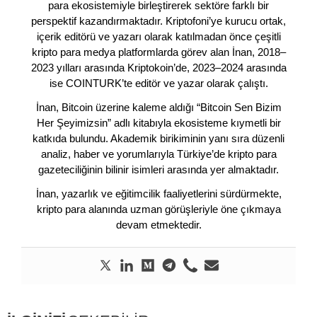
para ekosistemiyle birleştirerek sektöre farklı bir
perspektif kazandırmaktadır. Kriptofoni’ye kurucu ortak,
içerik editörü ve yazarı olarak katılmadan önce çeşitli
kripto para medya platformlarda görev alan İnan, 2018–
2023 yılları arasında Kriptokoin’de, 2023–2024 arasında
ise COINTURK’te editör ve yazar olarak çalıştı.
İnan, Bitcoin üzerine kaleme aldığı “Bitcoin Sen Bizim
Her Şeyimizsin” adlı kitabıyla ekosisteme kıymetli bir
katkıda bulundu. Akademik birikiminin yanı sıra düzenli
analiz, haber ve yorumlarıyla Türkiye’de kripto para
gazeteciliğinin bilinir isimleri arasında yer almaktadır.
İnan, yazarlık ve eğitimcilik faaliyetlerini sürdürmekte,
kripto para alanında uzman görüşleriyle öne çıkmaya
devam etmektedir.