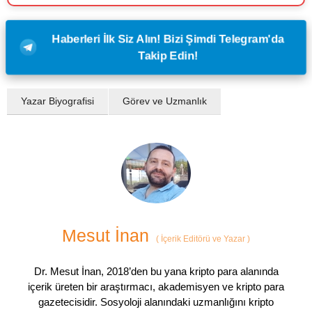
Haberleri İlk Siz Alın! Bizi Şimdi Telegram'da
Takip Edin!
Yazar Biyografisi
Görev ve Uzmanlık
Mesut İnan
(
İçerik Editörü ve Yazar
)
Dr. Mesut İnan, 2018’den bu yana kripto para alanında
içerik üreten bir araştırmacı, akademisyen ve kripto para
gazetecisidir. Sosyoloji alanındaki uzmanlığını kripto