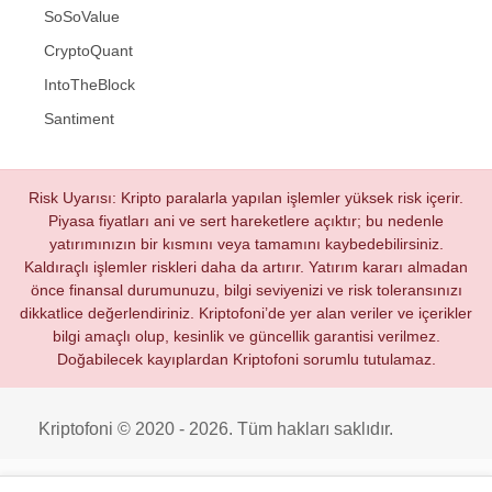
SoSoValue
CryptoQuant
IntoTheBlock
Santiment
Risk Uyarısı: Kripto paralarla yapılan işlemler yüksek risk içerir.
Piyasa fiyatları ani ve sert hareketlere açıktır; bu nedenle
yatırımınızın bir kısmını veya tamamını kaybedebilirsiniz.
Kaldıraçlı işlemler riskleri daha da artırır. Yatırım kararı almadan
önce finansal durumunuzu, bilgi seviyenizi ve risk toleransınızı
dikkatlice değerlendiriniz. Kriptofoni’de yer alan veriler ve içerikler
bilgi amaçlı olup, kesinlik ve güncellik garantisi verilmez.
Doğabilecek kayıplardan Kriptofoni sorumlu tutulamaz.
Kriptofoni © 2020 - 2026. Tüm hakları saklıdır.