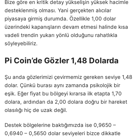
Bize göre en kritik detay yükselişin yüksek hacimle
desteklenmiş olması. Yani gerçekten alıcılar
piyasaya girmiş durumda. Özellikle 1,00 dolar
üzerindeki kapanışların devam etmesi halinde kısa
vadeli trendin yukarı yönlü olduğunu rahatlıkla
söyleyebiliriz.
Pi Coin’de Gözler 1,48 Dolarda
Şu anda gözlerimizi çevirmemiz gereken seviye 1,48
dolar. Çünkü burası aynı zamanda psikolojik bir
eşik. Eğer fiyat bu bölgeyi kırarsa ilk etapta 1,70
dolara, ardından da 2,00 dolara doğru bir hareket
olasılığı hiç de uzak değil.
Destek bölgelerine baktığımızda ise 0,9650 –
0,6940 – 0,5650 dolar seviyeleri bizce dikkatle