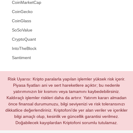
CoinMarketCap
CoinGecko
CoinGlass
SoSoValue
CryptoQuant
IntoTheBlock
Santiment
Risk Uyarısı: Kripto paralarla yapılan işlemler yüksek risk içerir.
Piyasa fiyatları ani ve sert hareketlere açıktır; bu nedenle
yatırımınızın bir kısmını veya tamamını kaybedebilirsiniz.
Kaldıraçlı işlemler riskleri daha da artırır. Yatırım kararı almadan
önce finansal durumunuzu, bilgi seviyenizi ve risk toleransınızı
dikkatlice değerlendiriniz. Kriptofoni’de yer alan veriler ve içerikler
bilgi amaçlı olup, kesinlik ve güncellik garantisi verilmez.
Doğabilecek kayıplardan Kriptofoni sorumlu tutulamaz.