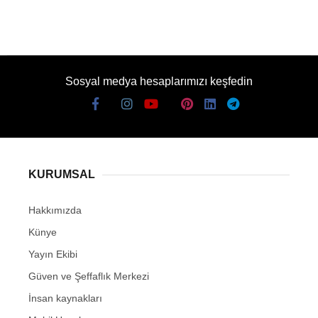
Sosyal medya hesaplarımızı keşfedin
KURUMSAL
Hakkımızda
Künye
Yayın Ekibi
Güven ve Şeffaflık Merkezi
İnsan kaynakları