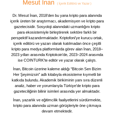
Mesut İnan
(
İçerik Editörü ve Yazar
)
Dr. Mesut İnan, 2018’den bu yana kripto para alanında
içerik üreten bir araştırmacı, akademisyen ve kripto para
gazetecisidir. Sosyoloji alanındaki uzmanlığını kripto
para ekosistemiyle birleştirerek sektöre farklı bir
perspektif kazandırmaktadır. Kriptofoni’ye kurucu ortak,
içerik editörü ve yazarı olarak katılmadan önce çeşitli
kripto para medya platformlarda görev alan İnan, 2018–
2023 yılları arasında Kriptokoin’de, 2023–2024 arasında
ise COINTURK’te editör ve yazar olarak çalıştı.
İnan, Bitcoin üzerine kaleme aldığı “Bitcoin Sen Bizim
Her Şeyimizsin” adlı kitabıyla ekosisteme kıymetli bir
katkıda bulundu. Akademik birikiminin yanı sıra düzenli
analiz, haber ve yorumlarıyla Türkiye’de kripto para
gazeteciliğinin bilinir isimleri arasında yer almaktadır.
İnan, yazarlık ve eğitimcilik faaliyetlerini sürdürmekte,
kripto para alanında uzman görüşleriyle öne çıkmaya
devam etmektedir.