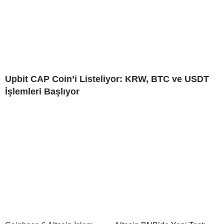
Upbit CAP Coin’i Listeliyor: KRW, BTC ve USDT
İşlemleri Başlıyor