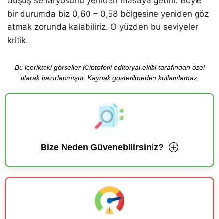
düşüş senaryosunu yeniden masaya getirir. Böyle
bir durumda biz 0,60 – 0,58 bölgesine yeniden göz
atmak zorunda kalabiliriz. O yüzden bu seviyeler
kritik.
Bu içerikteki görseller Kriptofoni editoryal ekibi tarafından özel
olarak hazırlanmıştır. Kaynak gösterilmeden kullanılamaz.
Bize Neden Güvenebilirsiniz?