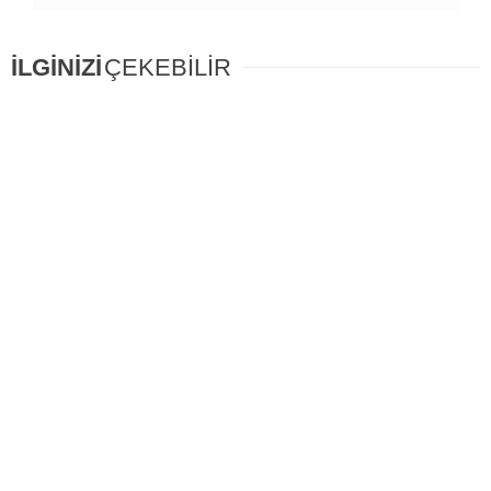
İLGİNİZİ
ÇEKEBİLİR