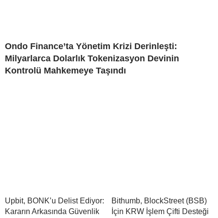
Ondo Finance’ta Yönetim Krizi Derinleşti:
Milyarlarca Dolarlık Tokenizasyon Devinin
Kontrolü Mahkemeye Taşındı
Upbit, BONK’u Delist Ediyor:
Bithumb, BlockStreet (BSB)
Kararın Arkasında Güvenlik
İçin KRW İşlem Çifti Desteği