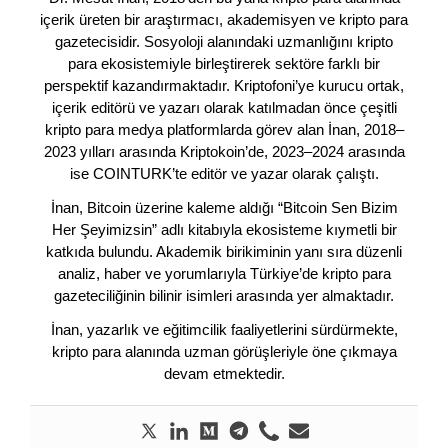
içerik üreten bir araştırmacı, akademisyen ve kripto para
gazetecisidir. Sosyoloji alanındaki uzmanlığını kripto
para ekosistemiyle birleştirerek sektöre farklı bir
perspektif kazandırmaktadır. Kriptofoni’ye kurucu ortak,
içerik editörü ve yazarı olarak katılmadan önce çeşitli
kripto para medya platformlarda görev alan İnan, 2018–
2023 yılları arasında Kriptokoin’de, 2023–2024 arasında
ise COINTURK’te editör ve yazar olarak çalıştı.
İnan, Bitcoin üzerine kaleme aldığı “Bitcoin Sen Bizim
Her Şeyimizsin” adlı kitabıyla ekosisteme kıymetli bir
katkıda bulundu. Akademik birikiminin yanı sıra düzenli
analiz, haber ve yorumlarıyla Türkiye’de kripto para
gazeteciliğinin bilinir isimleri arasında yer almaktadır.
İnan, yazarlık ve eğitimcilik faaliyetlerini sürdürmekte,
kripto para alanında uzman görüşleriyle öne çıkmaya
devam etmektedir.