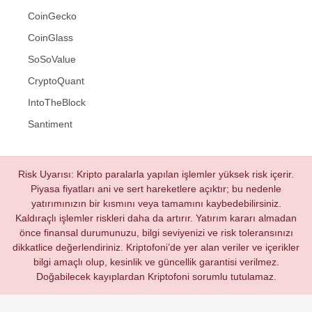
CoinGecko
CoinGlass
SoSoValue
CryptoQuant
IntoTheBlock
Santiment
Risk Uyarısı: Kripto paralarla yapılan işlemler yüksek risk içerir.
Piyasa fiyatları ani ve sert hareketlere açıktır; bu nedenle
yatırımınızın bir kısmını veya tamamını kaybedebilirsiniz.
Kaldıraçlı işlemler riskleri daha da artırır. Yatırım kararı almadan
önce finansal durumunuzu, bilgi seviyenizi ve risk toleransınızı
dikkatlice değerlendiriniz. Kriptofoni’de yer alan veriler ve içerikler
bilgi amaçlı olup, kesinlik ve güncellik garantisi verilmez.
Doğabilecek kayıplardan Kriptofoni sorumlu tutulamaz.