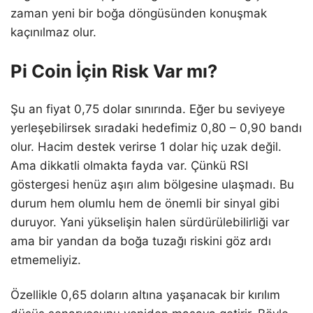
zaman yeni bir boğa döngüsünden konuşmak
kaçınılmaz olur.
Pi Coin İçin Risk Var mı?
Şu an fiyat 0,75 dolar sınırında. Eğer bu seviyeye
yerleşebilirsek sıradaki hedefimiz 0,80 – 0,90 bandı
olur. Hacim destek verirse 1 dolar hiç uzak değil.
Ama dikkatli olmakta fayda var. Çünkü RSI
göstergesi henüz aşırı alım bölgesine ulaşmadı. Bu
durum hem olumlu hem de önemli bir sinyal gibi
duruyor. Yani yükselişin halen sürdürülebilirliği var
ama bir yandan da boğa tuzağı riskini göz ardı
etmemeliyiz.
Özellikle 0,65 doların altına yaşanacak bir kırılım