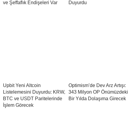
ve Şeffaflık Endişeleri Var
Duyurdu
Upbit Yeni Altcoin
Optimism’de Dev Arz Artışı:
Listelemesini Duyurdu: KRW,
343 Milyon OP Önümüzdeki
BTC ve USDT Paritelerinde
Bir Yılda Dolaşıma Girecek
İşlem Görecek