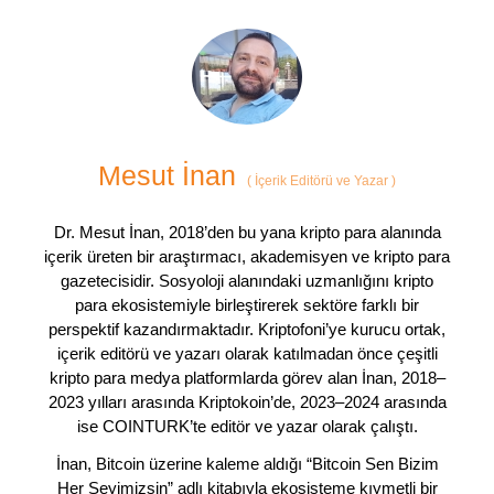
Mesut İnan
(
İçerik Editörü ve Yazar
)
Dr. Mesut İnan, 2018’den bu yana kripto para alanında
içerik üreten bir araştırmacı, akademisyen ve kripto para
gazetecisidir. Sosyoloji alanındaki uzmanlığını kripto
para ekosistemiyle birleştirerek sektöre farklı bir
perspektif kazandırmaktadır. Kriptofoni’ye kurucu ortak,
içerik editörü ve yazarı olarak katılmadan önce çeşitli
kripto para medya platformlarda görev alan İnan, 2018–
2023 yılları arasında Kriptokoin’de, 2023–2024 arasında
ise COINTURK’te editör ve yazar olarak çalıştı.
İnan, Bitcoin üzerine kaleme aldığı “Bitcoin Sen Bizim
Her Şeyimizsin” adlı kitabıyla ekosisteme kıymetli bir