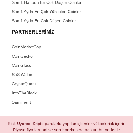
Son 1 Haftada En Çok Düşen Coinler
Son 1 Ayda En Çok Yükselen Coinler
Son 1 Ayda En Çok Düşen Coinler
PARTNERLERIMIZ
CoinMarketCap
CoinGecko
CoinGlass
SoSoValue
CryptoQuant
IntoTheBlock
Santiment
Risk Uyarısı: Kripto paralarla yapılan işlemler yüksek risk içerir.
Piyasa fiyatları ani ve sert hareketlere açıktır; bu nedenle