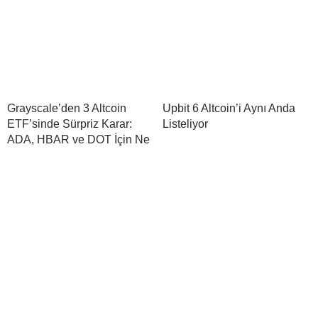
Grayscale’den 3 Altcoin
Upbit 6 Altcoin’i Aynı Anda
ETF’sinde Sürpriz Karar:
Listeliyor
ADA, HBAR ve DOT İçin Ne