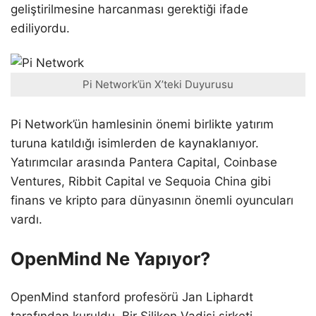
geliştirilmesine harcanması gerektiği ifade
ediliyordu.
Pi Network’ün X’teki Duyurusu
Pi Network’ün hamlesinin önemi birlikte yatırım
turuna katıldığı isimlerden de kaynaklanıyor.
Yatırımcılar arasında Pantera Capital, Coinbase
Ventures, Ribbit Capital ve Sequoia China gibi
finans ve kripto para dünyasının önemli oyuncuları
vardı.
OpenMind Ne Yapıyor?
OpenMind stanford profesörü Jan Liphardt
tarafından kuruldu. Bir Silikon Vadisi şirketi.