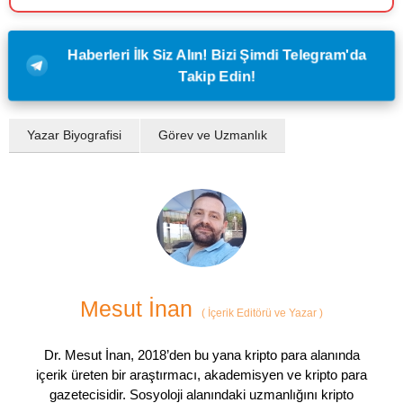
Haberleri İlk Siz Alın! Bizi Şimdi Telegram'da
Takip Edin!
Yazar Biyografisi
Görev ve Uzmanlık
Mesut İnan
(
İçerik Editörü ve Yazar
)
Dr. Mesut İnan, 2018’den bu yana kripto para alanında
içerik üreten bir araştırmacı, akademisyen ve kripto para
gazetecisidir. Sosyoloji alanındaki uzmanlığını kripto