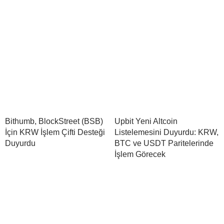
Bithumb, BlockStreet (BSB)
Upbit Yeni Altcoin
İçin KRW İşlem Çifti Desteği
Listelemesini Duyurdu: KRW,
Duyurdu
BTC ve USDT Paritelerinde
İşlem Görecek