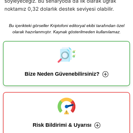
söyleyeceğiz. Bu senaryoda da ilk olarak uğrak
noktamız 0,32 dolarlık destek seviyesi olabilir.
Bu içerikteki görseller Kriptofoni editoryal ekibi tarafından özel
olarak hazırlanmıştır. Kaynak gösterilmeden kullanılamaz.
Bize Neden Güvenebilirsiniz?
Risk Bildirimi & Uyarısı