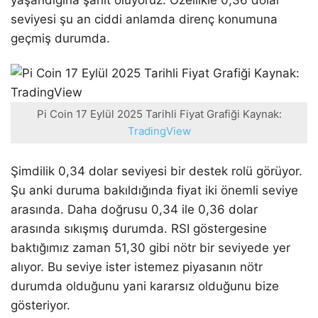
yaşandığına şahit oluyoruz. Özellikle 0,36 dolar
seviyesi şu an ciddi anlamda direnç konumuna
geçmiş durumda.
Pi Coin 17 Eylül 2025 Tarihli Fiyat Grafiği Kaynak:
TradingView
Şimdilik 0,34 dolar seviyesi bir destek rolü görüyor.
Şu anki duruma bakıldığında fiyat iki önemli seviye
arasında. Daha doğrusu 0,34 ile 0,36 dolar
arasında sıkışmış durumda. RSI göstergesine
baktığımız zaman 51,30 gibi nötr bir seviyede yer
alıyor. Bu seviye ister istemez piyasanın nötr
durumda olduğunu yani kararsız olduğunu bize
gösteriyor.