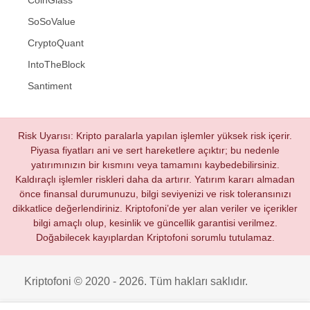
CoinGlass
SoSoValue
CryptoQuant
IntoTheBlock
Santiment
Risk Uyarısı: Kripto paralarla yapılan işlemler yüksek risk içerir.
Piyasa fiyatları ani ve sert hareketlere açıktır; bu nedenle
yatırımınızın bir kısmını veya tamamını kaybedebilirsiniz.
Kaldıraçlı işlemler riskleri daha da artırır. Yatırım kararı almadan
önce finansal durumunuzu, bilgi seviyenizi ve risk toleransınızı
dikkatlice değerlendiriniz. Kriptofoni’de yer alan veriler ve içerikler
bilgi amaçlı olup, kesinlik ve güncellik garantisi verilmez.
Doğabilecek kayıplardan Kriptofoni sorumlu tutulamaz.
Kriptofoni © 2020 - 2026. Tüm hakları saklıdır.