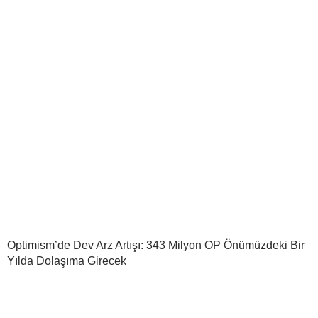
Optimism’de Dev Arz Artışı: 343 Milyon OP Önümüzdeki Bir
Yılda Dolaşıma Girecek