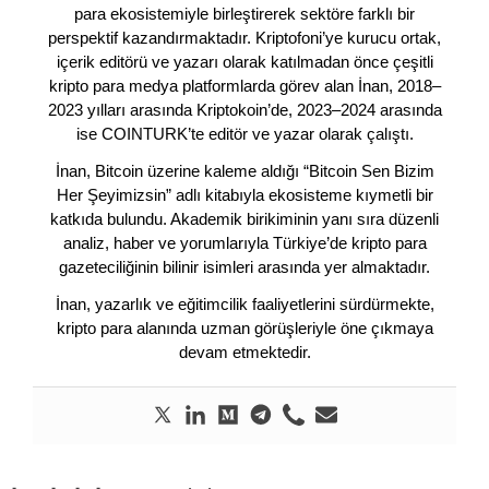
para ekosistemiyle birleştirerek sektöre farklı bir
perspektif kazandırmaktadır. Kriptofoni’ye kurucu ortak,
içerik editörü ve yazarı olarak katılmadan önce çeşitli
kripto para medya platformlarda görev alan İnan, 2018–
2023 yılları arasında Kriptokoin’de, 2023–2024 arasında
ise COINTURK’te editör ve yazar olarak çalıştı.
İnan, Bitcoin üzerine kaleme aldığı “Bitcoin Sen Bizim
Her Şeyimizsin” adlı kitabıyla ekosisteme kıymetli bir
katkıda bulundu. Akademik birikiminin yanı sıra düzenli
analiz, haber ve yorumlarıyla Türkiye’de kripto para
gazeteciliğinin bilinir isimleri arasında yer almaktadır.
İnan, yazarlık ve eğitimcilik faaliyetlerini sürdürmekte,
kripto para alanında uzman görüşleriyle öne çıkmaya
devam etmektedir.