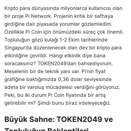
Kripto para dünyasında milyonlarca kullanıcısı olan
bir proje Pi Network. Projenin kritik bir safhaya
girdiğine dair piyasada yorumlar gözlemledim.
Özellikle Pi Coin için önümüzdeki süreç çok önemli.
Topluluğun gözü kulağı 1-2 Ekim tarihlerinde
Singapur’da düzenlenecek olan dev bir kripto para
etkinliğine çevrildi. Hangi etkinlik diye bana
soracaksınız? TOKEN2049’dan bahsediyorum.
Meselenin bir de teknik yanı var. Pi’nin fiyat
grafiğine baktığımızda 0,36 dolar seviyesinde
adeta bir varoluş mücadelesi verdiğini görüyoruz.
Peki, bu iki durum Pi Coin fiyatında bir artış
getirebilir mi? Şimdi bunu biraz irdeleyeceğiz.
Büyük Sahne: TOKEN2049 ve
Topluluğun Beklentileri