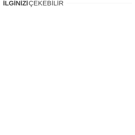
İLGİNİZİ
ÇEKEBİLİR