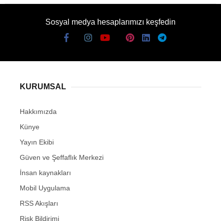
Sosyal medya hesaplarımızı keşfedin
KURUMSAL
Hakkımızda
Künye
Yayın Ekibi
Güven ve Şeffaflık Merkezi
İnsan kaynakları
Mobil Uygulama
RSS Akışları
Risk Bildirimi