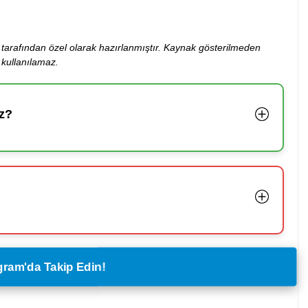
ibi tarafından özel olarak hazırlanmıştır. Kaynak gösterilmeden
kullanılamaz.
z?
legram'da Takip Edin!