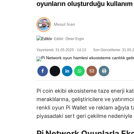
oyunların oluşturduğu kullanım 
Mesut İnan
Editör:
Ömer Ergin
Yayınlandı: 31.05.2025 - 14:13
Son Güncelleme: 31.05.2
Pi coin ekibi ekosisteme taze enerji kat
meraklılarına, geliştiricilere ve yatırımc
renkli oyun Pi Wallet ve reklam ağıyla 
piyasadaki sert geri çekilme nedeniyle
Pi Network Oyunlarla Ek