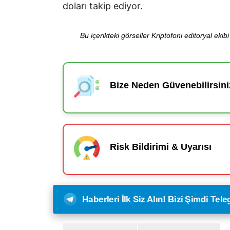
doları takip ediyor.
Bu içerikteki görseller Kriptofoni editoryal ek
Bize Neden Güvenebilirsini
Risk Bildirimi & Uyarısı
Haberleri İlk Siz Alın! Bizi Şimdi Te