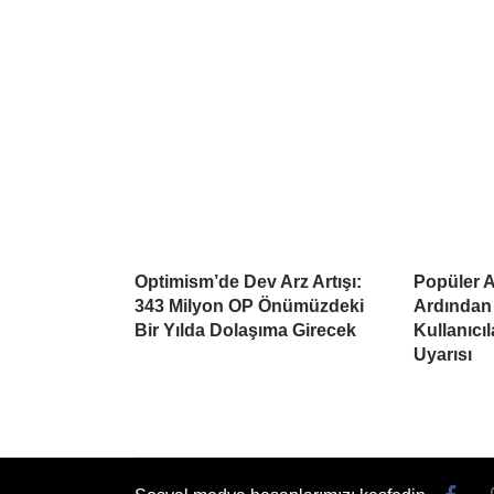
Optimism’de Dev Arz Artışı:
Popüler Al
343 Milyon OP Önümüzdeki
Ardından
Bir Yılda Dolaşıma Girecek
Kullanıcı
Uyarısı