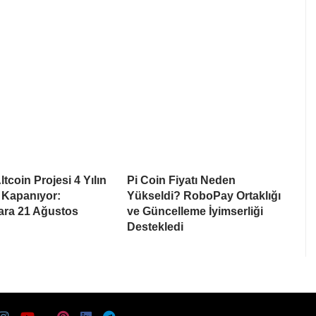
tcoin Projesi 4 Yılın
Pi Coin Fiyatı Neden
 Kapanıyor:
Yükseldi? RoboPay Ortaklığı
lara 21 Ağustos
ve Güncelleme İyimserliği
Destekledi