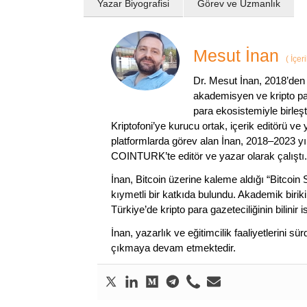
Yazar Biyografisi
Görev ve Uzmanlık
Mesut İnan
(
İçer
Dr. Mesut İnan, 2018’den 
akademisyen ve kripto par
para ekosistemiyle birleşt
Kriptofoni’ye kurucu ortak, içerik editörü ve
platformlarda görev alan İnan, 2018–2023 yı
COINTURK’te editör ve yazar olarak çalıştı.
İnan, Bitcoin üzerine kaleme aldığı “Bitcoin
kıymetli bir katkıda bulundu. Akademik birik
Türkiye’de kripto para gazeteciliğinin bilinir 
İnan, yazarlık ve eğitimcilik faaliyetlerini 
çıkmaya devam etmektedir.