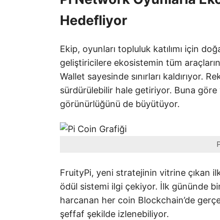
Hedefliyor
Ekip, oyunları topluluk katılımı için do
geliştiricilere ekosistemin tüm araçları
Wallet sayesinde sınırları kaldırıyor. Re
sürdürülebilir hale getiriyor. Buna gör
görünürlüğünü de büyütüyor.
P
FruityPi, yeni stratejinin vitrine çıkan 
ödül sistemi ilgi çekiyor. İlk gününde b
harcanan her coin Blockchain’de gerçek
şeffaf şekilde izlenebiliyor.