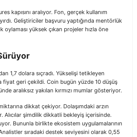
ures kapısını aralıyor. Fon, gerçek kullanım
ırdı. Geliştiriciler başvuru yaptığında mentörlük
uk oylaması yüksek çıkan projeler hızla öne
 Sürüyor
n 1,7 dolara sıçradı. Yükselişi tetikleyen
da fiyat geri çekildi. Coin bugün yüzde 10 düşüş
ünde aralıksız yakılan kırmızı mumlar gösteriyor.
n miktarına dikkat çekiyor. Dolaşımdaki arzın
. Alıcılar şimdilik dikkatli bekleyiş içerisinde.
uyor. Bununla birlikte ekosistem uygulamalarının
 Analistler sıradaki destek seviyesini olarak 0,55