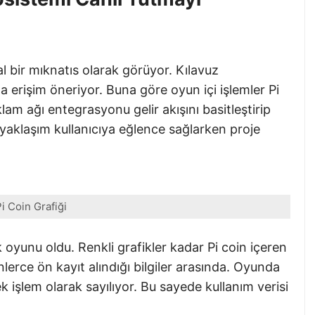
ğal bir mıknatıs olarak görüyor. Kılavuz
na erişim öneriyor. Buna göre oyun içi işlemler Pi
klam ağı entegrasyonu gelir akışını basitleştirip
e yaklaşım kullanıcıya eğlence sağlarken proje
i Coin Grafiği
ilk oyunu oldu. Renkli grafikler kadar Pi coin içeren
inlerce ön kayıt alındığı bilgiler arasında. Oyunda
 işlem olarak sayılıyor. Bu sayede kullanım verisi