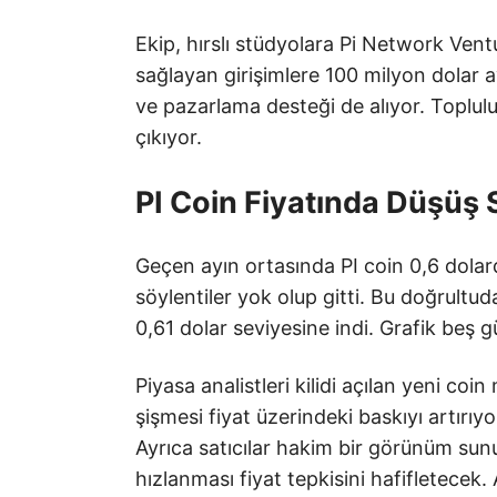
Ekip, hırslı stüdyolara Pi Network Vent
sağlayan girişimlere 100 milyon dolar ay
ve pazarlama desteği de alıyor. Toplul
çıkıyor.
PI Coin Fiyatında Düşüş
Geçen ayın ortasında PI coin 0,6 dolarda
söylentiler yok olup gitti. Bu doğrultu
0,61 dolar seviyesine indi. Grafik beş g
Piyasa analistleri kilidi açılan yeni coi
şişmesi fiyat üzerindeki baskıyı artırıyor
Ayrıca satıcılar hakim bir görünüm sun
hızlanması fiyat tepkisini hafifletecek.