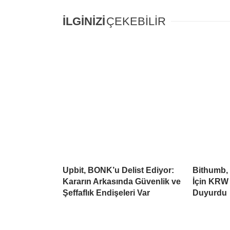
İLGİNİZİ
ÇEKEBİLİR
Upbit, BONK’u Delist Ediyor:
Bithumb,
Kararın Arkasında Güvenlik ve
İçin KRW 
Şeffaflık Endişeleri Var
Duyurdu