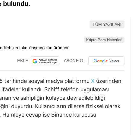
e bulundu.
TÜM YAZILARI
Kripto Para Haberleri
EKLE
ABONE OL
25 tarihinde sosyal medya platformu
X
üzerinden
ı ifadeler kullandı. Schiff telefon uygulaması
anan ve sahipliğin kolayca devredilebildiği
ni duyurdu. Kullanıcıların dilerse fiziksel olarak
tti. Hamleye cevap ise Binance kurucusu