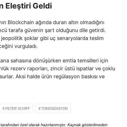
Eleştiri Geldi
nın Blockchain ağında duran altın olmadığını
ncü tarafa güvenin şart olduğunu dile getirdi.
jeopolitik şoklar gibi uç senaryolarda teslim
ceğini vurguladı.
ana sahasına dönüşürken emtia temsilleri için
lük rezerv raporları, zincir üstü ispatlar ve çoklu
nsurlar. Aksi halde ürün regülasyon baskısı ve
PETER SCHIFF
TOKENIZASYON
ibi tarafından özel olarak hazırlanmıştır. Kaynak gösterilmeden