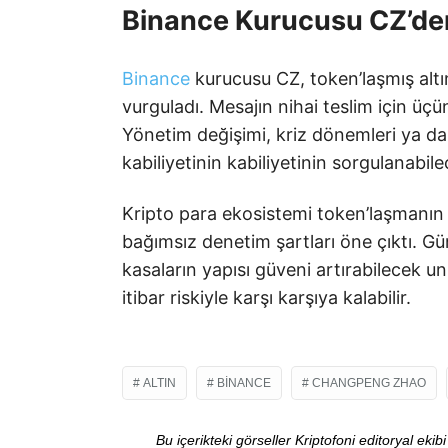
Binance Kurucusu CZ’den 
Binance
kurucusu CZ, token’laşmış altı
vurguladı. Mesajın nihai teslim için üçü
Yönetim değişimi, kriz dönemleri ya da 
kabiliyetinin kabiliyetinin sorgulanabile
Kripto para ekosistemi token’laşmanın 
bağımsız denetim şartları öne çıktı. Gün
kasaların yapısı güveni artırabilecek u
itibar riskiyle karşı karşıya kalabilir.
ALTIN
BINANCE
CHANGPENG ZHAO
Bu içerikteki görseller Kriptofoni editoryal ek