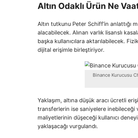
Altın Odaklı Ürün Ne Vaa
Altın tutkunu Peter Schiff’in anlattığı 
alacabilecek. Alınan varlık lisanslı kasal
başka kullanıcılara aktarılabilecek. Fizi
dijital erişimle birleştiriyor.
Binance Kurucusu Ch
Yaklaşım, altına düşük aracı ücretli eri
transferlerin ise saniyelere inebileceği
maliyetlerinin düşeceği kullanıcı dene
yaklaşacağı vurgulandı.