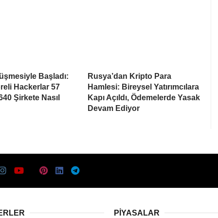
rüşmesiyle Başladı:
Rusya’dan Kripto Para
eli Hackerlar 57
Hamlesi: Bireysel Yatırımcılara
640 Şirkete Nasıl
Kapı Açıldı, Ödemelerde Yasak
Devam Ediyor
ERLER
PIYASALAR