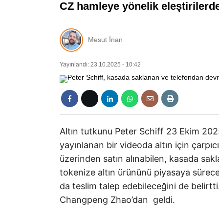
CZ hamleye yönelik eleştirilerd
Mesut İnan
Yayınlandı: 23.10.2025 - 10:42
Altın tutkunu Peter Schiff 23 Ekim 20
yayınlanan bir videoda altın için çarpıc
üzerinden satın alınabilen, kasada sakl
tokenize altın ürününü piyasaya süreceği
da teslim talep edebileceğini de belir
Changpeng Zhao’dan geldi.