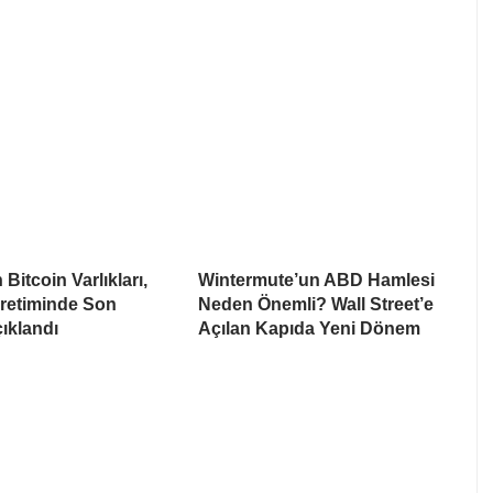
Bitcoin Varlıkları,
Wintermute’un ABD Hamlesi
Üretiminde Son
Neden Önemli? Wall Street’e
ıklandı
Açılan Kapıda Yeni Dönem