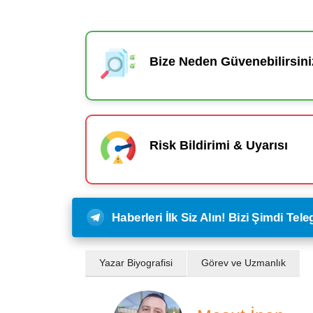
Bize Neden Güvenebilirsini
Risk Bildirimi & Uyarısı
Haberleri İlk Siz Alın! Bizi Şimdi Te
Yazar Biyografisi
Görev ve Uzmanlık