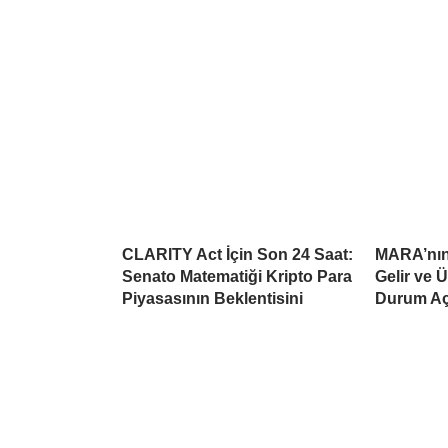
CLARITY Act İçin Son 24 Saat:
MARA’nın 
Senato Matematiği Kripto Para
Gelir ve 
Piyasasının Beklentisini
Durum Aç