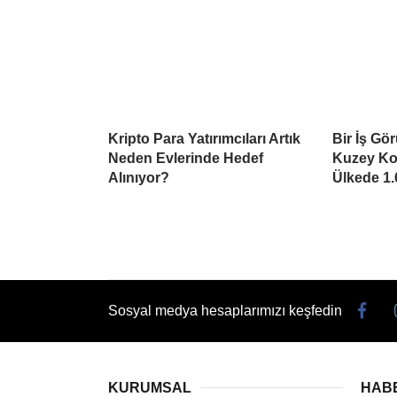
Kripto Para Yatırımcıları Artık
Bir İş Gö
Neden Evlerinde Hedef
Kuzey Kor
Alınıyor?
Ülkede 1.
Sosyal medya hesaplarımızı keşfedin
KURUMSAL
HAB