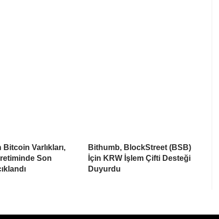
Bitcoin Varlıkları,
Bithumb, BlockStreet (BSB)
Üretiminde Son
İçin KRW İşlem Çifti Desteği
ıklandı
Duyurdu