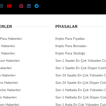
ERLER
PIYASALAR
 Para Haberleri
Kripto Para Fiyatları
n Haberleri
Kripto Para Borsaları
n Haberleri
Kripto Para Sözlüğü
eum Haberleri
Son 1 Saatte En Çok Yükselen Co
aberleri
Son 1 Saatte En Çok Düşen Coinl
 Haberleri
Son 24 Saatte En Çok Yükselen C
no Haberleri
Son 24 Saatte En Çok Düşen Coin
che Haberleri
Son 1 Haftada En Çok Yükselen C
in Haberleri
Son 1 Haftada En Çok Düşen Coi
in Haberleri
Son 1 Ayda En Çok Yükselen Coin