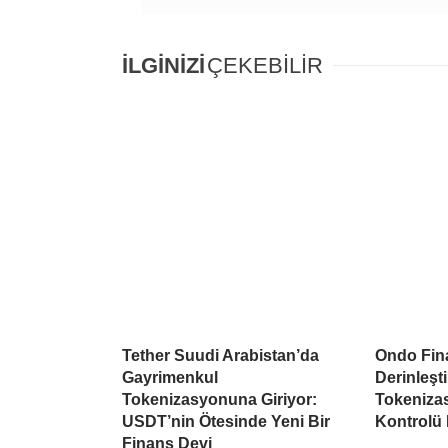
İLGİNİZİ
ÇEKEBİLİR
Tether Suudi Arabistan’da
Ondo Fina
Gayrimenkul
Derinleşti
Tokenizasyonuna Giriyor:
Tokeniza
USDT’nin Ötesinde Yeni Bir
Kontrolü
Finans Devi