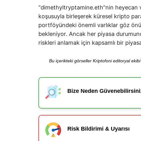
“dimethyltryptamine.eth”nin heyecan ver
koşusuyla birleşerek küresel kripto par
portföyündeki önemli varlıklar göz önü
bekleniyor. Ancak her piyasa durumunda
riskleri anlamak için kapsamlı bir piyas
Bu içerikteki görseller Kriptofoni editoryal ek
Bize Neden Güvenebilirsini
Risk Bildirimi & Uyarısı