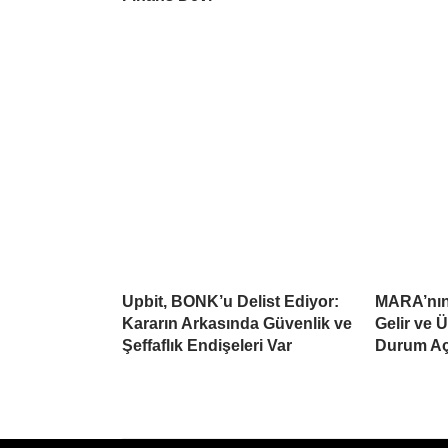
Upbit, BONK’u Delist Ediyor:
MARA’nın 
Kararın Arkasında Güvenlik ve
Gelir ve 
Şeffaflık Endişeleri Var
Durum Aç