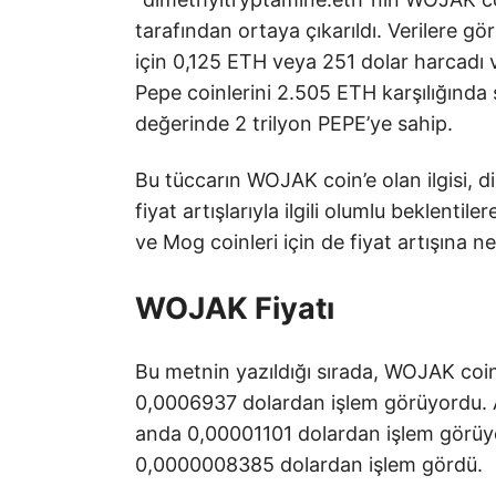
tarafından ortaya çıkarıldı. Verilere g
için 0,125 ETH veya 251 dolar harcadı 
Pepe coinlerini 2.505 ETH karşılığında 
değerinde 2 trilyon PEPE’ye sahip.
Bu tüccarın WOJAK coin’e olan ilgisi, d
fiyat artışlarıyla ilgili olumlu beklentil
ve Mog coinleri için de fiyat artışına n
WOJAK Fiyatı
Bu metnin yazıldığı sırada, WOJAK coin
0,0006937 dolardan işlem görüyordu. A
anda 0,00001101 dolardan işlem görüy
0,0000008385 dolardan işlem gördü.