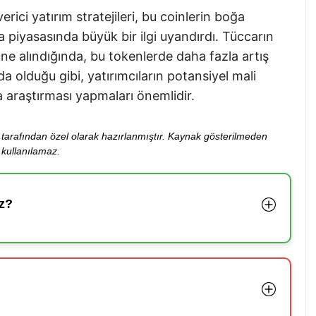
ici yatırım stratejileri, bu coinlerin boğa
a piyasasında büyük bir ilgi uyandırdı. Tüccarın
ne alındığında, bu tokenlerde daha fazla artış
 olduğu gibi, yatırımcıların potansiyel mali
a araştırması yapmaları önemlidir.
ibi tarafından özel olarak hazırlanmıştır. Kaynak gösterilmeden
kullanılamaz.
z?