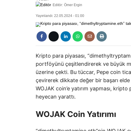
Editör:
Ömer Ergin
Yayınlandı: 22.05.2024 - 01:00
Kripto para piyasası, “dimethyltryptam
portföyünü çeşitlendirerek ve büyük m
üzerine çekti. Bu tüccar, Pepe coin tica
çevirerek dikkate değer bir başarı elde
WOJAK coin’e yatırım yapması, kripto pa
heyecan yarattı.
WOJAK Coin Yatırımı
“dimethyltryptamine.eth”nin WOJAK coin’