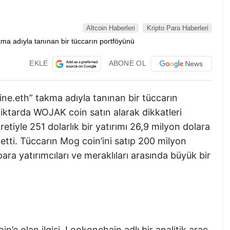
Altcoin Haberleri
Kripto Para Haberleri
EKLE
ABONE OL
ine.eth” takma adıyla tanınan bir tüccarın
iktarda WOJAK coin satın alarak dikkatleri
retiyle 251 dolarlık bir yatırımı 26,9 milyon dolara
 etti. Tüccarın Mog coin’ini satıp 200 milyon
ra yatırımcıları ve meraklıları arasında büyük bir
e olan ilgisi, Lookonchain adlı bir analitik araç