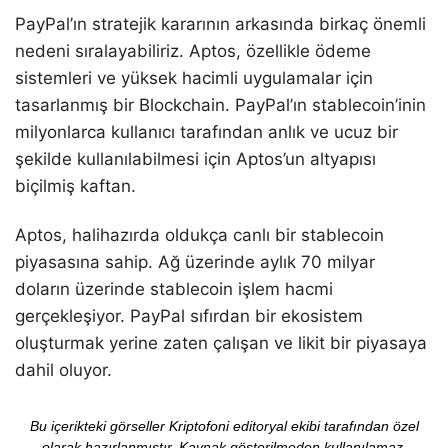
PayPal’ın stratejik kararının arkasında birkaç önemli
nedeni sıralayabiliriz. Aptos, özellikle ödeme
sistemleri ve yüksek hacimli uygulamalar için
tasarlanmış bir Blockchain. PayPal’ın stablecoin’inin
milyonlarca kullanıcı tarafından anlık ve ucuz bir
şekilde kullanılabilmesi için Aptos’un altyapısı
biçilmiş kaftan.
Aptos, halihazırda oldukça canlı bir stablecoin
piyasasına sahip. Ağ üzerinde aylık 70 milyar
doların üzerinde stablecoin işlem hacmi
gerçekleşiyor. PayPal sıfırdan bir ekosistem
oluşturmak yerine zaten çalışan ve likit bir piyasaya
dahil oluyor.
Bu içerikteki görseller Kriptofoni editoryal ekibi tarafından özel
olarak hazırlanmıştır. Kaynak gösterilmeden kullanılamaz.