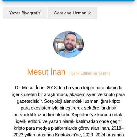
Yazar Biyografisi
Görev ve Uzmanlık
Mesut İnan
(
İçerik Editörü ve Yazar
)
Dr. Mesut İnan, 2018’den bu yana kripto para alanında
içerik üreten bir araştırmacı, akademisyen ve kripto para
gazetecisidir. Sosyoloji alanındaki uzmanlığını kripto
para ekosistemiyle birleştirerek sektöre farklı bir
perspektif kazandırmaktadır. Kriptofoni’ye kurucu ortak,
içerik editörü ve yazarı olarak katılmadan önce çeşitli
kripto para medya platformlarda görev alan İnan, 2018–
2023 yılları arasında Kriptokoin’de, 2023–2024 arasında