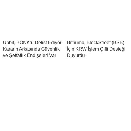
Upbit, BONK’u Delist Ediyor:
Bithumb, BlockStreet (BSB)
Kararın Arkasında Güvenlik
İçin KRW İşlem Çifti Desteği
ve Şeffaflık Endişeleri Var
Duyurdu