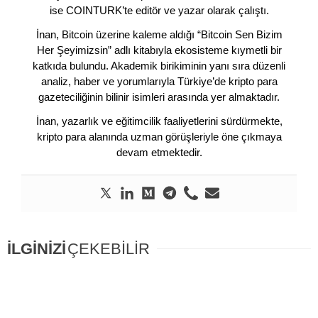
ise COINTURK’te editör ve yazar olarak çalıştı.
İnan, Bitcoin üzerine kaleme aldığı “Bitcoin Sen Bizim
Her Şeyimizsin” adlı kitabıyla ekosisteme kıymetli bir
katkıda bulundu. Akademik birikiminin yanı sıra düzenli
analiz, haber ve yorumlarıyla Türkiye’de kripto para
gazeteciliğinin bilinir isimleri arasında yer almaktadır.
İnan, yazarlık ve eğitimcilik faaliyetlerini sürdürmekte,
kripto para alanında uzman görüşleriyle öne çıkmaya
devam etmektedir.
İLGİNİZİ
ÇEKEBİLİR