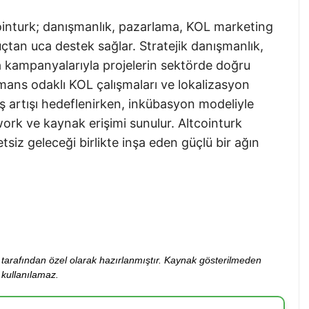
tcointurk; danışmanlık, pazarlama, KOL marketing
çtan uca destek sağlar. Stratejik danışmanlık,
a kampanyalarıyla projelerin sektörde doğru
ans odaklı KOL çalışmaları ve lokalizasyon
ış artışı hedeflenirken, inkübasyon modeliyle
rk ve kaynak erişimi sunulur. Altcointurk
siz geleceği birlikte inşa eden güçlü bir ağın
ibi tarafından özel olarak hazırlanmıştır. Kaynak gösterilmeden
kullanılamaz.