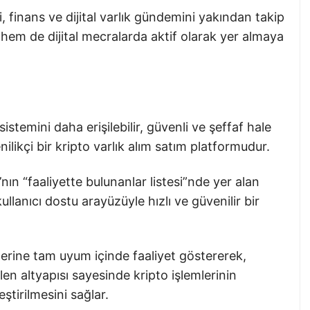
nans ve dijital varlık gündemini yakından takip
hem de dijital mecralarda aktif olarak yer almaya
istemini daha erişilebilir, güvenli ve şeffaf hale
likçi bir kripto varlık alım satım platformudur.
nın “faaliyette bulunanlar listesi”nde yer alan
ullanıcı dostu arayüzüyle hızlı ve güvenilir bir
rine tam uyum içinde faaliyet göstererek,
ilen altyapısı sayesinde kripto işlemlerinin
ştirilmesini sağlar.