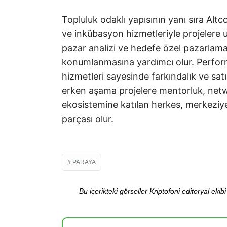
Topluluk odaklı yapısının yanı sıra Al
ve inkübasyon hizmetleriyle projelere u
pazar analizi ve hedefe özel pazarlam
konumlanmasına yardımcı olur. Perform
hizmetleri sayesinde farkındalık ve sat
erken aşama projelere mentorluk, netwo
ekosistemine katılan herkes, merkeziyet
parçası olur.
PARAYA
Bu içerikteki görseller Kriptofoni editoryal ek