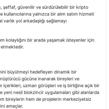
effaf, güvenilir ve sürdürülebilir bir kripto
kullanıcılarına yalnızca bir alım satım hizmeti
l varlık yol arkadaşlığı sağlamayı
m kolaylığını bir arada yaşamak isteyenler için
etmektedir.
mini büyütmeyi hedefleyen dinamik bir
dönüştürücü gücüne inanarak bireyleri ve
 içerikleri, uzman görüşleri ve iş birliğine açık bir
e yeni nesil blokzincir uygulamaları gibi alanlarda
em bireylerin hem de projelerin merkeziyetsiz
ini amaçlar.