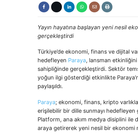
Yayın hayatına başlayan yeni nesil ek
gerçekleştirdi
Türkiye’de ekonomi, finans ve dijital va
hedefleyen
Paraya
, lansman etkinliğin
sahipliğinde gerçekleştirdi. Sektör tems
yoğun ilgi gösterdiği etkinlikte Paray
paylaşıldı.
Paraya
; ekonomi, finans, kripto varlıkla
erişilebilir bir dille sunmayı hedefley
Platform, ana akım medya disiplini ile d
araya getirerek yeni nesil bir ekonomi