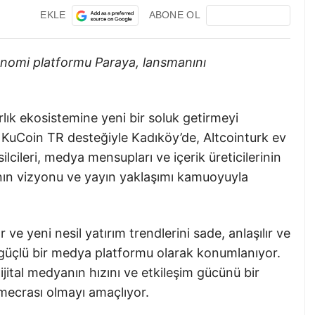
EKLE
ABONE OL
onomi platformu Paraya, lansmanını
rlık ekosistemine yeni bir soluk getirmeyi
i KuCoin TR desteğiyle Kadıköy’de, Altcointurk ev
ilcileri, medya mensupları ve içerik üreticilerinin
a’nın vizyonu ve yayın yaklaşımı kamuoyuyla
r ve yeni nesil yatırım trendlerini sade, anlaşılır ve
en güçlü bir medya platformu olarak konumlanıyor.
ijital medyanın hızını ve etkileşim gücünü bir
 mecrası olmayı amaçlıyor.