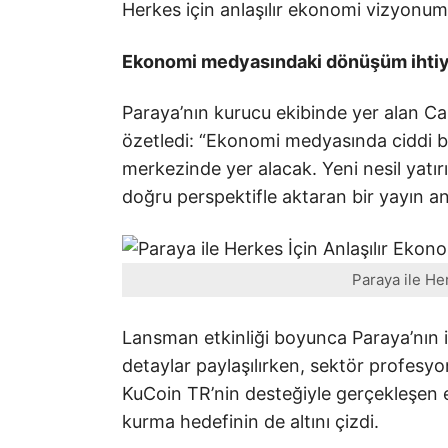
Herkes için anlaşılır ekonomi vizyon
Ekonomi medyasındaki dönüşüm ihtiy
Paraya’nın kurucu ekibinde yer alan C
özetledi: “Ekonomi medyasında ciddi 
merkezinde yer alacak. Yeni nesil yatı
doğru perspektifle aktaran bir yayın an
Paraya ile He
Lansman etkinliği boyunca Paraya’nın içer
detaylar paylaşılırken, sektör profesyon
KuCoin TR’nin desteğiyle gerçekleşen e
kurma hedefinin de altını çizdi.