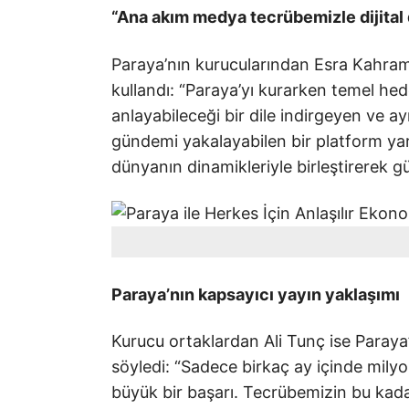
“Ana akım medya tecrübemizle dijital 
Paraya’nın kurucularından Esra Kahram
kullandı: “Paraya’yı kurarken temel hed
anlayabileceği bir dile indirgeyen ve ay
gündemi yakalayabilen bir platform ya
dünyanın dinamikleriyle birleştirerek g
Paraya’nın kapsayıcı yayın yaklaşımı
Kurucu ortaklardan Ali Tunç ise Paraya
söyledi: “Sadece birkaç ay içinde milyo
büyük bir başarı. Tecrübemizin bu kadar