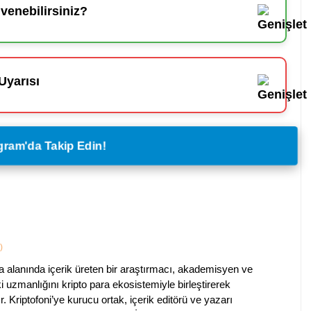
enebilirsiniz?
Uyarısı
legram'da Takip Edin!
)
a alanında içerik üreten bir araştırmacı, akademisyen ve
ki uzmanlığını kripto para ekosistemiyle birleştirerek
. Kriptofoni’ye kurucu ortak, içerik editörü ve yazarı