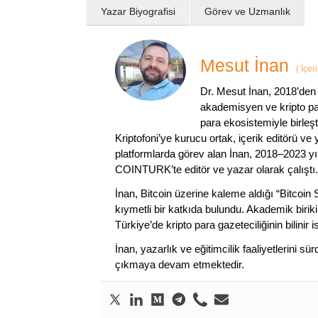
Yazar Biyografisi
Görev ve Uzmanlık
Mesut İnan
(
İçer
Dr. Mesut İnan, 2018’den 
akademisyen ve kripto par
para ekosistemiyle birleşt
Kriptofoni’ye kurucu ortak, içerik editörü ve
platformlarda görev alan İnan, 2018–2023 yı
COINTURK’te editör ve yazar olarak çalıştı.
İnan, Bitcoin üzerine kaleme aldığı “Bitcoin
kıymetli bir katkıda bulundu. Akademik birik
Türkiye’de kripto para gazeteciliğinin bilinir 
İnan, yazarlık ve eğitimcilik faaliyetlerini 
çıkmaya devam etmektedir.