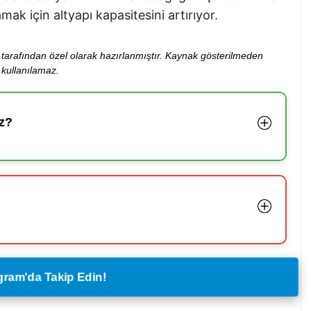
amak için altyapı kapasitesini artırıyor.
ibi tarafından özel olarak hazırlanmıştır. Kaynak gösterilmeden
kullanılamaz.
z?
legram'da Takip Edin!