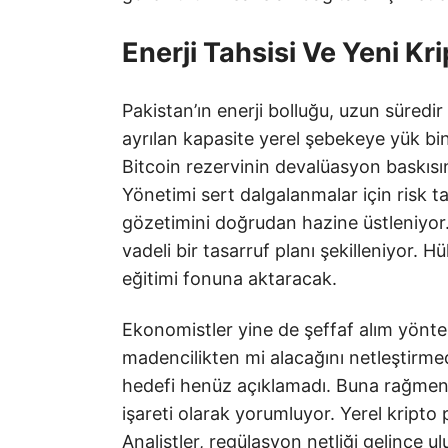
Enerji Tahsisi Ve Yeni Kri
Pakistan’ın enerji bolluğu, uzun süredi
ayrılan kapasite yerel şebekeye yük bi
Bitcoin rezervinin devalüasyon baskısı
Yönetimi sert dalgalanmalar için risk 
gözetimini doğrudan hazine üstleniyor
vadeli bir tasarruf planı şekilleniyor. H
eğitimi fonuna aktaracak.
Ekonomistler yine de şeffaf alım yönt
madencilikten mi alacağını netleştirme
hedefi henüz açıklamadı. Buna rağmen 
işareti olarak yorumluyor. Yerel kripto 
Analistler, regülasyon netliği gelince 