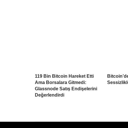
119 Bin Bitcoin Hareket Etti
Bitcoin’d
Ama Borsalara Gitmedi:
Sessizlikl
Glassnode Satış Endişelerini
Değerlendirdi