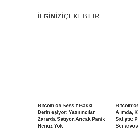
İLGİNİZİ
ÇEKEBİLİR
Bitcoin’de Sessiz Baskı
Bitcoin’
Derinleşiyor: Yatırımcılar
Alımda, K
Zararda Satıyor, Ancak Panik
Satışta: 
Henüz Yok
Senaryo