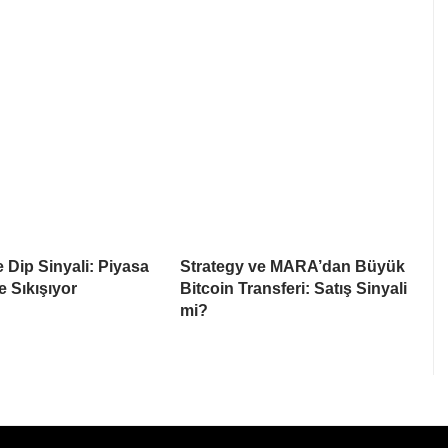
e Dip Sinyali: Piyasa
Strategy ve MARA’dan Büyük
e Sıkışıyor
Bitcoin Transferi: Satış Sinyali
mi?