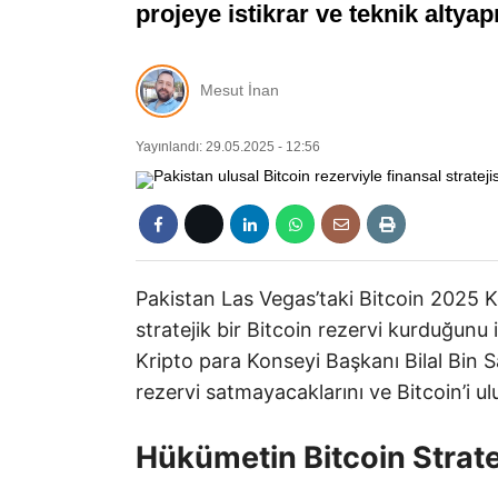
projeye istikrar ve teknik altyap
Mesut İnan
Yayınlandı: 29.05.2025 - 12:56
Pakistan Las Vegas’taki Bitcoin 2025 Ko
stratejik bir Bitcoin rezervi kurduğunu 
Kripto para Konseyi Başkanı Bilal Bin S
rezervi satmayacaklarını ve Bitcoin’i u
Hükümetin Bitcoin Stratej