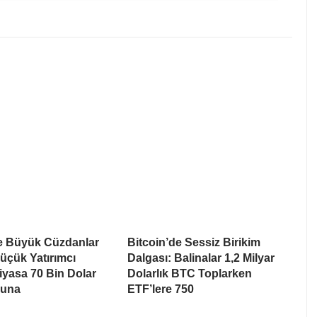
de Büyük Cüzdanlar
Bitcoin’de Sessiz Birikim
üçük Yatırımcı
Dalgası: Balinalar 1,2 Milyar
Piyasa 70 Bin Dolar
Dolarlık BTC Toplarken
suna
ETF’lere 750