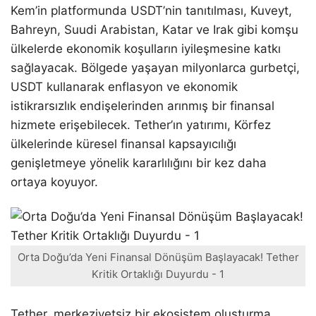
Kem’in platformunda USDT’nin tanıtılması, Kuveyt,
Bahreyn, Suudi Arabistan, Katar ve Irak gibi komşu
ülkelerde ekonomik koşulların iyileşmesine katkı
sağlayacak. Bölgede yaşayan milyonlarca gurbetçi,
USDT kullanarak enflasyon ve ekonomik
istikrarsızlık endişelerinden arınmış bir finansal
hizmete erişebilecek. Tether’ın yatırımı, Körfez
ülkelerinde küresel finansal kapsayıcılığı
genişletmeye yönelik kararlılığını bir kez daha
ortaya koyuyor.
Orta Doğu’da Yeni Finansal Dönüşüm Başlayacak! Tether
Kritik Ortaklığı Duyurdu - 1
Tether, merkeziyetsiz bir ekosistem oluşturma