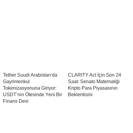
Tether Suudi Arabistan’da
CLARITY Act İçin Son 24
Gayrimenkul
Saat: Senato Matematiği
Tokenizasyonuna Giriyor:
Kripto Para Piyasasının
USDT’nin Ötesinde Yeni Bir
Beklentisini
Finans Devi