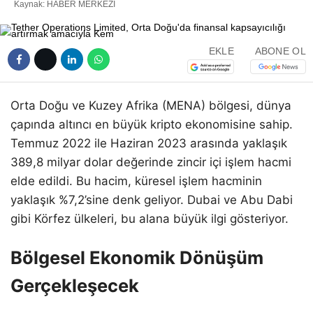
Kaynak: HABER MERKEZI
EKLE
ABONE OL
Orta Doğu ve Kuzey Afrika (MENA) bölgesi, dünya
çapında altıncı en büyük kripto ekonomisine sahip.
Temmuz 2022 ile Haziran 2023 arasında yaklaşık
389,8 milyar dolar değerinde zincir içi işlem hacmi
elde edildi. Bu hacim, küresel işlem hacminin
yaklaşık %7,2’sine denk geliyor. Dubai ve Abu Dabi
gibi Körfez ülkeleri, bu alana büyük ilgi gösteriyor.
Bölgesel Ekonomik Dönüşüm
Gerçekleşecek