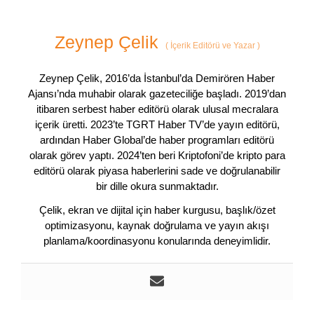
Zeynep Çelik
(
İçerik Editörü ve Yazar
)
Zeynep Çelik, 2016’da İstanbul’da Demirören Haber
Ajansı’nda muhabir olarak gazeteciliğe başladı. 2019’dan
itibaren serbest haber editörü olarak ulusal mecralara
içerik üretti. 2023’te TGRT Haber TV’de yayın editörü,
ardından Haber Global’de haber programları editörü
olarak görev yaptı. 2024’ten beri Kriptofoni’de kripto para
editörü olarak piyasa haberlerini sade ve doğrulanabilir
bir dille okura sunmaktadır.
Çelik, ekran ve dijital için haber kurgusu, başlık/özet
optimizasyonu, kaynak doğrulama ve yayın akışı
planlama/koordinasyonu konularında deneyimlidir.