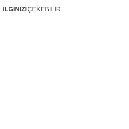
İLGİNİZİ
ÇEKEBİLİR