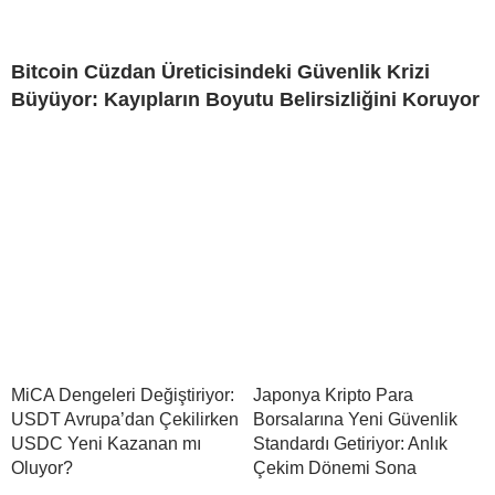
Bitcoin Cüzdan Üreticisindeki Güvenlik Krizi
Büyüyor: Kayıpların Boyutu Belirsizliğini Koruyor
MiCA Dengeleri Değiştiriyor:
Japonya Kripto Para
USDT Avrupa’dan Çekilirken
Borsalarına Yeni Güvenlik
USDC Yeni Kazanan mı
Standardı Getiriyor: Anlık
Oluyor?
Çekim Dönemi Sona