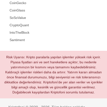
CoinGecko
CoinGlass
SoSoValue
CryptoQuant
IntoTheBlock
Santiment
Risk Uyarısı: Kripto paralarla yapılan işlemler yüksek risk içerir.
Piyasa fiyatları ani ve sert hareketlere açıktır; bu nedenle
yatırımınızın bir kısmını veya tamamını kaybedebilirsiniz.
Kaldıraçlı işlemler riskleri daha da artırır. Yatırım kararı almadan
önce finansal durumunuzu, bilgi seviyenizi ve risk toleransınızı
dikkatlice değerlendiriniz. Kriptofoni’de yer alan veriler ve içerikler
bilgi amaçlı olup, kesinlik ve güncellik garantisi verilmez.
Doğabilecek kayıplardan Kriptofoni sorumlu tutulamaz.