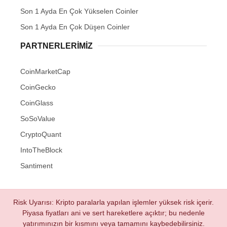
Son 1 Ayda En Çok Yükselen Coinler
Son 1 Ayda En Çok Düşen Coinler
PARTNERLERIMIZ
CoinMarketCap
CoinGecko
CoinGlass
SoSoValue
CryptoQuant
IntoTheBlock
Santiment
Risk Uyarısı: Kripto paralarla yapılan işlemler yüksek risk içerir.
Piyasa fiyatları ani ve sert hareketlere açıktır; bu nedenle
yatırımınızın bir kısmını veya tamamını kaybedebilirsiniz.