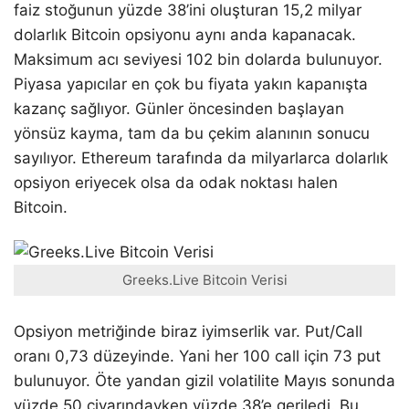
faiz stoğunun yüzde 38’ini oluşturan 15,2 milyar
dolarlık Bitcoin opsiyonu aynı anda kapanacak.
Maksimum acı seviyesi 102 bin dolarda bulunuyor.
Piyasa yapıcılar en çok bu fiyata yakın kapanışta
kazanç sağlıyor. Günler öncesinden başlayan
yönsüz kayma, tam da bu çekim alanının sonucu
sayılıyor. Ethereum tarafında da milyarlarca dolarlık
opsiyon eriyecek olsa da odak noktası halen
Bitcoin.
Greeks.Live Bitcoin Verisi
Opsiyon metriğinde biraz iyimserlik var. Put/Call
oranı 0,73 düzeyinde. Yani her 100 call için 73 put
bulunuyor. Öte yandan gizil volatilite Mayıs sonunda
yüzde 50 civarındayken yüzde 38’e geriledi. Bu