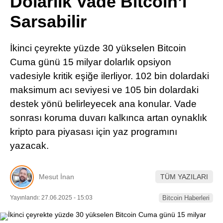
Dolarlık Vade Bitcoin’i
Pinterest
Sarsabilir
LinkedIn
İkinci çeyrekte yüzde 30 yükselen Bitcoin
Cuma günü 15 milyar dolarlık opsiyon
Telegram
vadesiyle kritik eşiğe ilerliyor. 102 bin dolardaki
maksimum acı seviyesi ve 105 bin dolardaki
destek yönü belirleyecek ana konular. Vade
sonrası koruma duvarı kalkınca artan oynaklık
kripto para piyasası için yaz programını
yazacak.
Mesut İnan
TÜM YAZILARI
Yayınlandı: 27.06.2025 - 15:03
Bitcoin Haberleri