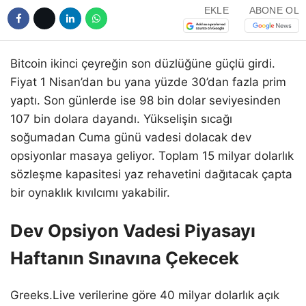
EKLE
ABONE OL
Bitcoin ikinci çeyreğin son düzlüğüne güçlü girdi.
Fiyat 1 Nisan’dan bu yana yüzde 30’dan fazla prim
yaptı. Son günlerde ise 98 bin dolar seviyesinden
107 bin dolara dayandı. Yükselişin sıcağı
soğumadan Cuma günü vadesi dolacak dev
opsiyonlar masaya geliyor. Toplam 15 milyar dolarlık
sözleşme kapasitesi yaz rehavetini dağıtacak çapta
bir oynaklık kıvılcımı yakabilir.
Dev Opsiyon Vadesi Piyasayı
Haftanın Sınavına Çekecek
Greeks.Live verilerine göre 40 milyar dolarlık açık