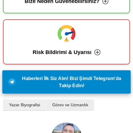
Bize Neden Güvenebilirsiniz?
Risk Bildirimi & Uyarısı
Haberleri İlk Siz Alın! Bizi Şimdi Telegram'da
Takip Edin!
Yazar Biyografisi
Görev ve Uzmanlık