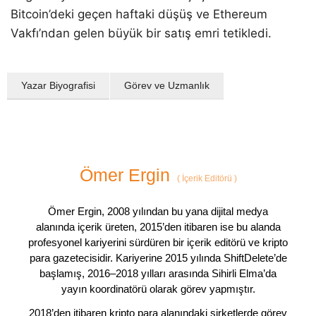
Bitcoin’deki geçen haftaki düşüş ve Ethereum
Vakfı’ndan gelen büyük bir satış emri tetikledi.
Yazar Biyografisi
Görev ve Uzmanlık
Ömer Ergin
(
İçerik Editörü
)
Ömer Ergin, 2008 yılından bu yana dijital medya
alanında içerik üreten, 2015’den itibaren ise bu alanda
profesyonel kariyerini sürdüren bir içerik editörü ve kripto
para gazetecisidir. Kariyerine 2015 yılında ShiftDelete’de
başlamış, 2016–2018 yılları arasında Sihirli Elma’da
yayın koordinatörü olarak görev yapmıştır.
2018’den itibaren kripto para alanındaki şirketlerde görev