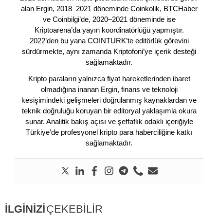
alan Ergin, 2018–2021 döneminde Coinkolik, BTCHaber
ve Coinbilgi’de, 2020–2021 döneminde ise
Kriptoarena’da yayın koordinatörlüğü yapmıştır.
2022’den bu yana COINTURK’te editörlük görevini
sürdürmekte, aynı zamanda Kriptofoni’ye içerik desteği
sağlamaktadır.
Kripto paraların yalnızca fiyat hareketlerinden ibaret
olmadığına inanan Ergin, finans ve teknoloji
kesişimindeki gelişmeleri doğrulanmış kaynaklardan ve
teknik doğruluğu koruyan bir editoryal yaklaşımla okura
sunar. Analitik bakış açısı ve şeffaflık odaklı içeriğiyle
Türkiye’de profesyonel kripto para haberciliğine katkı
sağlamaktadır.
İLGİNİZİ
ÇEKEBİLİR