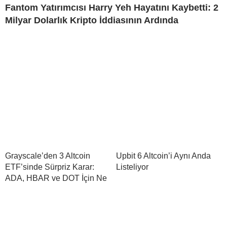
Fantom Yatırımcısı Harry Yeh Hayatını Kaybetti: 2
Milyar Dolarlık Kripto İddiasının Ardında
Grayscale’den 3 Altcoin
Upbit 6 Altcoin’i Aynı Anda
ETF’sinde Sürpriz Karar:
Listeliyor
ADA, HBAR ve DOT İçin Ne