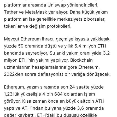
platformlar arasında Uniswap yönlendiricileri,
Tether ve MetaMask yer alıyor. Daha küçük yakım
platformları ise genellikle merkeziyetsiz borsalar,
token’lar ve değişim protokolleri.
Mevcut Ethereum ihracı, geçmişe kıyasla yakklaşık
yüzde 50 oranında düştü ve yıllık 5.4 milyon ETH
bandında seyrediyor. Şu anki yakım oranı yılda 3.2
milyon ETH’nin yakımı yapılıyor. Blockchain
uzmanlarının hesaplamalarına göre Ethereum,
2022’den sonra deflasyonist bir varlığa dönüşecek.
Ethereum, yazım sırasında son 24 saatte yüzde
1,23’lük yükselişle 4 bin 684 dolardan işlem
görüyor. Kısa zaman önce en büyük altcoin ATH
yaptı ve ATH’ından bu yana yüzde 3,6 oranında
değer kaybetti. ETH’daki bu düşüşü özellikle