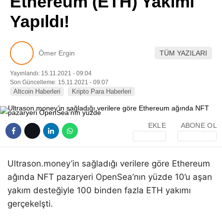
Ethereum (ETH) Yakımı
Pinterest
Yapıldı!
LinkedIn
Ömer Ergin
TÜM YAZILARI
Telegram
Yayınlandı: 15.11.2021 - 09:04
Son Güncelleme: 15.11.2021 - 09:07
Altcoin Haberleri
Kripto Para Haberleri
EKLE
ABONE OL
Ultrason.money’in sağladığı verilere göre Ethereum
ağında NFT pazaryeri OpenSea’nın yüzde 10’u aşan
yakım desteğiyle 100 binden fazla ETH yakımı
gerçekelşti.