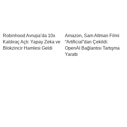
Robinhood Avrupa’da 10x
Amazon, Sam Altman Filmi
Kaldıraç Açtı: Yapay Zeka ve
“Artificial”dan Çekildi:
Blokzincir Hamlesi Geldi
OpenAI Bağlantısı Tartışma
Yarattı