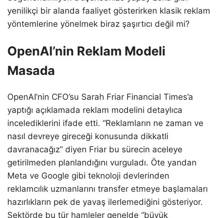
yenilikçi bir alanda faaliyet gösterirken klasik reklam
yöntemlerine yönelmek biraz şaşırtıcı değil mi?
OpenAI’nin Reklam Modeli
Masada
OpenAI’nin CFO’su Sarah Friar Financial Times’a
yaptığı açıklamada reklam modelini detaylıca
incelediklerini ifade etti. “Reklamların ne zaman ve
nasıl devreye gireceği konusunda dikkatli
davranacağız” diyen Friar bu sürecin aceleye
getirilmeden planlandığını vurguladı. Öte yandan
Meta ve Google gibi teknoloji devlerinden
reklamcılık uzmanlarını transfer etmeye başlamaları
hazırlıkların pek de yavaş ilerlemediğini gösteriyor.
Sektörde bu tür hamleler genelde “büyük