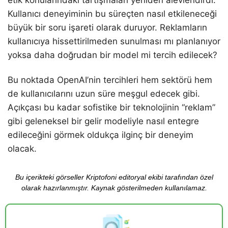
etik konularındaki tartışmaları yeniden alevlendirdi.
Kullanıcı deneyiminin bu süreçten nasıl etkileneceği
büyük bir soru işareti olarak duruyor. Reklamların
kullanıcıya hissettirilmeden sunulması mı planlanıyor
yoksa daha doğrudan bir model mi tercih edilecek?
Bu noktada OpenAI’nin tercihleri hem sektörü hem
de kullanıcılarını uzun süre meşgul edecek gibi.
Açıkçası bu kadar sofistike bir teknolojinin “reklam”
gibi geleneksel bir gelir modeliyle nasıl entegre
edileceğini görmek oldukça ilginç bir deneyim
olacak.
Bu içerikteki görseller Kriptofoni editoryal ekibi tarafından özel
olarak hazırlanmıştır. Kaynak gösterilmeden kullanılamaz.