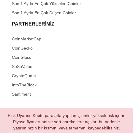
Son 1 Ayda En Çok Yükselen Coinler
Son 1 Ayda En Çok Düşen Coinler
PARTNERLERIMIZ
CoinMarketCap
CoinGecko
CoinGlass
SoSoValue
CryptoQuant
IntoTheBlock
Santiment
Risk Uyarısı: Kripto paralarla yapılan işlemler yüksek risk içerir.
Piyasa fiyatları ani ve sert hareketlere açıktır; bu nedenle
yatırımınızın bir kısmını veya tamamını kaybedebilirsiniz.