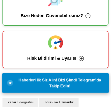
Bize Neden Güvenebilirsiniz?
Risk Bildirimi & Uyarısı
Haberleri İlk Siz Alın! Bizi Şimdi Telegram'da
Takip Edin!
Yazar Biyografisi
Görev ve Uzmanlık