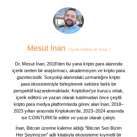
Mesut İnan
(
İçerik Editörü ve Yazar
)
Dr. Mesut İnan, 2018’den bu yana kripto para alanında
içerik üreten bir araştırmacı, akademisyen ve kripto para
gazetecisidir. Sosyoloji alanındaki uzmanlığını kripto
para ekosistemiyle birleştirerek sektöre farklı bir
perspektif kazandırmaktadır. Kriptofoni’ye kurucu ortak,
içerik editörü ve yazarı olarak katılmadan önce çeşitli
kripto para medya platformlarda görev alan İnan, 2018–
2023 yılları arasında Kriptokoin’de, 2023–2024 arasında
ise COINTURK’te editör ve yazar olarak çalıştı.
İnan, Bitcoin üzerine kaleme aldığı “Bitcoin Sen Bizim
Her Şeyimizsin” adlı kitabıyla ekosisteme kıymetli bir