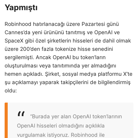
Yapmıştı
Robinhood hatırlanacağı üzere Pazartesi günü
Cannes’da yeni ürününü tanıtmış ve OpenAI ve
SpaceX gibi özel şirketlerin hisseleri de dahil olmak
üzere 200’den fazla tokenize hisse senedini
sergilemişti. Ancak OpenAI bu token’ların
oluşturulması veya tanıtımında yer almadığını
hemen açıkladı. Şirket, sosyal medya platformu X’te
şu açıklamayı yaparak takipçilerini de bilgilendirmiş
oldu:
“Burada yer alan OpenAI token’larının
OpenAI hisseleri olmadığını açıklıkla
vurgulamak istiyoruz. Robinhood ile