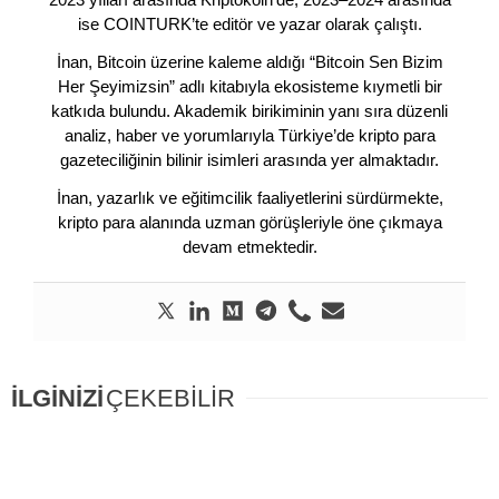
ise COINTURK’te editör ve yazar olarak çalıştı.
İnan, Bitcoin üzerine kaleme aldığı “Bitcoin Sen Bizim
Her Şeyimizsin” adlı kitabıyla ekosisteme kıymetli bir
katkıda bulundu. Akademik birikiminin yanı sıra düzenli
analiz, haber ve yorumlarıyla Türkiye’de kripto para
gazeteciliğinin bilinir isimleri arasında yer almaktadır.
İnan, yazarlık ve eğitimcilik faaliyetlerini sürdürmekte,
kripto para alanında uzman görüşleriyle öne çıkmaya
devam etmektedir.
İLGİNİZİ
ÇEKEBİLİR