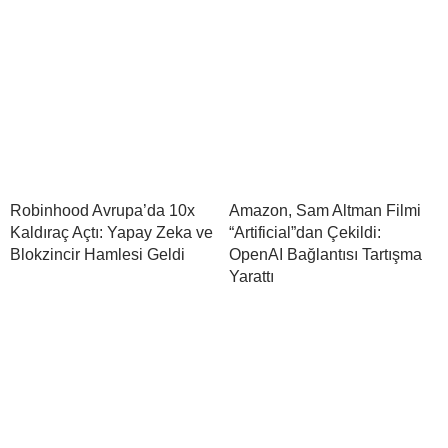
Robinhood Avrupa’da 10x
Amazon, Sam Altman Filmi
Kaldıraç Açtı: Yapay Zeka ve
“Artificial”dan Çekildi:
Blokzincir Hamlesi Geldi
OpenAI Bağlantısı Tartışma
Yarattı