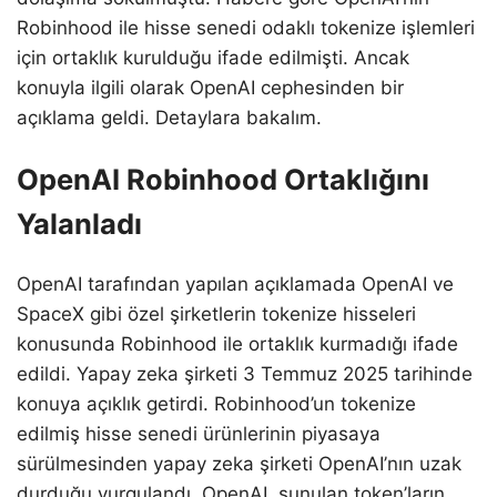
Robinhood ile hisse senedi odaklı tokenize işlemleri
için ortaklık kurulduğu ifade edilmişti. Ancak
konuyla ilgili olarak OpenAI cephesinden bir
açıklama geldi. Detaylara bakalım.
OpenAI Robinhood Ortaklığını
Yalanladı
OpenAI tarafından yapılan açıklamada OpenAI ve
SpaceX gibi özel şirketlerin tokenize hisseleri
konusunda Robinhood ile ortaklık kurmadığı ifade
edildi. Yapay zeka şirketi 3 Temmuz 2025 tarihinde
konuya açıklık getirdi. Robinhood’un tokenize
edilmiş hisse senedi ürünlerinin piyasaya
sürülmesinden yapay zeka şirketi OpenAI’nın uzak
durduğu vurgulandı. OpenAI, sunulan token’ların