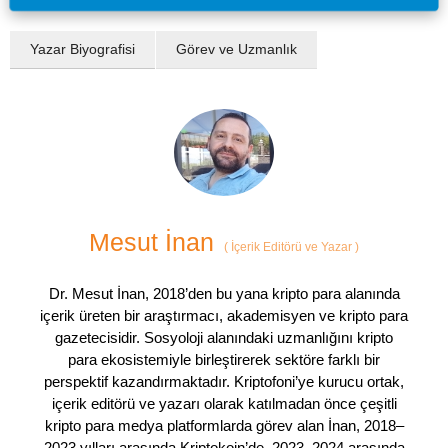
Yazar Biyografisi
Görev ve Uzmanlık
Mesut İnan
(
İçerik Editörü ve Yazar
)
Dr. Mesut İnan, 2018’den bu yana kripto para alanında
içerik üreten bir araştırmacı, akademisyen ve kripto para
gazetecisidir. Sosyoloji alanındaki uzmanlığını kripto
para ekosistemiyle birleştirerek sektöre farklı bir
perspektif kazandırmaktadır. Kriptofoni’ye kurucu ortak,
içerik editörü ve yazarı olarak katılmadan önce çeşitli
kripto para medya platformlarda görev alan İnan, 2018–
2023 yılları arasında Kriptokoin’de, 2023–2024 arasında