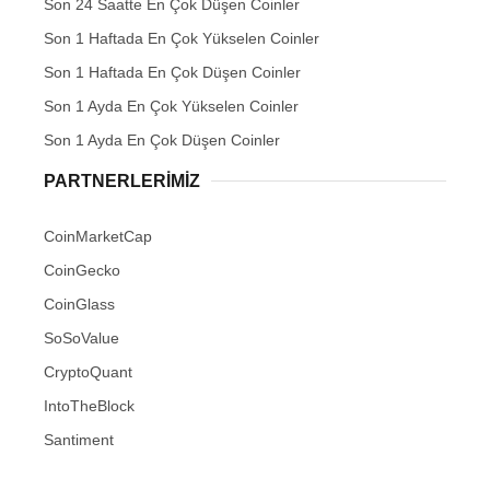
Son 24 Saatte En Çok Düşen Coinler
Son 1 Haftada En Çok Yükselen Coinler
Son 1 Haftada En Çok Düşen Coinler
Son 1 Ayda En Çok Yükselen Coinler
Son 1 Ayda En Çok Düşen Coinler
PARTNERLERIMIZ
CoinMarketCap
CoinGecko
CoinGlass
SoSoValue
CryptoQuant
IntoTheBlock
Santiment