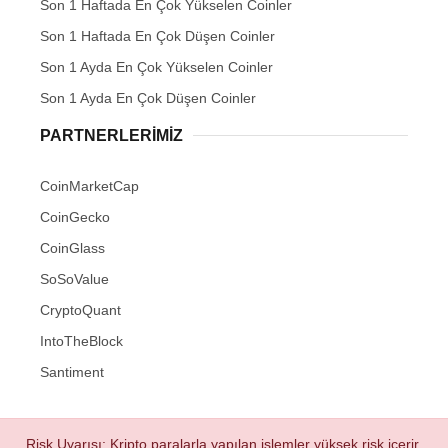
Son 1 Haftada En Çok Yükselen Coinler
Son 1 Haftada En Çok Düşen Coinler
Son 1 Ayda En Çok Yükselen Coinler
Son 1 Ayda En Çok Düşen Coinler
PARTNERLERIMIZ
CoinMarketCap
CoinGecko
CoinGlass
SoSoValue
CryptoQuant
IntoTheBlock
Santiment
Risk Uyarısı: Kripto paralarla yapılan işlemler yüksek risk içerir.