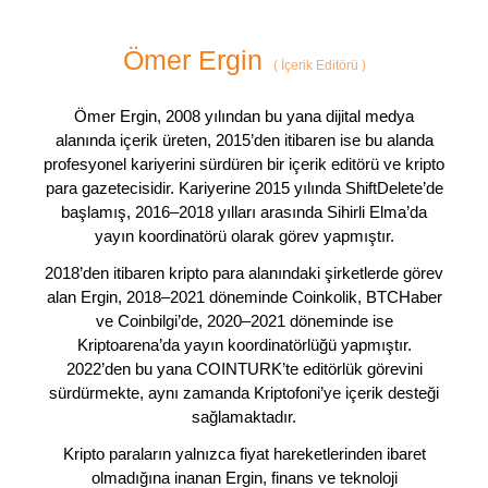
Ömer Ergin
(
İçerik Editörü
)
Ömer Ergin, 2008 yılından bu yana dijital medya
alanında içerik üreten, 2015’den itibaren ise bu alanda
profesyonel kariyerini sürdüren bir içerik editörü ve kripto
para gazetecisidir. Kariyerine 2015 yılında ShiftDelete’de
başlamış, 2016–2018 yılları arasında Sihirli Elma’da
yayın koordinatörü olarak görev yapmıştır.
2018’den itibaren kripto para alanındaki şirketlerde görev
alan Ergin, 2018–2021 döneminde Coinkolik, BTCHaber
ve Coinbilgi’de, 2020–2021 döneminde ise
Kriptoarena’da yayın koordinatörlüğü yapmıştır.
2022’den bu yana COINTURK’te editörlük görevini
sürdürmekte, aynı zamanda Kriptofoni’ye içerik desteği
sağlamaktadır.
Kripto paraların yalnızca fiyat hareketlerinden ibaret
olmadığına inanan Ergin, finans ve teknoloji