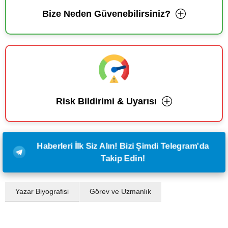
Bize Neden Güvenebilirsiniz?
Risk Bildirimi & Uyarısı
Haberleri İlk Siz Alın! Bizi Şimdi Telegram'da
Takip Edin!
Yazar Biyografisi
Görev ve Uzmanlık