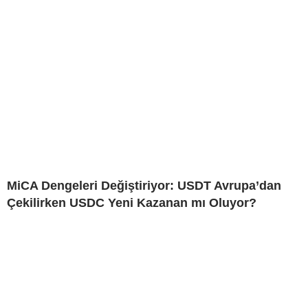
MiCA Dengeleri Değiştiriyor: USDT Avrupa’dan
Çekilirken USDC Yeni Kazanan mı Oluyor?