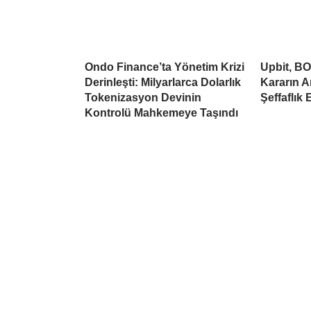
Ondo Finance’ta Yönetim Krizi
Upbit, BO
Derinleşti: Milyarlarca Dolarlık
Kararın A
Tokenizasyon Devinin
Şeffaflık 
Kontrolü Mahkemeye Taşındı