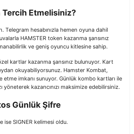
Tercih Etmelisiniz?
yun. Telegram hesabınızla hemen oyuna dahil
 turnuvalarla HAMSTER token kazanma şansınız
nanabilirlik ve geniş oyuncu kitlesine sahip.
 özel kartlar kazanma şansınız bulunuyor. Kart
 meydan okuyabiliyorsunuz. Hamster Kombat,
ize etme imkanı sunuyor. Günlük kombo kartları ile
nızı yöneterek kazancınızı maksimize edebilirsiniz.
os Günlük Şifre
 ise SIGNER kelimesi oldu.