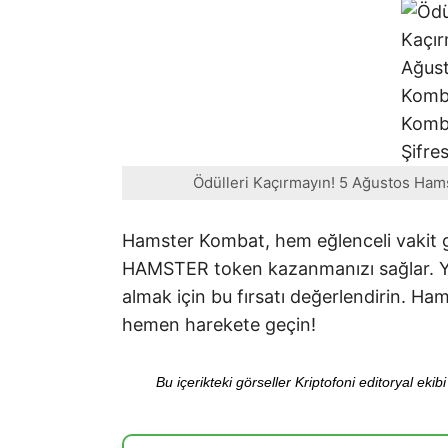
Ödülleri Kaçırmayın! 5 Ağustos Hams
Hamster Kombat, hem eğlenceli vakit ge
HAMSTER token kazanmanızı sağlar. Ya
almak için bu fırsatı değerlendirin. Ha
hemen harekete geçin!
Bu içerikteki görseller Kriptofoni editoryal ek