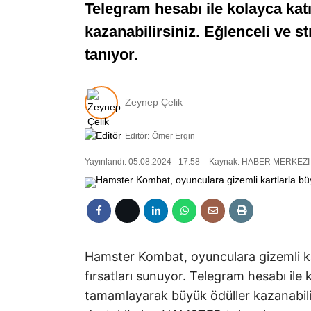
Telegram hesabı ile kolayca kat
kazanabilirsiniz. Eğlenceli ve
tanıyor.
Zeynep Çelik
Editör:
Ömer Ergin
Yayınlandı: 05.08.2024 - 17:58
Kaynak: HABER MERKEZI
Hamster Kombat, oyunculara gizemli ka
fırsatları sunuyor. Telegram hesabı ile k
tamamlayarak büyük ödüller kazanabilir