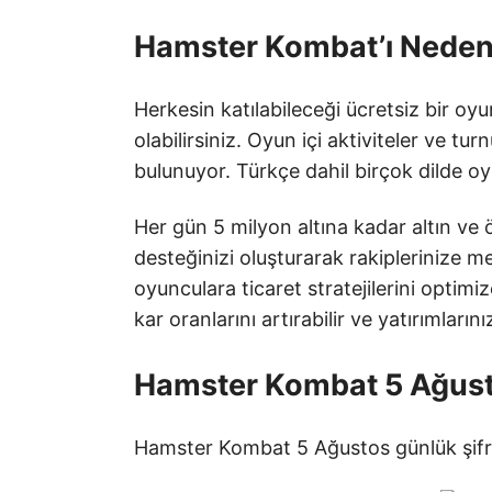
Hamster Kombat’ı Neden 
Herkesin katılabileceği ücretsiz bir o
olabilirsiniz. Oyun içi aktiviteler ve
bulunuyor. Türkçe dahil birçok dilde oy
Her gün 5 milyon altına kadar altın ve
desteğinizi oluşturarak rakiplerinize
oyunculara ticaret stratejilerini optim
kar oranlarını artırabilir ve yatırımları
Hamster Kombat 5 Ağust
Hamster Kombat 5 Ağustos günlük şifre