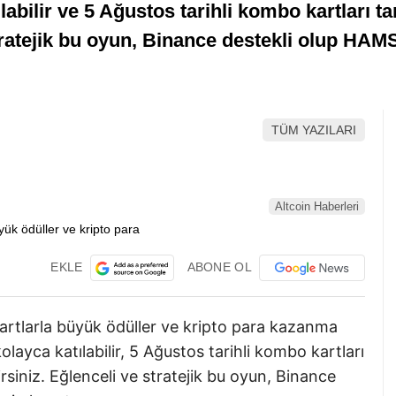
ılabilir ve 5 Ağustos tarihli kombo kartları
 stratejik bu oyun, Binance destekli olup H
TÜM YAZILARI
Altcoin Haberleri
EKLE
ABONE OL
rtlarla büyük ödüller ve kripto para kazanma
olayca katılabilir, 5 Ağustos tarihli kombo kartları
siniz. Eğlenceli ve stratejik bu oyun, Binance