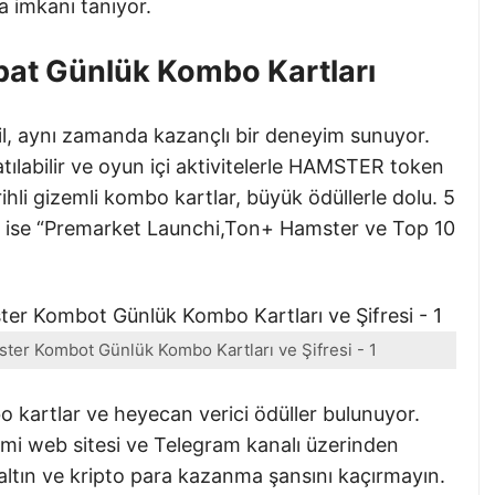
 imkanı tanıyor.
at Günlük Kombo Kartları
l, aynı zamanda kazançlı bir deneyim sunuyor.
ılabilir ve oyun içi aktivitelerle HAMSTER token
rihli gizemli kombo kartlar, büyük ödüllerle dolu. 5
eri ise “Premarket Launchi,Ton+ Hamster ve Top 10
ter Kombot Günlük Kombo Kartları ve Şifresi - 1
kartlar ve heyecan verici ödüller bulunuyor.
smi web sitesi ve Telegram kanalı üzerinden
 altın ve kripto para kazanma şansını kaçırmayın.