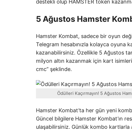
destekli olup HAMSTER token kazanma
5 Ağustos Hamster Komb
Hamster Kombat, sadece bir oyun deği
Telegram hesabınızla kolayca oyuna kat
kazanabilirsiniz. Özellikle 5 Ağustos ta
milyon altın kazanmak için kart isiml
cmc” şeklinde.
Ödülleri Kaçırmayın! 5 Ağustos Hams
Hamster Kombat’ta her gün yeni kombo 
Güncel bilgilere Hamster Kombat’ın re
ulaşabilirsiniz. Günlük kombo kartlarla