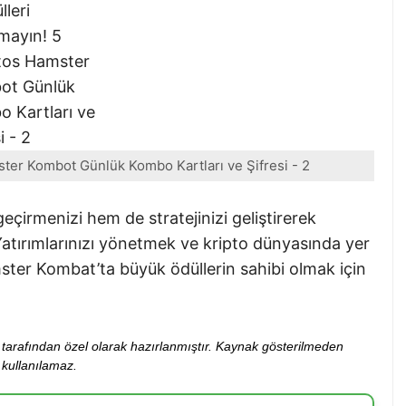
ter Kombot Günlük Kombo Kartları ve Şifresi - 2
çirmenizi hem de stratejinizi geliştirerek
tırımlarınızı yönetmek ve kripto dünyasında yer
mster Kombat’ta büyük ödüllerin sahibi olmak için
ibi tarafından özel olarak hazırlanmıştır. Kaynak gösterilmeden
kullanılamaz.