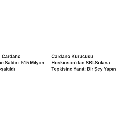
 Cardano
Cardano Kurucusu
 Saldırı: 515 Milyon
Hoskinson’dan SBI-Solana
altıldı
Tepkisine Yanıt: Bir Şey Yapın