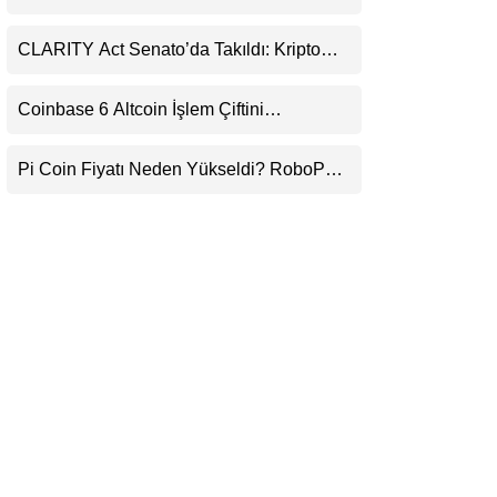
Daralıyor
LinkedIn
CLARITY Act Senato’da Takıldı: Kripto
Para Piyasası 2027’yi Fiyatlıyor
Telegram
Coinbase 6 Altcoin İşlem Çiftini
Durduracak
Pi Coin Fiyatı Neden Yükseldi? RoboPay
Ortaklığı ve Güncelleme İyimserliği
Destekledi