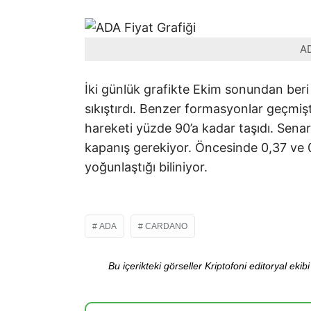
AD
İki günlük grafikte Ekim sonundan beri 
sıkıştırdı. Benzer formasyonlar geçmişte
hareketi yüzde 90’a kadar taşıdı. Sena
kapanış gerekiyor. Öncesinde 0,37 ve 0
yoğunlaştığı biliniyor.
ADA
CARDANO
Bu içerikteki görseller Kriptofoni editoryal ek