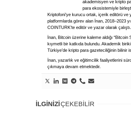
akademisyen ve kripto par
para ekosistemiyle birleşt
Kriptofoni’ye kurucu ortak, içerik editörü ve
platformlarda görev alan İnan, 2018–2023 yı
COINTURK’te editör ve yazar olarak çalıştı.
İnan, Bitcoin üzerine kaleme aldığı “Bitcoin
kıymetli bir katkıda bulundu. Akademik birik
Türkiye’de kripto para gazeteciliğinin bilinir 
İnan, yazarlık ve eğitimcilik faaliyetlerini 
çıkmaya devam etmektedir.
İLGİNİZİ
ÇEKEBİLİR