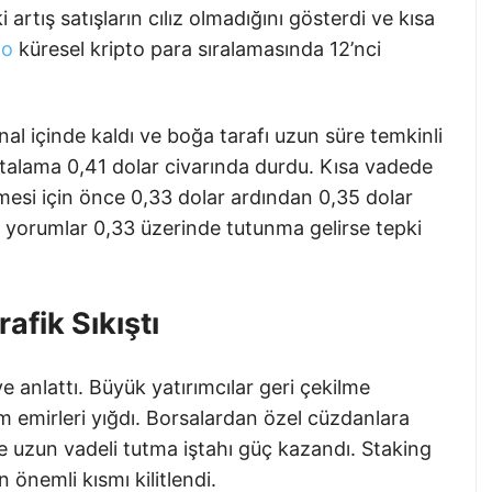
artış satışların cılız olmadığını gösterdi ve kısa
no
küresel kripto para sıralamasında 12’nci
nal içinde kaldı ve boğa tarafı uzun süre temkinli
rtalama 0,41 dolar civarında durdu. Kısa vadede
mesi için önce 0,33 dolar ardından 0,35 dolar
ı yorumlar 0,33 üzerinde tutunma gelirse tepki
rafik Sıkıştı
ye anlattı. Büyük yatırımcılar geri çekilme
m emirleri yığdı. Borsalardan özel cüzdanlara
ine uzun vadeli tutma iştahı güç kazandı. Staking
 önemli kısmı kilitlendi.