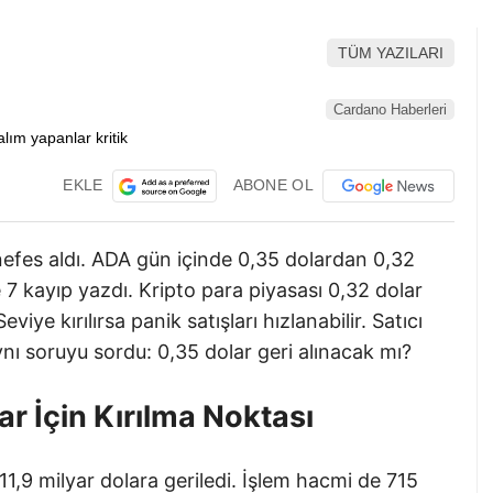
TÜM YAZILARI
Cardano Haberleri
EKLE
ABONE OL
efes aldı. ADA gün içinde 0,35 dolardan 0,32
 7 kayıp yazdı. Kripto para piyasası 0,32 dolar
Seviye kırılırsa panik satışları hızlanabilir. Satıcı
ynı soruyu sordu: 0,35 dolar geri alınacak mı?
ar İçin Kırılma Noktası
11,9 milyar dolara geriledi. İşlem hacmi de 715