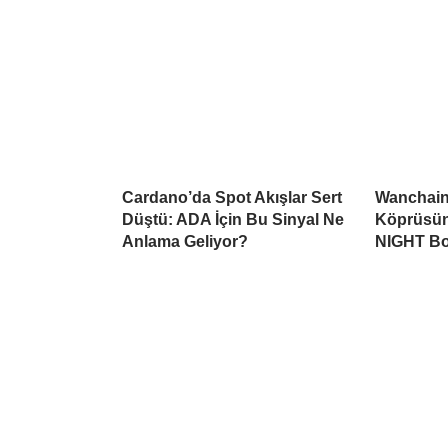
Cardano’da Spot Akışlar Sert
Wanchain
Düştü: ADA İçin Bu Sinyal Ne
Köprüsüne
Anlama Geliyor?
NIGHT Boş