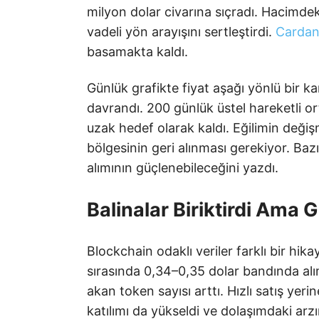
milyon dolar civarına sıçradı. Hacimdeki 
vadeli yön arayışını sertleştirdi.
Carda
basamakta kaldı.
Günlük grafikte fiyat aşağı yönlü bir ka
davrandı. 200 günlük üstel hareketli o
uzak hedef olarak kaldı. Eğilimin değiş
bölgesinin geri alınması gerekiyor. Baz
alımının güçlenebileceğini yazdı.
Balinalar Biriktirdi Ama G
Blockchain odaklı veriler farklı bir hika
sırasında 0,34–0,35 dolar bandında alı
akan token sayısı arttı. Hızlı satış yer
katılımı da yükseldi ve dolaşımdaki arzın