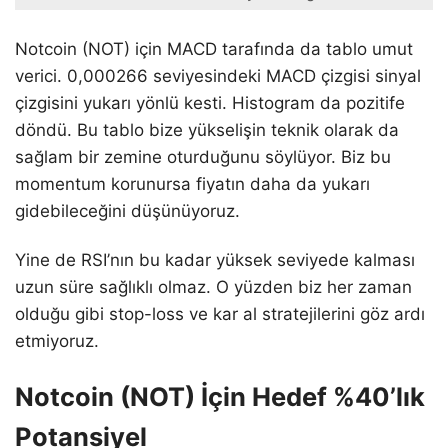
Notcoin (NOT) için MACD tarafında da tablo umut
verici. 0,000266 seviyesindeki MACD çizgisi sinyal
çizgisini yukarı yönlü kesti. Histogram da pozitife
döndü. Bu tablo bize yükselişin teknik olarak da
sağlam bir zemine oturduğunu söylüyor. Biz bu
momentum korunursa fiyatın daha da yukarı
gidebileceğini düşünüyoruz.
Yine de RSI’nın bu kadar yüksek seviyede kalması
uzun süre sağlıklı olmaz. O yüzden biz her zaman
olduğu gibi stop-loss ve kar al stratejilerini göz ardı
etmiyoruz.
Notcoin (NOT) İçin Hedef %40’lık
Potansiyel