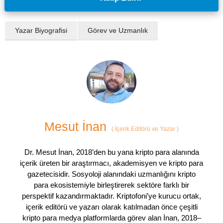
Yazar Biyografisi
Görev ve Uzmanlık
Mesut İnan
(
İçerik Editörü ve Yazar
)
Dr. Mesut İnan, 2018’den bu yana kripto para alanında
içerik üreten bir araştırmacı, akademisyen ve kripto para
gazetecisidir. Sosyoloji alanındaki uzmanlığını kripto
para ekosistemiyle birleştirerek sektöre farklı bir
perspektif kazandırmaktadır. Kriptofoni’ye kurucu ortak,
içerik editörü ve yazarı olarak katılmadan önce çeşitli
kripto para medya platformlarda görev alan İnan, 2018–