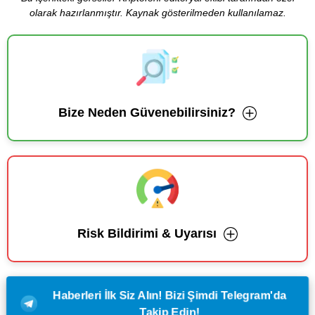
olarak hazırlanmıştır. Kaynak gösterilmeden kullanılamaz.
Bize Neden Güvenebilirsiniz?
Risk Bildirimi & Uyarısı
Haberleri İlk Siz Alın! Bizi Şimdi Telegram'da
Takip Edin!