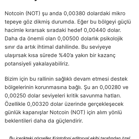
Notcoin (NOT) şu anda 0,00380 dolardaki mikro
tepeye göz dikmiş durumda. Eğer bu bölgeyi güçlü
hacimle kırarsak sıradaki hedef 0,00440 dolar.
Daha da önemli olan 0,00500 dolarlık psikolojik
sınır da artık ihtimal dahilinde. Bu seviyeye
ulaşırsak kısa sürede %40’a yakın bir kazanç
potansiyeli yakalayabiliriz.
Bizim için bu rallinin sağlıklı devam etmesi destek
bölgelerinin korunmasına bağlı. Şu an 0,00280 ve
0,00250 dolar seviyeleri kritik savunma hatları.
Özellikle 0,00320 dolar üzerinde gerçekleşecek
günlük kapanışlar Notcoin (NOT) için alım yönlü
beklentileri daha da güçlendirir.
Bu içerikteki görseller Kriptofoni editoryal ekibi tarafından özel