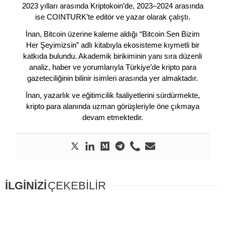
2023 yılları arasında Kriptokoin’de, 2023–2024 arasında
ise COINTURK’te editör ve yazar olarak çalıştı.
İnan, Bitcoin üzerine kaleme aldığı “Bitcoin Sen Bizim
Her Şeyimizsin” adlı kitabıyla ekosisteme kıymetli bir
katkıda bulundu. Akademik birikiminin yanı sıra düzenli
analiz, haber ve yorumlarıyla Türkiye’de kripto para
gazeteciliğinin bilinir isimleri arasında yer almaktadır.
İnan, yazarlık ve eğitimcilik faaliyetlerini sürdürmekte,
kripto para alanında uzman görüşleriyle öne çıkmaya
devam etmektedir.
İLGİNİZİ
ÇEKEBİLİR