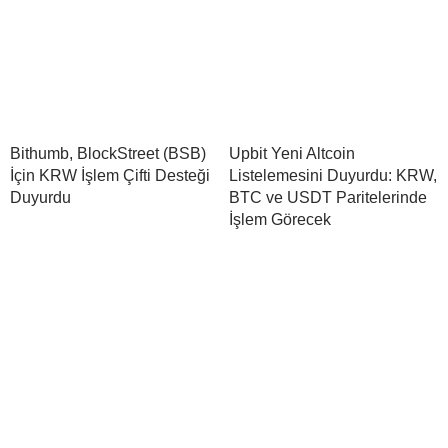
Bithumb, BlockStreet (BSB)
Upbit Yeni Altcoin
İçin KRW İşlem Çifti Desteği
Listelemesini Duyurdu: KRW,
Duyurdu
BTC ve USDT Paritelerinde
İşlem Görecek