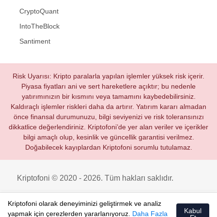
CryptoQuant
IntoTheBlock
Santiment
Risk Uyarısı: Kripto paralarla yapılan işlemler yüksek risk içerir.
Piyasa fiyatları ani ve sert hareketlere açıktır; bu nedenle
yatırımınızın bir kısmını veya tamamını kaybedebilirsiniz.
Kaldıraçlı işlemler riskleri daha da artırır. Yatırım kararı almadan
önce finansal durumunuzu, bilgi seviyenizi ve risk toleransınızı
dikkatlice değerlendiriniz. Kriptofoni’de yer alan veriler ve içerikler
bilgi amaçlı olup, kesinlik ve güncellik garantisi verilmez.
Doğabilecek kayıplardan Kriptofoni sorumlu tutulamaz.
Kriptofoni © 2020 - 2026. Tüm hakları saklıdır.
Kriptofoni olarak deneyiminizi geliştirmek ve analiz
Kabul
yapmak için çerezlerden yararlanıyoruz.
Daha Fazla