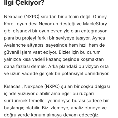
İlgi Çekiyor?
Nexpace (NXPC) sıradan bir altcoin değil. Güney
Koreli oyun devi Nexon’un desteği ve MapleStory
gibi efsanevi bir oyun evreniyle olan entegrasyon
planı bu projeyi farklı bir seviyeye taşıyor. Ayrıca
Avalanche altyapısı sayesinde hem hızlı hem de
güvenli işlem vaat ediyor. Bizler için bu durum
yalnızca kısa vadeli kazanç peşinde koşmaktan
daha fazlası demek. Arka plandaki bu vizyon orta
ve uzun vadede gerçek bir potansiyel barındırıyor.
Kısacası, Nexpace (NXPC) şu an bir coşku dalgası
içinde yüzüyor olabilir ama eğer bu rüzgarı
sürdürecek temeller yerindeyse burası sadece bir
başlangıç olabilir. Biz izlemeye, analiz etmeye ve
doğru yerde konum almaya devam edeceğiz.