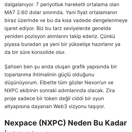
dalgalanıyor. 7 periyotluk hareketli ortalama olan
MA7 2.60 dolar sınırında. Yani fiyat ortalamanın
biraz üzerinde ve bu da kısa vadede dengelenmeye
işaret ediyor. Biz bu tarz seviyelerde genelde
yeniden pozisyon alımlarını takip ederiz. Çünkü
piyasa buradan ya yeni bir yükselişe hazırlanır ya
da bir süre konsolide olur.
Şahsen ben şu anda oluşan grafik yapısında bir
toparlanma ihtimalinin güçlü olduğunu
düşünüyorum. Elbette tüm gözler Nexon’un ve
NXPC ekibinin sonraki adımlarında olacak. Zira
proje sadece bir token değil ciddi bir oyun
altyapısına dayanan Web3 vizyonu taşıyor.
Nexpace (NXPC) Neden Bu Kadar