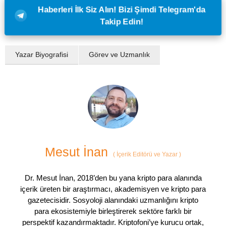
Haberleri İlk Siz Alın! Bizi Şimdi Telegram'da
Takip Edin!
Yazar Biyografisi
Görev ve Uzmanlık
Mesut İnan
(
İçerik Editörü ve Yazar
)
Dr. Mesut İnan, 2018’den bu yana kripto para alanında
içerik üreten bir araştırmacı, akademisyen ve kripto para
gazetecisidir. Sosyoloji alanındaki uzmanlığını kripto
para ekosistemiyle birleştirerek sektöre farklı bir
perspektif kazandırmaktadır. Kriptofoni’ye kurucu ortak,