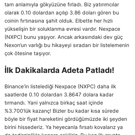
tam anlamıyla gökyüzüne fırladı. Biz yatırımcılar
olarak 0.10 dolardan açılıp 3.86 doları gören bu
coinin fırtınasına şahit olduk. Elbette her hızlı
yükselişin bir soluklanma evresi vardır. Nexpace
(NXPC) bunu yaşıyor. Ancak arkasındaki dev güç
Nexon’un varlığı bu hikayeyi sıradan bir listelemenin
çok ötesine taşıyor.
İlk Dakikalarda Adeta Patladı!
Binance’in listelediği Nexpace (NXPC) daha ilk
saatlerde 0.10 dolardan 3.8647 dolara kadar
tırmandı. Yani yalnızca birkaç saat içinde
%3.700’lük kazanç! Bizler bu kadar kısa sürede
böyle bir fiyat hareketini gördüğümüzde iki şeyden
birini hissederiz. Ya heyecanla fırsatı kovalarız ya