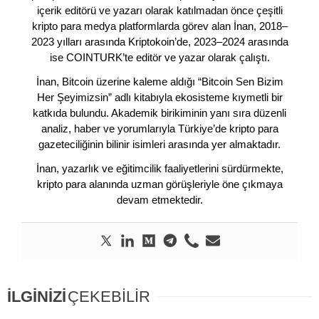
içerik editörü ve yazarı olarak katılmadan önce çeşitli
kripto para medya platformlarda görev alan İnan, 2018–
2023 yılları arasında Kriptokoin’de, 2023–2024 arasında
ise COINTURK’te editör ve yazar olarak çalıştı.
İnan, Bitcoin üzerine kaleme aldığı “Bitcoin Sen Bizim
Her Şeyimizsin” adlı kitabıyla ekosisteme kıymetli bir
katkıda bulundu. Akademik birikiminin yanı sıra düzenli
analiz, haber ve yorumlarıyla Türkiye’de kripto para
gazeteciliğinin bilinir isimleri arasında yer almaktadır.
İnan, yazarlık ve eğitimcilik faaliyetlerini sürdürmekte,
kripto para alanında uzman görüşleriyle öne çıkmaya
devam etmektedir.
İLGİNİZİ
ÇEKEBİLİR