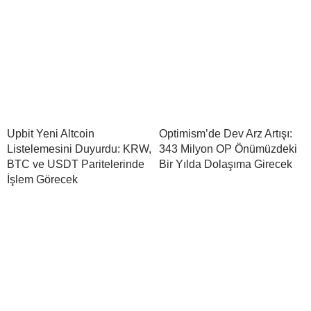
Upbit Yeni Altcoin
Optimism’de Dev Arz Artışı:
Listelemesini Duyurdu: KRW,
343 Milyon OP Önümüzdeki
BTC ve USDT Paritelerinde
Bir Yılda Dolaşıma Girecek
İşlem Görecek