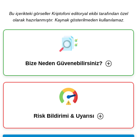
Bu içerikteki görseller Kriptofoni editoryal ekibi tarafından özel
olarak hazırlanmıştır. Kaynak gösterilmeden kullanılamaz.
Bize Neden Güvenebilirsiniz?
Risk Bildirimi & Uyarısı