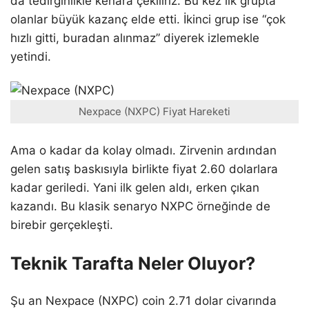
da tedirginlikle kenara çekiliriz. Bu kez ilk grupta
olanlar büyük kazanç elde etti. İkinci grup ise “çok
hızlı gitti, buradan alınmaz” diyerek izlemekle
yetindi.
Nexpace (NXPC) Fiyat Hareketi
Ama o kadar da kolay olmadı. Zirvenin ardından
gelen satış baskısıyla birlikte fiyat 2.60 dolarlara
kadar geriledi. Yani ilk gelen aldı, erken çıkan
kazandı. Bu klasik senaryo NXPC örneğinde de
birebir gerçekleşti.
Teknik Tarafta Neler Oluyor?
Şu an Nexpace (NXPC) coin 2.71 dolar civarında