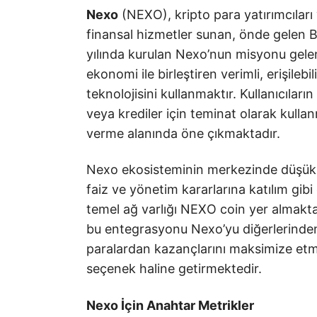
Nexo
(NEXO), kripto para yatırımcıları v
finansal hizmetler sunan, önde gelen 
yılında kurulan Nexo’nun misyonu gelene
ekonomi ile birleştiren verimli, erişile
teknolojisini kullanmaktır. Kullanıcıları
veya krediler için teminat olarak kull
verme alanında öne çıkmaktadır.
Nexo ekosisteminin merkezinde düşük 
faiz ve yönetim kararlarına katılım gibi ç
temel ağ varlığı NEXO coin yer almaktad
bu entegrasyonu Nexo’yu diğerlerinden a
paralardan kazançlarını maksimize etmek
seçenek haline getirmektedir.
Nexo İçin Anahtar Metrikler