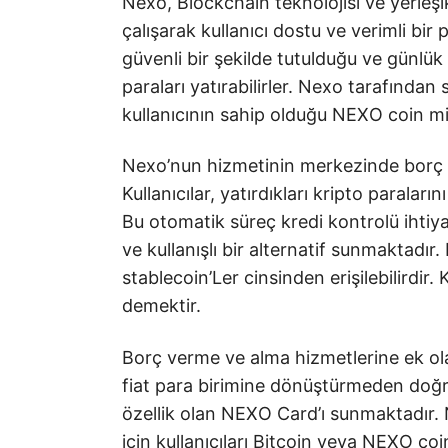
Nexo, Blockchain teknolojisi ve yerleş
çalışarak kullanıcı dostu ve verimli bir 
güvenli bir şekilde tutulduğu ve günlük 
paraları yatırabilirler. Nexo tarafından 
kullanıcının sahip olduğu NEXO coin m
Nexo’nun hizmetinin merkezinde borç 
Kullanıcılar, yatırdıkları kripto paraları
Bu otomatik süreç kredi kontrolü ihtiya
ve kullanışlı bir alternatif sunmaktadır.
stablecoin’Ler cinsinden erişilebilirdir. 
demektir.
Borç verme ve alma hizmetlerine ek olar
fiat para birimine dönüştürmeden doğr
özellik olan NEXO Card’ı sunmaktadır. 
için kullanıcıları Bitcoin veya NEXO co