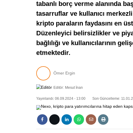
tabanlı borç verme alanında başar
tasarruflar ve kullanıcı merkezli
kripto paraların faydasını en üst
Düzenleyici belirsizlikler ve p
bağlılığı ve kullanıcılarının gel
etmektedir.
Ömer Ergin
Editör:
Mesut İnan
Yayınlandı: 06.09.2024 - 13:00
Son Güncelleme: 11.01.2