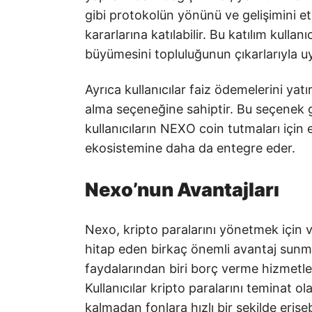
gibi protokolün yönünü ve gelişimini e
kararlarına katılabilir. Bu katılım kulla
büyümesini topluluğunun çıkarlarıyla uy
Ayrıca kullanıcılar faiz ödemelerini yat
alma seçeneğine sahiptir. Bu seçenek g
kullanıcıların NEXO coin tutmaları için 
ekosistemine daha da entegre eder.
Nexo’nun Avantajları
Nexo, kripto paralarını yönetmek için ve
hitap eden birkaç önemli avantaj sunm
faydalarından biri borç verme hizmetleri 
Kullanıcılar kripto paralarını teminat o
kalmadan fonlara hızlı bir şekilde erişeb