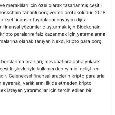
e meraklıları için özel olarak tasarlanmış çeşitli
Blockchain tabanlı borç verme protokolüdür. 2018
ksel finansın faydalarını büyüyen dijital
bilir finansal çözümler oluşturmak için Blockchain
n kripto paralarını faiz kazanmak için yatırmalarına
anmalarına olanak tanıyan Nexo, kripto para borç
borçlanma oranları, mevduatlara daha yüksek
eşitli işlevleriyle kullanıcı deneyimini geliştiren
ır. Geleneksel finansal araçların kripto paralarla
yırarak, varlıklarını likide etmeden kripto
 isteyen yatırımcılar için tercih edilen bir