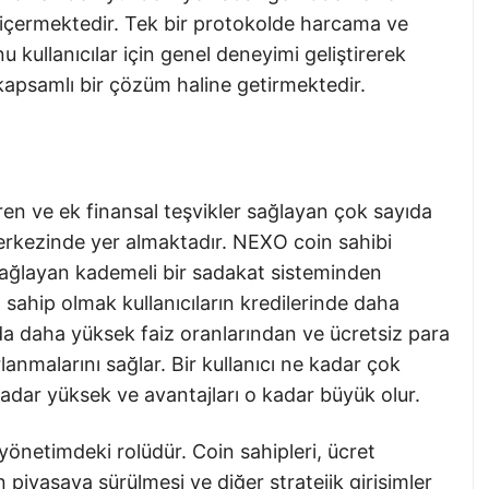
e içermektedir. Tek bir protokolde harcama ve
kullanıcılar için genel deneyimi geliştirerek
kapsamlı bir çözüm haline getirmektedir.
tiren ve ek finansal teşvikler sağlayan çok sayıda
kezinde yer almaktadır. NEXO coin sahibi
ı sağlayan kademeli bir sadakat sisteminden
ahip olmak kullanıcıların kredilerinde daha
da daha yüksek faiz oranlarından ve ücretsiz para
lanmalarını sağlar. Bir kullanıcı ne kadar çok
dar yüksek ve avantajları o kadar büyük olur.
yönetimdeki rolüdür. Coin sahipleri, ücret
in piyasaya sürülmesi ve diğer stratejik girişimler