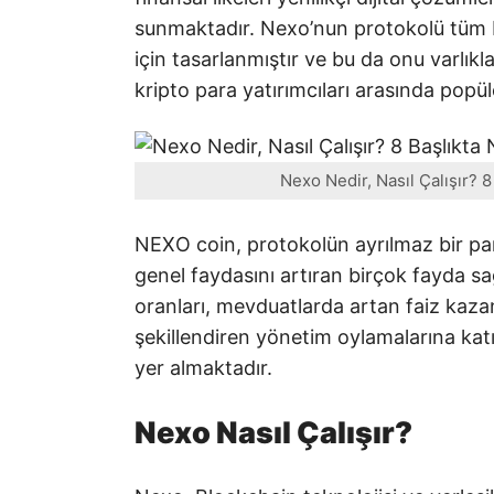
sunmaktadır. Nexo’nun protokolü tüm b
için tasarlanmıştır ve bu da onu varlıkla
kripto para yatırımcıları arasında popül
Nexo Nedir, Nasıl Çalışır? 
NEXO coin, protokolün ayrılmaz bir parç
genel faydasını artıran birçok fayda sa
oranları, mevduatlarda artan faiz kaza
şekillendiren yönetim oylamalarına kat
yer almaktadır.
Nexo Nasıl Çalışır?