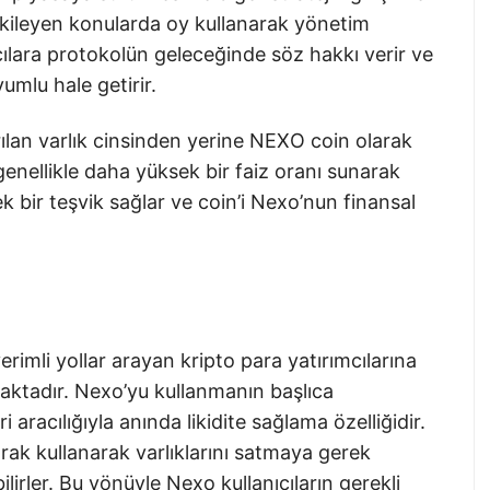
tkileyen konularda oy kullanarak yönetim
nıcılara protokolün geleceğinde söz hakkı verir ve
umlu hale getirir.
ırılan varlık cinsinden yerine NEXO coin olarak
enellikle daha yüksek bir faiz oranı sunarak
ek bir teşvik sağlar ve coin’i Nexo’nun finansal
rimli yollar arayan kripto para yatırımcılarına
aktadır. Nexo’yu kullanmanın başlıca
aracılığıyla anında likidite sağlama özelliğidir.
larak kullanarak varlıklarını satmaya gerek
ilirler. Bu yönüyle Nexo kullanıcıların gerekli