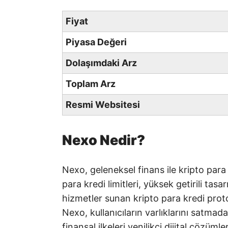
Fiyat
Piyasa Değeri
Dolaşımdaki Arz
Toplam Arz
Resmi Websitesi
Nexo Nedir?
Nexo, geleneksel finans ile kripto para
para kredi limitleri, yüksek getirili tas
hizmetler sunan kripto para kredi prot
Nexo, kullanıcıların varlıklarını satmad
finansal ilkeleri yenilikçi dijital çözüm