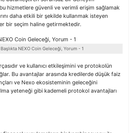
u hizmetlere güvenli ve verimli erişim sağlamak
rını daha etkili bir şekilde kullanmak isteyen
er bir seçim haline getirmektedir.
8 Başlıkta NEXO Coin Geleceği, Yorum - 1
asıdır ve kullanıcı etkileşimini ve protokolün
ğlar. Bu avantajlar arasında kredilerde düşük faiz
nçları ve Nexo ekosisteminin geleceğini
ılma yeteneği gibi kademeli protokol avantajları