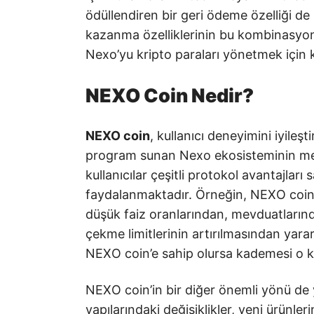
ödüllendiren bir geri ödeme özelliği d
kazanma özelliklerinin bu kombinasyonu 
Nexo’yu kripto paraları yönetmek için 
NEXO Coin Nedir?
NEXO coin
, kullanıcı deneyimini iyileş
program sunan Nexo ekosisteminin mer
kullanıcılar çeşitli protokol avantajlar
faydalanmaktadır. Örneğin, NEXO coin s
düşük faiz oranlarından, mevduatların
çekme limitlerinin artırılmasından yarar
NEXO coin’e sahip olursa kademesi o ka
NEXO coin’in bir diğer önemli yönü de 
yapılarındaki değişiklikler, yeni ürünler