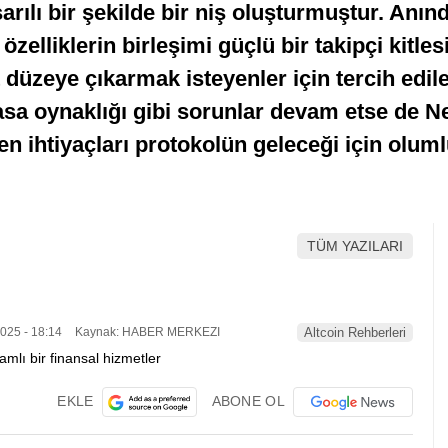
ılı bir şekilde bir niş oluşturmuştur. Anında 
 özelliklerin birleşimi güçlü bir takipçi kit
 düzeye çıkarmak isteyenler için tercih edile
iyasa oynaklığı gibi sorunlar devam etse de
işen ihtiyaçları protokolün geleceği için olum
TÜM YAZILARI
025 - 18:14
Kaynak: HABER MERKEZI
Altcoin Rehberleri
EKLE
ABONE OL