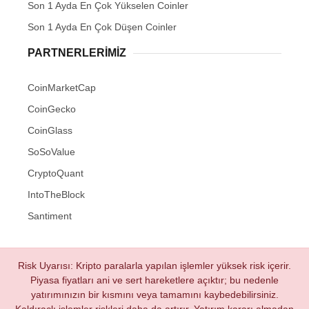
Son 1 Ayda En Çok Yükselen Coinler
Son 1 Ayda En Çok Düşen Coinler
PARTNERLERIMIZ
CoinMarketCap
CoinGecko
CoinGlass
SoSoValue
CryptoQuant
IntoTheBlock
Santiment
Risk Uyarısı: Kripto paralarla yapılan işlemler yüksek risk içerir.
Piyasa fiyatları ani ve sert hareketlere açıktır; bu nedenle
yatırımınızın bir kısmını veya tamamını kaybedebilirsiniz.