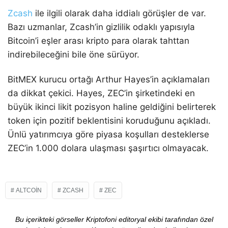
Zcash
ile ilgili olarak daha iddialı görüşler de var.
Bazı uzmanlar, Zcash’in gizlilik odaklı yapısıyla
Bitcoin’i eşler arası kripto para olarak tahttan
indirebileceğini bile öne sürüyor.
BitMEX kurucu ortağı Arthur Hayes’in açıklamaları
da dikkat çekici. Hayes, ZEC’in şirketindeki en
büyük ikinci likit pozisyon haline geldiğini belirterek
token için pozitif beklentisini koruduğunu açıkladı.
Ünlü yatırımcıya göre piyasa koşulları desteklerse
ZEC’in 1.000 dolara ulaşması şaşırtıcı olmayacak.
ALTCOIN
ZCASH
ZEC
Bu içerikteki görseller Kriptofoni editoryal ekibi tarafından özel