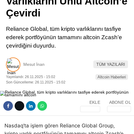
Varlıklarını Ünlü Altcoin’e
Pinterest
Çevirdi
LinkedIn
Reliance Global, tüm kripto varlıklarını tasfiye
ederek portföyünün tamamını altcoin Zcash’e
Telegram
çevirdiğini duyurdu.
Mesut İnan
TÜM YAZILARI
Yayınlandı: 26.11.2025 - 15:02
Altcoin Haberleri
Son Güncelleme: 26.11.2025 - 15:02
EKLE
ABONE OL
Nasdaq’ta işlem gören Reliance Global Group,
kripto varlık portföyünün tamamını altcoin Zcash’e