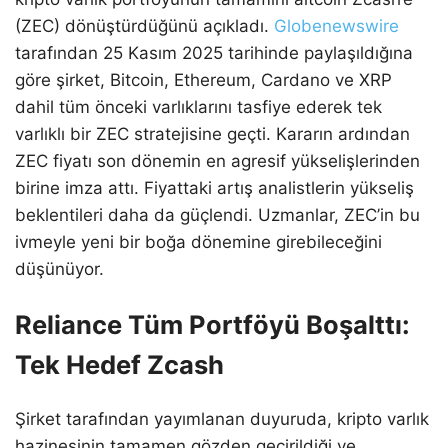
(ZEC) dönüştürdüğünü açıkladı.
Globenewswire
tarafından 25 Kasım 2025 tarihinde paylaşıldığına
göre şirket, Bitcoin, Ethereum, Cardano ve XRP
dahil tüm önceki varlıklarını tasfiye ederek tek
varlıklı bir ZEC stratejisine geçti. Kararın ardından
ZEC fiyatı son dönemin en agresif yükselişlerinden
birine imza attı. Fiyattaki artış analistlerin yükseliş
beklentileri daha da güçlendi. Uzmanlar, ZEC’in bu
ivmeyle yeni bir boğa dönemine girebileceğini
düşünüyor.
Reliance Tüm Portföyü Boşalttı:
Tek Hedef Zcash
Şirket tarafından yayımlanan duyuruda, kripto varlık
hazinesinin tamamen gözden geçirildiği ve