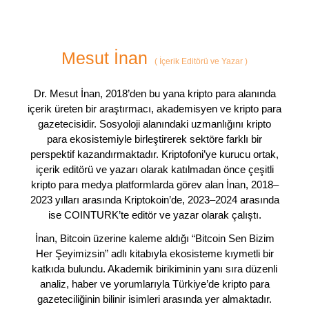
Mesut İnan
(
İçerik Editörü ve Yazar
)
Dr. Mesut İnan, 2018’den bu yana kripto para alanında
içerik üreten bir araştırmacı, akademisyen ve kripto para
gazetecisidir. Sosyoloji alanındaki uzmanlığını kripto
para ekosistemiyle birleştirerek sektöre farklı bir
perspektif kazandırmaktadır. Kriptofoni’ye kurucu ortak,
içerik editörü ve yazarı olarak katılmadan önce çeşitli
kripto para medya platformlarda görev alan İnan, 2018–
2023 yılları arasında Kriptokoin’de, 2023–2024 arasında
ise COINTURK’te editör ve yazar olarak çalıştı.
İnan, Bitcoin üzerine kaleme aldığı “Bitcoin Sen Bizim
Her Şeyimizsin” adlı kitabıyla ekosisteme kıymetli bir
katkıda bulundu. Akademik birikiminin yanı sıra düzenli
analiz, haber ve yorumlarıyla Türkiye’de kripto para
gazeteciliğinin bilinir isimleri arasında yer almaktadır.