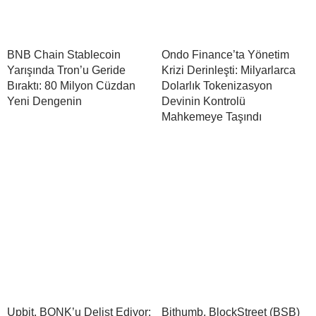
BNB Chain Stablecoin
Ondo Finance’ta Yönetim
Yarışında Tron’u Geride
Krizi Derinleşti: Milyarlarca
Bıraktı: 80 Milyon Cüzdan
Dolarlık Tokenizasyon
Yeni Dengenin
Devinin Kontrolü
Mahkemeye Taşındı
Upbit, BONK’u Delist Ediyor:
Bithumb, BlockStreet (BSB)