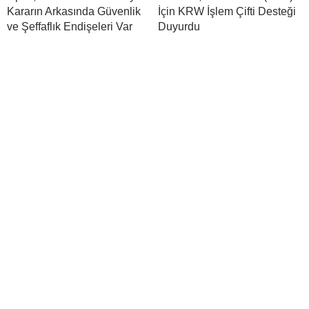
Kararın Arkasında Güvenlik
İçin KRW İşlem Çifti Desteği
ve Şeffaflık Endişeleri Var
Duyurdu