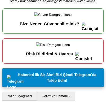
olarak hazırlanmıştır. Kaynak gösterilmeden kullanılamaz.
Bize Neden Güvenebilirsiniz?
Risk Bildirimi & Uyarısı
Haberleri İlk Siz Alın! Bizi Şimdi Telegram'da
Takip Edin!
Yazar Biyografisi
Görev ve Uzmanlık