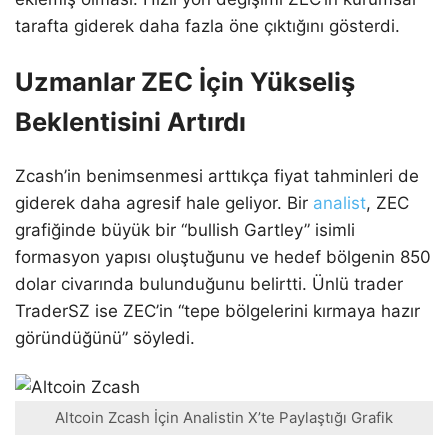
tarafta giderek daha fazla öne çıktığını gösterdi.
Uzmanlar ZEC İçin Yükseliş
Beklentisini Artırdı
Zcash’in benimsenmesi arttıkça fiyat tahminleri de
giderek daha agresif hale geliyor. Bir
analist
, ZEC
grafiğinde büyük bir “bullish Gartley” isimli
formasyon yapısı oluştuğunu ve hedef bölgenin 850
dolar civarında bulunduğunu belirtti. Ünlü trader
TraderSZ ise ZEC’in “tepe bölgelerini kırmaya hazır
göründüğünü” söyledi.
Altcoin Zcash İçin Analistin X’te Paylaştığı Grafik