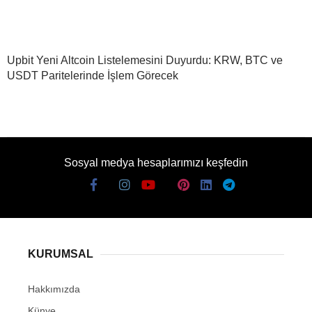
Upbit Yeni Altcoin Listelemesini Duyurdu: KRW, BTC ve
USDT Paritelerinde İşlem Görecek
Sosyal medya hesaplarımızı keşfedin
KURUMSAL
Hakkımızda
Künye