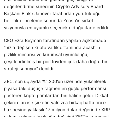
değerlendirme sürecinin Crypto Advisory Board
Başkanı Blake Janover tarafından yürütüldüğü
belirtildi. İnceleme sonunda Zcash’in şirket
vizyonuyla en uyumlu seçenek olduğu ifade edildi.
CEO Ezra Beyman tarafından yapılan açıklamada
“hızla değişen kripto varlık ortamında Zcash’in
gizlilik mimarisi ve kurumsal uyumluluğu,
çeşitlendirilmiş bir portföyden çok daha doğru bir
strateji sunuyor” denildi.
ZEC, son üç ayda %1.200’ün üzerinde yükselerek
piyasadaki düşüşe rağmen en güçlü performansı
gösteren kripto paralardan biri haline geldi. Dikkat
çekici olan ise şirketin yalnızca birkaç hafta önce
hazinesine yaklaşık 17 milyon dolar değerinde XRP
eklemiş olması. Hızlı yön değişimi ZEC’in kurumsal