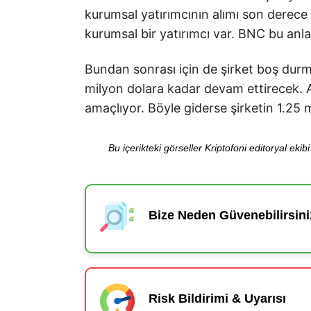
kurumsal yatırımcının alımı son derece
kurumsal bir yatırımcı var. BNC bu an
Bundan sonrası için de şirket boş durma
milyon dolara kadar devam ettirecek. A
amaçlıyor. Böyle giderse şirketin 1.25 
Bu içerikteki görseller Kriptofoni editoryal ek
Bize Neden Güvenebilirsini
Risk Bildirimi & Uyarısı