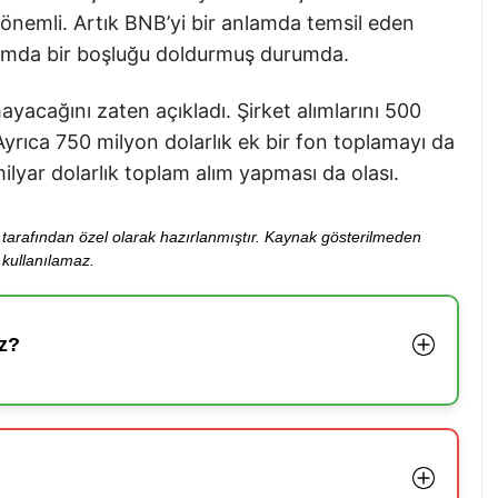
 önemli. Artık BNB’yi bir anlamda temsil eden
lamda bir boşluğu doldurmuş durumda.
yacağını zaten açıkladı. Şirket alımlarını 500
yrıca 750 milyon dolarlık ek bir fon toplamayı da
milyar dolarlık toplam alım yapması da olası.
ibi tarafından özel olarak hazırlanmıştır. Kaynak gösterilmeden
kullanılamaz.
z?