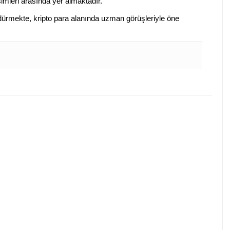
isimleri arasında yer almaktadır.
sürdürmekte, kripto para alanında uzman görüşleriyle öne