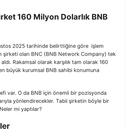
rket 160 Milyon Dolarlık BNB
ustos 2025 tarihinde belirttiğine göre işlem
im şirketi olan BNC (BNB Network Company) tek
ldı. Rakamsal olarak karşılık tam olarak 160
 en büyük kurumsal BNB sahibi konumuna
defi var. O da BNB için önemli bir pozisyonda
yla yönlendirecekler. Tabii şirketin böyle bir
Neler mi yaptılar?
ler