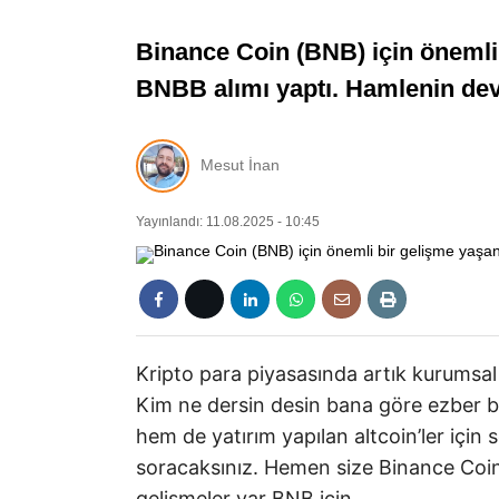
Binance Coin (BNB) için önemli 
BNBB alımı yaptı. Hamlenin deva
Mesut İnan
Yayınlandı: 11.08.2025 - 10:45
Kripto para piyasasında artık kurumsal 
Kim ne dersin desin bana göre ezber 
hem de yatırım yapılan altcoin’ler için
soracaksınız. Hemen size Binance Coin
gelişmeler var BNB için.