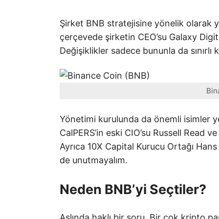
Şirket BNB stratejisine yönelik olarak 
çerçevede şirketin CEO’su Galaxy Digit
Değişiklikler sadece bununla da sınırlı 
Bin
Yönetimi kurulunda da önemli isimler y
CalPERS’in eski CIO’su Russell Read ve
Ayrıca 10X Capital Kurucu Ortağı Hans
de unutmayalım.
Neden BNB’yi Seçtiler?
Aslında haklı bir soru. Bir çok kripto p