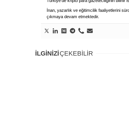
Türkiye’de kripto para gazeteciliğinin bilinir 
İnan, yazarlık ve eğitimcilik faaliyetlerini 
çıkmaya devam etmektedir.
İLGİNİZİ
ÇEKEBİLİR