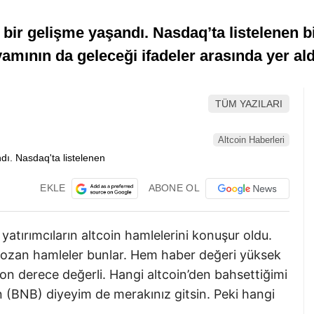
bir gelişme yaşandı. Nasdaq’ta listelenen bi
mının da geleceği ifadeler arasında yer ald
TÜM YAZILARI
Altcoin Haberleri
EKLE
ABONE OL
yatırımcıların altcoin hamlelerini konuşur oldu.
bozan hamleler bunlar. Hem haber değeri yüksek
 son derece değerli. Hangi altcoin’den bahsettiğimi
 (BNB) diyeyim de merakınız gitsin. Peki hangi