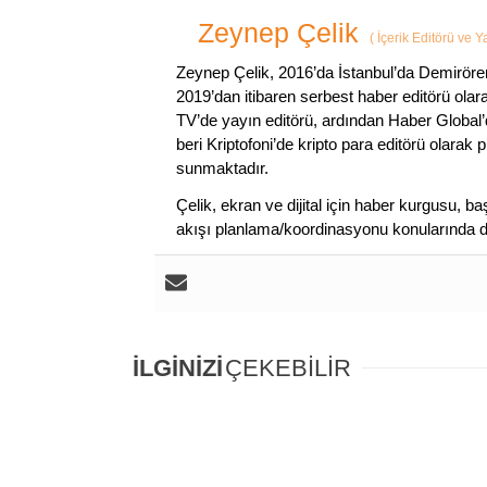
Zeynep Çelik
(
İçerik Editörü ve 
Zeynep Çelik, 2016’da İstanbul’da Demirören
2019’dan itibaren serbest haber editörü olar
TV’de yayın editörü, ardından Haber Global’
beri Kriptofoni’de kripto para editörü olarak 
sunmaktadır.
Çelik, ekran ve dijital için haber kurgusu,
akışı planlama/koordinasyonu konularında d
İLGİNİZİ
ÇEKEBİLİR