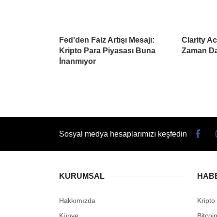
Fed’den Faiz Artışı Mesajı:
Clarity A
Kripto Para Piyasası Buna
Zaman Da
İnanmıyor
Sosyal medya hesaplarımızı keşfedin
KURUMSAL
HAB
Hakkımızda
Kripto
Künye
Bitcoi