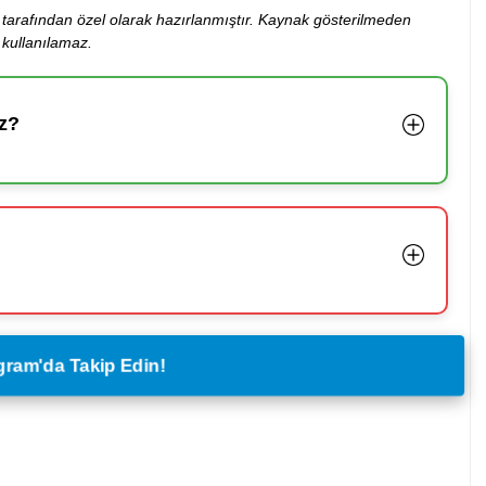
ibi tarafından özel olarak hazırlanmıştır. Kaynak gösterilmeden
kullanılamaz.
z?
legram'da Takip Edin!