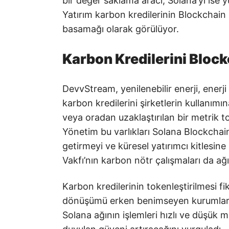
bir değer saklama aracı, Solana’yı ise y
Yatırım karbon kredilerinin Blockchain 
basamağı olarak görülüyor.
Karbon Kredilerini Block
DevvStream, yenilenebilir enerji, enerji
karbon kredilerini şirketlerin kullanım
veya oradan uzaklaştırılan bir metrik t
Yönetim bu varlıkları Solana Blockchain’
getirmeyi ve küresel yatırımcı kitlesin
Vakfı’nın karbon nötr çalışmaları da ağı 
Karbon kredilerinin tokenleştirilmesi f
dönüşümü erken benimseyen kurumlarda
Solana ağının işlemleri hızlı ve düşük m