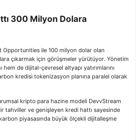
attı 300 Milyon Dolara
Opportunities ile 100 milyon dolar olan
lara çıkarmak için görüşmeler yürütüyor. Yönetim
ı hem de dijital-çevresel altyapı yatırımlarını
arbon kredisi tokenizasyon planına paralel olarak
 kurumsal kripto para hazine modeli DevvStream
lir tahviller ve genişleyen kredi hattı sayesinde
n karbon piyasasında büyük ölçekli dijitalleşme