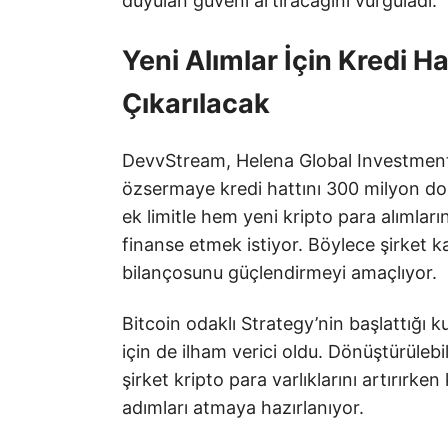
duyulan güveni artıracağını vurguladı.
Yeni Alımlar İçin Kredi H
Çıkarılacak
DevvStream, Helena Global Investment 
özsermaye kredi hattını 300 milyon do
ek limitle hem yeni kripto para alımların
finanse etmek istiyor. Böylece şirket k
bilançosunu güçlendirmeyi amaçlıyor.
Bitcoin odaklı Strategy’nin başlattığı
için de ilham verici oldu. Dönüştürülebi
şirket kripto para varlıklarını artırırke
adımları atmaya hazırlanıyor.