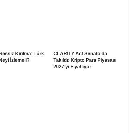
Sessiz Kırılma: Türk
CLARITY Act Senato’da
Neyi İzlemeli?
Takıldı: Kripto Para Piyasası
2027’yi Fiyatlıyor