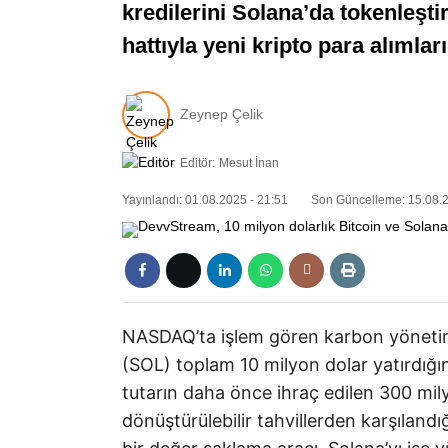
kredilerini Solana’da tokenleştir
hattıyla yeni kripto para alımlar
Zeynep Çelik
Editör:
Mesut İnan
Yayınlandı: 01.08.2025 - 21:51
Son Güncelleme: 15.08.2
NASDAQ’ta işlem gören karbon yönetim
(SOL) toplam 10 milyon dolar yatırdığı
tutarın daha önce ihraç edilen 300 mily
dönüştürülebilir tahvillerden karşılandığı