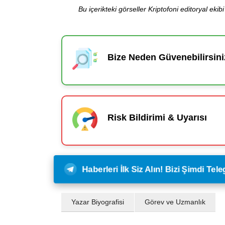
Bu içerikteki görseller Kriptofoni editoryal ek
Bize Neden Güvenebilirsini
Risk Bildirimi & Uyarısı
Haberleri İlk Siz Alın! Bizi Şimdi Te
Yazar Biyografisi
Görev ve Uzmanlık