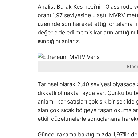
Analist Burak Kesmeci’nin Glassnode ver
oranı 1,97 seviyesine ulaştı. MVRV metri
üzerinde son hareket ettiği ortalama fi
değer elde edilmemiş karların arttığını
ısındığını anlarız.
Ethe
Tarihsel olarak 2,40 seviyesi piyasada aş
dikkatli olmakta fayda var. Çünkü bu 
anlamlı kar satışları çok sık bir şekil
alan çok sıcak bölgeye taşan okumalar 
etkili düzeltmelerle sonuçlanana harek
Güncel rakama baktığımızda 1,97’lik d