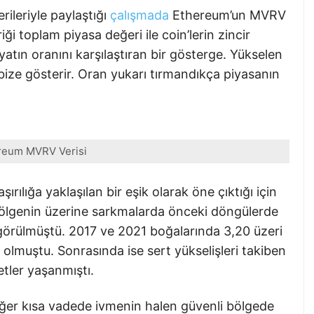
ileriyle paylaştığı
çalışmada
Ethereum’un MVRV
ği toplam piyasa değeri ile coin’lerin zincir
yatın oranını karşılaştıran bir gösterge. Yükselen
 bize gösterir. Oran yukarı tırmandıkça piyasanın
reum MVRV Verisi
ırılığa yaklaşılan bir eşik olarak öne çıktığı için
bölgenin üzerine sarkmalarda önceki döngülerde
de görülmüştü. 2017 ve 2021 boğalarında 3,20 üzeri
olmuştu. Sonrasında ise sert yükselişleri takiben
etler yaşanmıştı.
eğer kısa vadede ivmenin halen güvenli bölgede