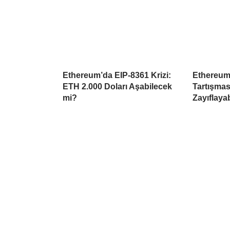
Ethereum’da EIP-8361 Krizi:
Ethereum
ETH 2.000 Doları Aşabilecek
Tartışmas
mi?
Zayıflayab