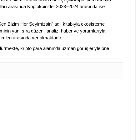
lları arasında Kriptokoin’de, 2023–2024 arasında ise
 Sen Bizim Her Şeyimizsin” adlı kitabıyla ekosisteme
iminin yanı sıra düzenli analiz, haber ve yorumlarıyla
isimleri arasında yer almaktadır.
sürdürmekte, kripto para alanında uzman görüşleriyle öne