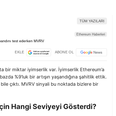
i.
TÜM YAZILARI
Ethereum Haberleri
EKLE
ABONE OL
a bir miktar iyimserlik var. İyimserlik Ethereum’a
bazda %9’luk bir artışın yaşandığına şahitlik ettik.
bile çıktı. MVRV sinyali bu noktada bizlere bir
çin Hangi Seviyeyi Gösterdi?