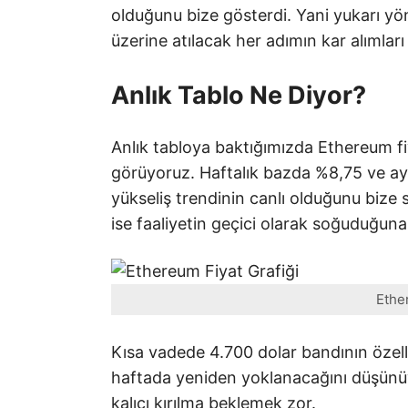
olduğunu bize gösterdi. Yani yukarı yön
üzerine atılacak her adımın kar alımları
Anlık Tablo Ne Diyor?
Anlık tabloya baktığımızda Ethereum f
görüyoruz. Haftalık bazda %8,75 ve ay
yükseliş trendinin canlı olduğunu bize
ise faaliyetin geçici olarak soğuduğuna 
Ethe
Kısa vadede 4.700 dolar bandının özellik
haftada yeniden yoklanacağını düşün
kalıcı kırılma beklemek zor.