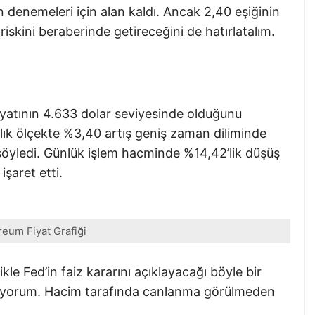
 denemeleri için alan kaldı. Ancak 2,40 eşiğinin
 riskini beraberinde getireceğini de hatırlatalım.
iyatının 4.633 dolar seviyesinde olduğunu
lık ölçekte %3,40 artış geniş zaman diliminde
 söyledi. Günlük işlem hacminde %14,42’lik düşüş
işaret etti.
reum Fiyat Grafiği
le Fed’in faiz kararını açıklayacağı böyle bir
üyorum. Hacim tarafında canlanma görülmeden