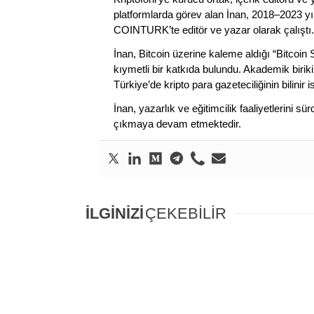
platformlarda görev alan İnan, 2018–2023 yı
COINTURK’te editör ve yazar olarak çalıştı.
İnan, Bitcoin üzerine kaleme aldığı “Bitcoin
kıymetli bir katkıda bulundu. Akademik birik
Türkiye’de kripto para gazeteciliğinin bilinir 
İnan, yazarlık ve eğitimcilik faaliyetlerini 
çıkmaya devam etmektedir.
İLGİNİZİ
ÇEKEBİLİR