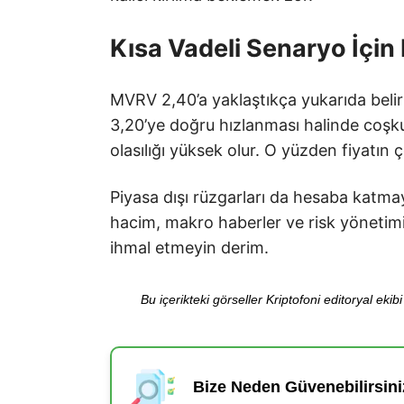
Kısa Vadeli Senaryo İçin 
MVRV 2,40’a yaklaştıkça yukarıda belirt
3,20’ye doğru hızlanması halinde coşku
olasılığı yüksek olur. O yüzden fiyatın ç
Piyasa dışı rüzgarları da hesaba katma
hacim, makro haberler ve risk yönetimi 
ihmal etmeyin derim.
Bu içerikteki görseller Kriptofoni editoryal ek
Bize Neden Güvenebilirsini