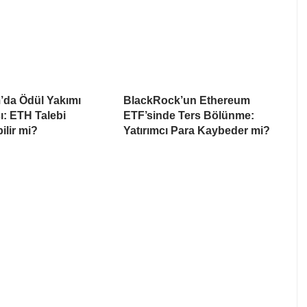
’da Ödül Yakımı
BlackRock’un Ethereum
ı: ETH Talebi
ETF’sinde Ters Bölünme:
ilir mi?
Yatırımcı Para Kaybeder mi?