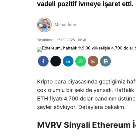
vadeli pozitif ivmeye işaret ett
Mesut İnan
Yayınlandı: 15.09.2025 - 08:40
Kripto para piyasasında geçtiğimiz haft
çok olumlu bir şekilde yansıdı. Haftalık 
ETH fiyatı 4.700 dolar bandının üstüne 
şeyler söylüyor. Detaylara bakalım.
MVRV Sinyali Ethereum İ