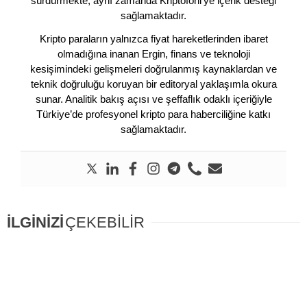
sürdürmekte, aynı zamanda Kriptofoni’ye içerik desteği
sağlamaktadır.
Kripto paraların yalnızca fiyat hareketlerinden ibaret
olmadığına inanan Ergin, finans ve teknoloji
kesişimindeki gelişmeleri doğrulanmış kaynaklardan ve
teknik doğruluğu koruyan bir editoryal yaklaşımla okura
sunar. Analitik bakış açısı ve şeffaflık odaklı içeriğiyle
Türkiye’de profesyonel kripto para haberciliğine katkı
sağlamaktadır.
İLGİNİZİ
ÇEKEBİLİR