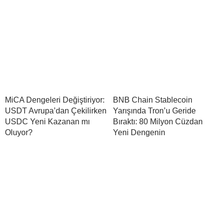
MiCA Dengeleri Değiştiriyor:
BNB Chain Stablecoin
USDT Avrupa’dan Çekilirken
Yarışında Tron’u Geride
USDC Yeni Kazanan mı
Bıraktı: 80 Milyon Cüzdan
Oluyor?
Yeni Dengenin