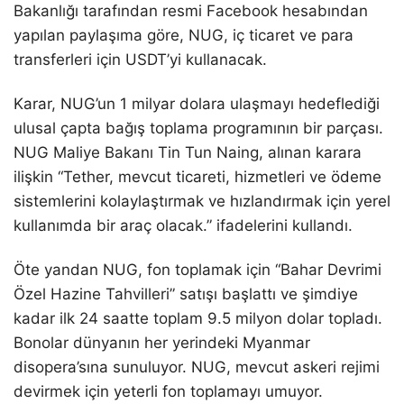
Bakanlığı tarafından resmi Facebook hesabından
yapılan paylaşıma göre, NUG, iç ticaret ve para
transferleri için USDT’yi kullanacak.
Karar, NUG’un 1 milyar dolara ulaşmayı hedeflediği
ulusal çapta bağış toplama programının bir parçası.
NUG Maliye Bakanı Tin Tun Naing, alınan karara
ilişkin “Tether, mevcut ticareti, hizmetleri ve ödeme
sistemlerini kolaylaştırmak ve hızlandırmak için yerel
kullanımda bir araç olacak.” ifadelerini kullandı.
Öte yandan NUG, fon toplamak için “Bahar Devrimi
Özel Hazine Tahvilleri” satışı başlattı ve şimdiye
kadar ilk 24 saatte toplam 9.5 milyon dolar topladı.
Bonolar dünyanın her yerindeki Myanmar
disopera’sına sunuluyor. NUG, mevcut askeri rejimi
devirmek için yeterli fon toplamayı umuyor.