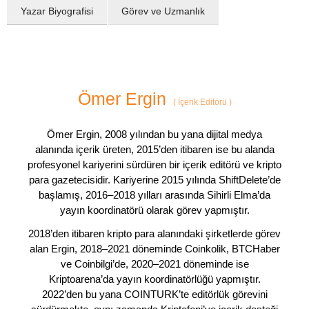
Yazar Biyografisi
Görev ve Uzmanlık
Ömer Ergin
(
İçerik Editörü
)
Ömer Ergin, 2008 yılından bu yana dijital medya
alanında içerik üreten, 2015’den itibaren ise bu alanda
profesyonel kariyerini sürdüren bir içerik editörü ve kripto
para gazetecisidir. Kariyerine 2015 yılında ShiftDelete’de
başlamış, 2016–2018 yılları arasında Sihirli Elma’da
yayın koordinatörü olarak görev yapmıştır.
2018’den itibaren kripto para alanındaki şirketlerde görev
alan Ergin, 2018–2021 döneminde Coinkolik, BTCHaber
ve Coinbilgi’de, 2020–2021 döneminde ise
Kriptoarena’da yayın koordinatörlüğü yapmıştır.
2022’den bu yana COINTURK’te editörlük görevini