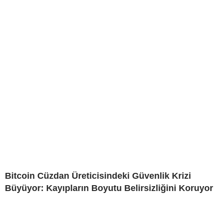
Bitcoin Cüzdan Üreticisindeki Güvenlik Krizi
Büyüyor: Kayıpların Boyutu Belirsizliğini Koruyor