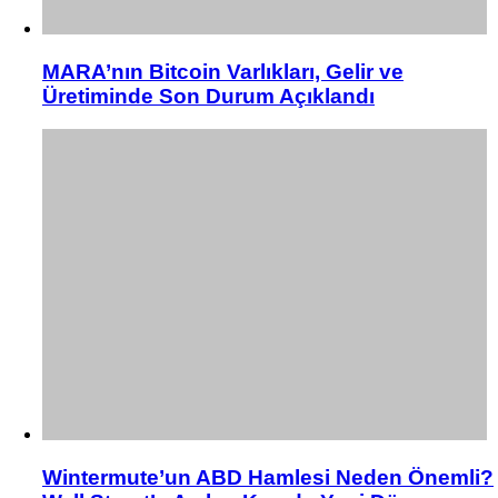
MARA’nın Bitcoin Varlıkları, Gelir ve
Üretiminde Son Durum Açıklandı
Wintermute’un ABD Hamlesi Neden Önemli?