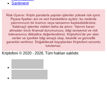
Santiment
Risk Uyarısı: Kripto paralarla yapılan işlemler yüksek risk içerir.
Piyasa fiyatları ani ve sert hareketlere açıktır; bu nedenle
yatırımınızın bir kısmını veya tamamını kaybedebilirsiniz.
Kaldıraçlı işlemler riskleri daha da artırır. Yatırım kararı
almadan önce finansal durumunuzu, bilgi seviyenizi ve risk
toleransınızı dikkatlice değerlendiriniz. Kriptofoni’de yer alan
veriler ve içerikler bilgi amaçlı olup, kesinlik ve güncellik
garantisi verilmez. Doğabilecek kayıplardan Kriptofoni sorumlu
tutulamaz.
Kriptofoni © 2020 - 2026. Tüm hakları saklıdır.