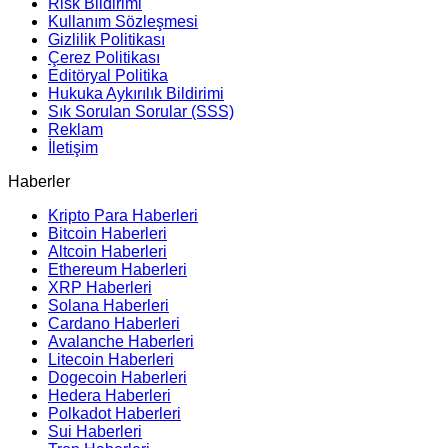
Risk Bildirimi
Kullanım Sözleşmesi
Gizlilik Politikası
Çerez Politikası
Editöryal Politika
Hukuka Aykırılık Bildirimi
Sık Sorulan Sorular (SSS)
Reklam
İletişim
Haberler
Kripto Para Haberleri
Bitcoin Haberleri
Altcoin Haberleri
Ethereum Haberleri
XRP Haberleri
Solana Haberleri
Cardano Haberleri
Avalanche Haberleri
Litecoin Haberleri
Dogecoin Haberleri
Hedera Haberleri
Polkadot Haberleri
Sui Haberleri