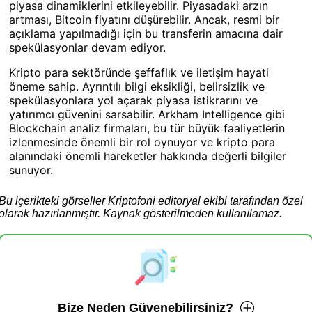
piyasa dinamiklerini etkileyebilir. Piyasadaki arzın
artması, Bitcoin fiyatını düşürebilir. Ancak, resmi bir
açıklama yapılmadığı için bu transferin amacına dair
spekülasyonlar devam ediyor.
Kripto para sektöründe şeffaflık ve iletişim hayati
öneme sahip. Ayrıntılı bilgi eksikliği, belirsizlik ve
spekülasyonlara yol açarak piyasa istikrarını ve
yatırımcı güvenini sarsabilir. Arkham Intelligence gibi
Blockchain analiz firmaları, bu tür büyük faaliyetlerin
izlenmesinde önemli bir rol oynuyor ve kripto para
alanındaki önemli hareketler hakkında değerli bilgiler
sunuyor.
Bu içerikteki görseller Kriptofoni editoryal ekibi tarafından özel
olarak hazırlanmıştır. Kaynak gösterilmeden kullanılamaz.
Bize Neden Güvenebilirsiniz?