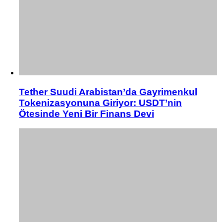
Tether Suudi Arabistan’da Gayrimenkul
Tokenizasyonuna Giriyor: USDT’nin
Ötesinde Yeni Bir Finans Devi