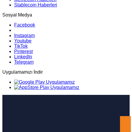
Stablecoin Haberleri
Sosyal Medya
Facebook
Instagram
Youtube
TikTok
Pinterest
LinkedIn
Telegram
Uygulamamızı İndir