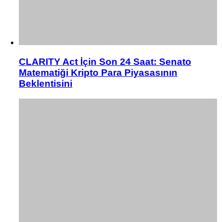
CLARITY Act İçin Son 24 Saat: Senato
Matematiği Kripto Para Piyasasının
Beklentisini