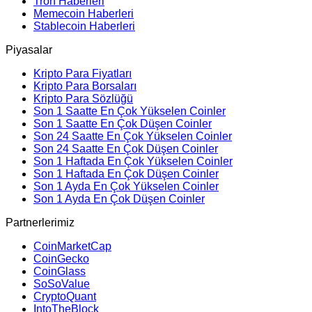
Tron Haberleri
Memecoin Haberleri
Stablecoin Haberleri
Piyasalar
Kripto Para Fiyatları
Kripto Para Borsaları
Kripto Para Sözlüğü
Son 1 Saatte En Çok Yükselen Coinler
Son 1 Saatte En Çok Düşen Coinler
Son 24 Saatte En Çok Yükselen Coinler
Son 24 Saatte En Çok Düşen Coinler
Son 1 Haftada En Çok Yükselen Coinler
Son 1 Haftada En Çok Düşen Coinler
Son 1 Ayda En Çok Yükselen Coinler
Son 1 Ayda En Çok Düşen Coinler
Partnerlerimiz
CoinMarketCap
CoinGecko
CoinGlass
SoSoValue
CryptoQuant
IntoTheBlock