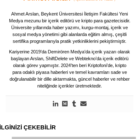
Ahmet Arslan, Beykent Üniversitesi İletişim Fakültesi Yeni
Medya mezunu bir içerik editörü ve kripto para gazetecisidir.
Üniversite yıllarında haber yazımı, kurgu-montaj, içerik ve
sosyal medya yönetimi gibi alanlarda eğitim almış, çeşitli
sertifika programlarıyla pratik yetkinliklerini pekiştirmiştir.
Kariyerine 2019’da Demirören Medya’da içerik yazarı olarak
başlayan Arslan, ShiftDelete ve Webtekno’da içerik editörü
olarak görev yapmıştır. 2024’ten beri Kriptofoni’de, kripto
para odaklı piyasa haberleri ve temel kavramları sade ve
doğrulanabilir bir dille aktarmakta, güncel haberler ve rehber
niteliğinde içerikler üretmektedir.
İLGİNİZİ
ÇEKEBİLİR