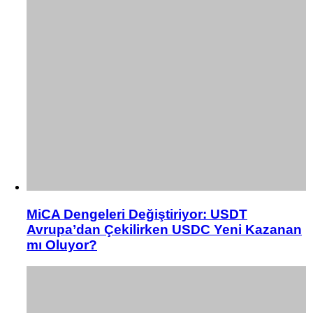
MiCA Dengeleri Değiştiriyor: USDT
Avrupa’dan Çekilirken USDC Yeni Kazanan
mı Oluyor?