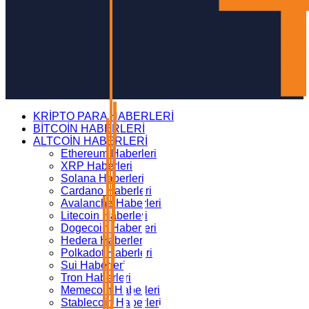
KRİPTO PARA HABERLERİ
BİTCOİN HABERLERİ
ALTCOİN HABERLERİ
Ethereum Haberleri
XRP Haberleri
Solana Haberleri
Cardano Haberleri
Avalanche Haberleri
Litecoin Haberleri
Dogecoin Haberleri
Hedera Haberleri
Polkadot Haberleri
Sui Haberleri
Tron Haberleri
Memecoin Haberleri
Stablecoin Haberleri