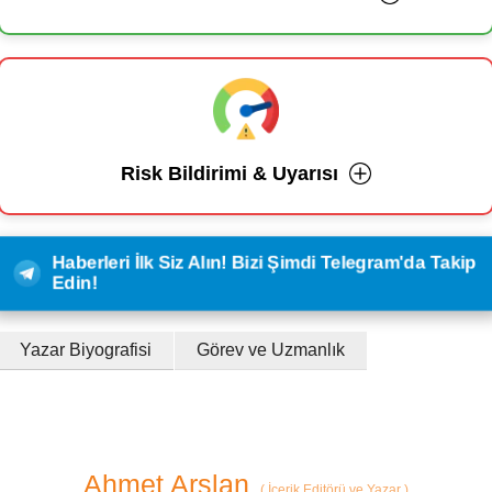
Risk Bildirimi & Uyarısı
Haberleri İlk Siz Alın! Bizi Şimdi Telegram'da Takip
Edin!
Yazar Biyografisi
Görev ve Uzmanlık
Ahmet Arslan
(
İçerik Editörü ve Yazar
)