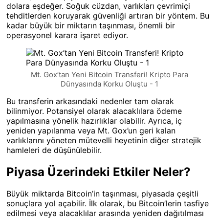
dolara eşdeğer. Soğuk cüzdan, varlıkları çevrimiçi
tehditlerden koruyarak güvenliği artıran bir yöntem. Bu
kadar büyük bir miktarın taşınması, önemli bir
operasyonel karara işaret ediyor.
Mt. Gox’tan Yeni Bitcoin Transferi! Kripto Para
Dünyasında Korku Oluştu - 1
Bu transferin arkasındaki nedenler tam olarak
bilinmiyor. Potansiyel olarak alacaklılara ödeme
yapılmasına yönelik hazırlıklar olabilir. Ayrıca, iç
yeniden yapılanma veya Mt. Gox’un geri kalan
varlıklarını yöneten mütevelli heyetinin diğer stratejik
hamleleri de düşünülebilir.
Piyasa Üzerindeki Etkiler Neler?
Büyük miktarda Bitcoin’in taşınması, piyasada çeşitli
sonuçlara yol açabilir. İlk olarak, bu Bitcoin’lerin tasfiye
edilmesi veya alacaklılar arasında yeniden dağıtılması