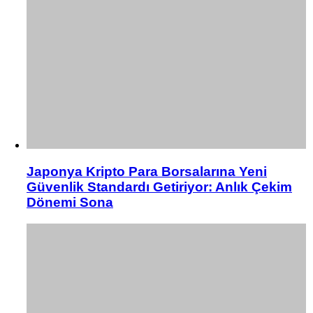
Japonya Kripto Para Borsalarına Yeni
Güvenlik Standardı Getiriyor: Anlık Çekim
Dönemi Sona