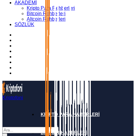
AKADEMİ
Kripto Para Rehberleri
Bitcoin Rehberleri
Altcoin Rehberleri
SÖZLÜK
Kriptofoni
KRİPTO PARA HABERLERİ
BİTCOİN HABERLERİ