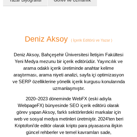
Yazar Biyografisi
Görev ve Uzmanlık
Deniz Aksoy
(
İçerik Editörü ve Yazar
)
Deniz Aksoy, Bahçeşehir Üniversitesi İletişim Fakültesi
Yeni Medya mezunu bir içerik editörüdür. Yayıncılık ve
arama odaklı içerik üretiminde anahtar kelime
araştırması, arama niyeti analizi, sayfa içi optimizasyon
ve SERP özelliklerine yönelik içerik kurgusu konularında
uzmanlaşmıştır.
2020–2023 döneminde WebFX (eski adıyla
WebpageFX) bünyesinde SEO içerik editörü olarak
görev yapan Aksoy, farklı sektörlerdeki markalar için
web ve sosyal medya metinleri üretmiştir. 2024’ten beri
Kriptofoni’de editör olarak kripto para piyasasına ilişkin
güncel rehberler ve temel kavramları sade,