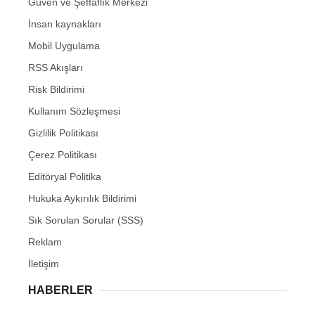
Güven ve Şeffaflık Merkezi
İnsan kaynakları
Mobil Uygulama
RSS Akışları
Risk Bildirimi
Kullanım Sözleşmesi
Gizlilik Politikası
Çerez Politikası
Editöryal Politika
Hukuka Aykırılık Bildirimi
Sık Sorulan Sorular (SSS)
Reklam
İletişim
HABERLER