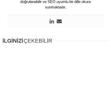
doğrulanabilir ve SEO uyumlu bir dille okura
sunmaktadır.
İLGİNİZİ
ÇEKEBİLİR