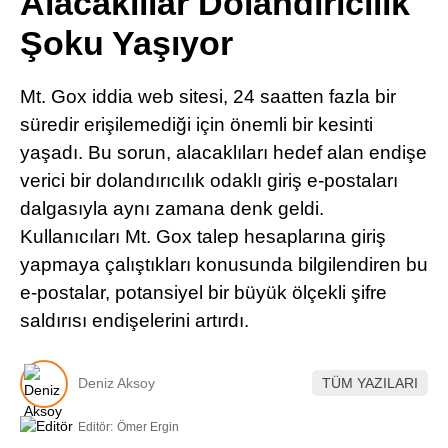
Alacaklılar Dolandırıcılık
Pinterest
Şoku Yaşıyor
LinkedIn
Mt. Gox iddia web sitesi, 24 saatten fazla bir
süredir erişilemediği için önemli bir kesinti
Telegram
yaşadı. Bu sorun, alacaklıları hedef alan endişe
verici bir dolandırıcılık odaklı giriş e-postaları
dalgasıyla aynı zamana denk geldi.
Kullanıcıları Mt. Gox talep hesaplarına giriş
yapmaya çalıştıkları konusunda bilgilendiren bu
e-postalar, potansiyel bir büyük ölçekli şifre
saldırısı endişelerini artırdı.
Deniz Aksoy
TÜM YAZILARI
Editör:
Ömer Ergin