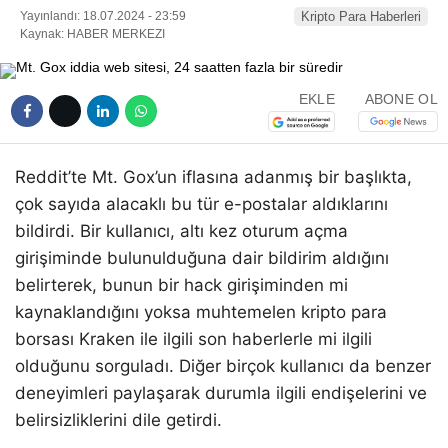
Yayınlandı: 18.07.2024 - 23:59
Kripto Para Haberleri
Kaynak: HABER MERKEZI
EKLE
ABONE OL
Reddit’te Mt. Gox’un iflasına adanmış bir başlıkta,
çok sayıda alacaklı bu tür e-postalar aldıklarını
bildirdi. Bir kullanıcı, altı kez oturum açma
girişiminde bulunulduğuna dair bildirim aldığını
belirterek, bunun bir hack girişiminden mi
kaynaklandığını yoksa muhtemelen kripto para
borsası Kraken ile ilgili son haberlerle mi ilgili
olduğunu sorguladı. Diğer birçok kullanıcı da benzer
deneyimleri paylaşarak durumla ilgili endişelerini ve
belirsizliklerini dile getirdi.