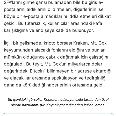
2FA’larını girme şansı bulamadan bile bu giriş e-
postalarını aldıklarını bildirmeleri, diğerlerinin ise
böyle bir e-posta almadıklarını iddia etmeleri dikkat
çekici. Bu tutarsızlık, kullanıcılar arasındaki kafa
karışıklığına ve endişeye katkıda bulunuyor.
İlgili bir gelişmede, kripto borsası Kraken, Mt. Gox
kayyumundan alacaklı fonlarını aldığını ve bunları
mümkün olduğunca çabuk dağıtmak için çalıştığını
doğruladı. Bu teyit, Mt. Gox’un milyarlarca dolar
değerindeki Bitcoin’i bilinmeyen bir adrese aktardığı
ve alacaklılar arasında spekülasyon ve tedirginliği
daha da körüklediği haberlerinin ortasında geldi.
Bu içerikteki görseller Kriptofoni editoryal ekibi tarafından özel
olarak hazırlanmıştır. Kaynak gösterilmeden kullanılamaz.