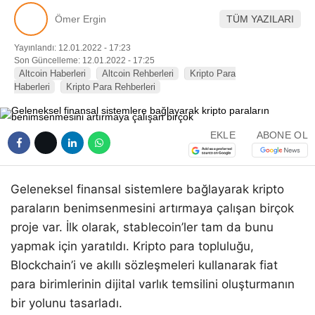
Pinterest
Ömer Ergin
TÜM YAZILARI
Yayınlandı: 12.01.2022 - 17:23
LinkedIn
Son Güncelleme: 12.01.2022 - 17:25
Altcoin Haberleri
Altcoin Rehberleri
Kripto Para
Haberleri
Kripto Para Rehberleri
Telegram
EKLE
ABONE OL
Geleneksel finansal sistemlere bağlayarak kripto
paraların benimsenmesini artırmaya çalışan birçok
proje var. İlk olarak, stablecoin’ler tam da bunu
yapmak için yaratıldı. Kripto para topluluğu,
Blockchain’i ve akıllı sözleşmeleri kullanarak fiat
para birimlerinin dijital varlık temsilini oluşturmanın
bir yolunu tasarladı.