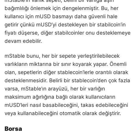
mStable’ın varlık sepeti, belirli bir varlığa aşırı
bağımlılığı önlemek için dengelenmiştir. Bu, her
kullanıcı için mUSD basmayı daha güvenli hale
getirir çünkü mUSD’yi destekleyen bir stabilcoin’in
fiyatı düşerse, diğer stabilcoinler onu desteklemeye
devam edebilir.
mStable bunu, her bir sepete yerleştirilebilecek
varlıkların miktarına bir sınır koyarak yapar. Önemli
olan, sepetlerin diğer stablecoin’lerle orantılı olarak
desteklenmesidir. Belirli bir stablecoin’den çok fazla
varsa, mStable’ın arayüzü, her bir varlığın
maksimum ağırlığına bağlı olarak kullanıcıların
mUSD’leri nasıl basabileceğini, takas edebileceğini
veya kullanabileceğini otomatik olarak değiştirir.
Borsa