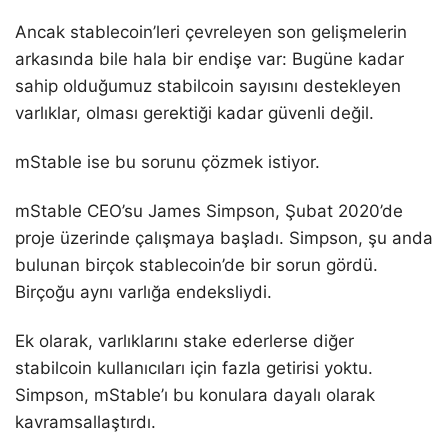
Ancak stablecoin’leri çevreleyen son gelişmelerin
arkasında bile hala bir endişe var: Bugüne kadar
sahip olduğumuz stabilcoin sayısını destekleyen
varlıklar, olması gerektiği kadar güvenli değil.
mStable ise bu sorunu çözmek istiyor.
mStable CEO’su James Simpson, Şubat 2020’de
proje üzerinde çalışmaya başladı. Simpson, şu anda
bulunan birçok stablecoin’de bir sorun gördü.
Birçoğu aynı varlığa endeksliydi.
Ek olarak, varlıklarını stake ederlerse diğer
stabilcoin kullanıcıları için fazla getirisi yoktu.
Simpson, mStable’ı bu konulara dayalı olarak
kavramsallaştırdı.