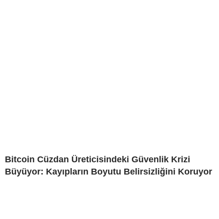
Bitcoin Cüzdan Üreticisindeki Güvenlik Krizi
Büyüyor: Kayıpların Boyutu Belirsizliğini Koruyor