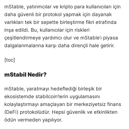
mStable, yatırımcılar ve kripto para kullanıcıları için
daha güvenli bir protokol yapmak için dayanak
varlıkları tek bir sepette birleştirme fikri etrafında
inşa edildi. Bu, kullanıcılar için riskleri
çeşitlendirmeye yardımcı olur ve mStable’ı piyasa
dalgalanmalarına karşı daha dirençli hale getirir.
[toc]
mStabil Nedir?
mStable, yaratmayı hedeflediği birleşik bir
ekosistemde stabilcoin’lerin uygulamasını
kolaylaştırmayı amaçlayan bir merkeziyetsiz finans
(DeFi) protokolüdür. Hepsi güvenlik ve etkinlikten
ödün vermeden yapılıyor.