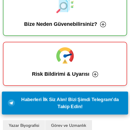
Bize Neden Güvenebilirsiniz?
Risk Bildirimi & Uyarısı
Haberleri İlk Siz Alın! Bizi Şimdi Telegram'da
Takip Edin!
Yazar Biyografisi
Görev ve Uzmanlık