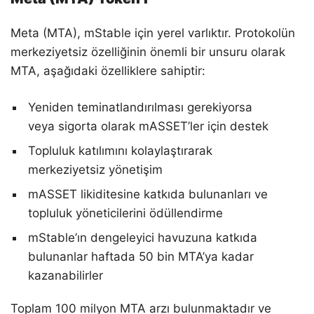
Meta (MTA), mStable için yerel varlıktır. Protokolün
merkeziyetsiz özelliğinin önemli bir unsuru olarak
MTA, aşağıdaki özelliklere sahiptir:
Yeniden teminatlandırılması gerekiyorsa
veya sigorta olarak mASSET’ler için destek
Topluluk katılımını kolaylaştırarak
merkeziyetsiz yönetişim
mASSET likiditesine katkıda bulunanları ve
topluluk yöneticilerini ödüllendirme
mStable’ın dengeleyici havuzuna katkıda
bulunanlar haftada 50 bin MTA’ya kadar
kazanabilirler
Toplam 100 milyon MTA arzı bulunmaktadır ve