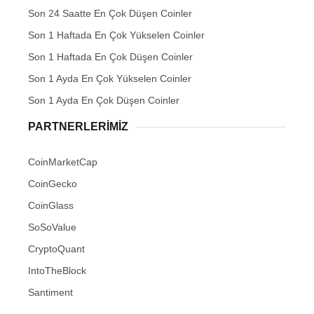
Son 24 Saatte En Çok Düşen Coinler
Son 1 Haftada En Çok Yükselen Coinler
Son 1 Haftada En Çok Düşen Coinler
Son 1 Ayda En Çok Yükselen Coinler
Son 1 Ayda En Çok Düşen Coinler
PARTNERLERIMIZ
CoinMarketCap
CoinGecko
CoinGlass
SoSoValue
CryptoQuant
IntoTheBlock
Santiment