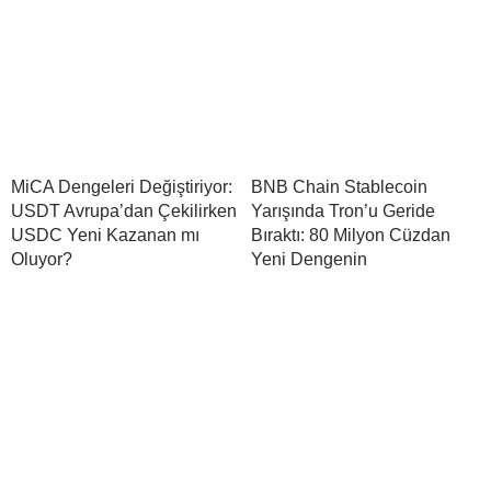
MiCA Dengeleri Değiştiriyor:
BNB Chain Stablecoin
USDT Avrupa’dan Çekilirken
Yarışında Tron’u Geride
USDC Yeni Kazanan mı
Bıraktı: 80 Milyon Cüzdan
Oluyor?
Yeni Dengenin