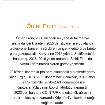
Ömer Ergin
(
İçerik Editörü
)
Ömer Ergin, 2008 yılından bu yana dijital medya
alanında içerik üreten, 2015’den itibaren ise bu alanda
profesyonel kariyerini sürdüren bir içerik editörü ve kripto
para gazetecisidir. Kariyerine 2015 yılında ShiftDelete’de
başlamış, 2016–2018 yılları arasında Sihirli Elma’da
yayın koordinatörü olarak görev yapmıştır.
2018’den itibaren kripto para alanındaki şirketlerde görev
alan Ergin, 2018–2021 döneminde Coinkolik, BTCHaber
ve Coinbilgi’de, 2020–2021 döneminde ise
Kriptoarena’da yayın koordinatörlüğü yapmıştır.
2022’den bu yana COINTURK’te editörlük görevini
sürdürmekte, aynı zamanda Kriptofoni’ye içerik desteği
sağlamaktadır.