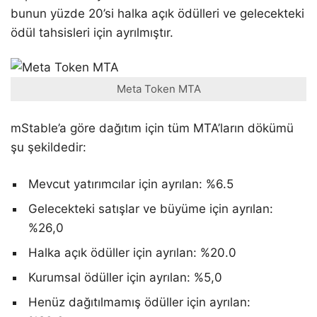
bunun yüzde 20’si halka açık ödülleri ve gelecekteki
ödül tahsisleri için ayrılmıştır.
Meta Token MTA
mStable’a göre dağıtım için tüm MTA’ların dökümü
şu şekildedir:
Mevcut yatırımcılar için ayrılan: %6.5
Gelecekteki satışlar ve büyüme için ayrılan:
%26,0
Halka açık ödüller için ayrılan: %20.0
Kurumsal ödüller için ayrılan: %5,0
Henüz dağıtılmamış ödüller için ayrılan: