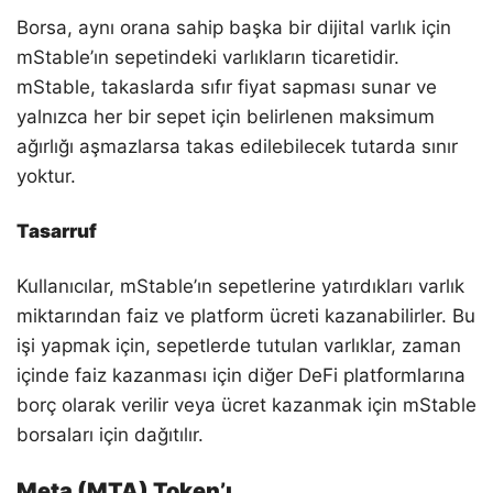
Borsa, aynı orana sahip başka bir dijital varlık için
mStable’ın sepetindeki varlıkların ticaretidir.
mStable, takaslarda sıfır fiyat sapması sunar ve
yalnızca her bir sepet için belirlenen maksimum
ağırlığı aşmazlarsa takas edilebilecek tutarda sınır
yoktur.
Tasarruf
Kullanıcılar, mStable’ın sepetlerine yatırdıkları varlık
miktarından faiz ve platform ücreti kazanabilirler. Bu
işi yapmak için, sepetlerde tutulan varlıklar, zaman
içinde faiz kazanması için diğer DeFi platformlarına
borç olarak verilir veya ücret kazanmak için mStable
borsaları için dağıtılır.
Meta (MTA) Token’ı