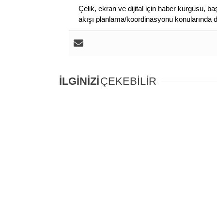
Çelik, ekran ve dijital için haber kurgusu,
akışı planlama/koordinasyonu konularında d
İLGİNİZİ
ÇEKEBİLİR