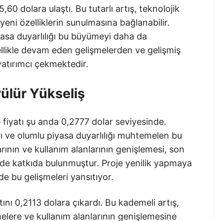
0 dolara ulaştı. Bu tutarlı artış, teknolojik
eni özelliklerin sunulmasına bağlanabilir.
iyasa duyarlılığı bu büyümeyi daha da
llikle devam eden gelişmelerden ve gelişmiş
yatırımcı çekmektedir.
ülür Yükseliş
iyatı şu anda 0,2777 dolar seviyesinde.
rı ve olumlu piyasa duyarlılığı muhtemelen bu
rının ve kullanım alanlarının genişlemesi, son
e katkıda bulunmuştur. Proje yenilik yapmaya
e bu gelişmeleri yansıtıyor.
nı 0,2113 dolara çıkardı. Bu kademeli artış,
elere ve kullanım alanlarının genişlemesine