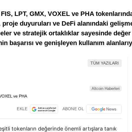
FIS, LPT, GMX, VOXEL ve PHA tokenlarında 
 proje duyuruları ve DeFi alanındaki gelişmel
eler ve stratejik ortaklıklar sayesinde değ
nin başarısı ve genişleyen kullanım alanlarıyl
TÜM YAZILARI
Altcoin Haberleri
EKLE
ABONE OL
itli tokenların değerinde önemli artışlara tanık