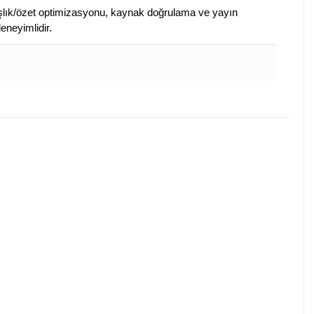
 başlık/özet optimizasyonu, kaynak doğrulama ve yayın
eneyimlidir.