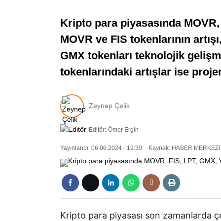
Kripto para piyasasında MOVR, 
MOVR ve FIS tokenlarının artışı,
GMX tokenları teknolojik gelişm
tokenlarındaki artışlar ise proje
Zeynep Çelik
Editör:
Ömer Ergin
Yayınlandı: 06.06.2024 - 19:30
Kaynak: HABER MERKEZI
Kripto para piyasası son zamanlarda çeş