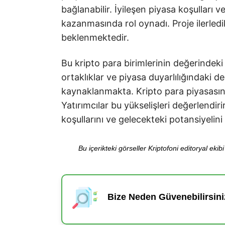
bağlanabilir. İyileşen piyasa koşulları 
kazanmasında rol oynadı. Proje ilerled
beklenmektedir.
Bu kripto para birimlerinin değerindeki s
ortaklıklar ve piyasa duyarlılığındaki d
kaynaklanmakta. Kripto para piyasasın
Yatırımcılar bu yükselişleri değerlendir
koşullarını ve gelecekteki potansiyeli
Bu içerikteki görseller Kriptofoni editoryal ek
Bize Neden Güvenebilirsini