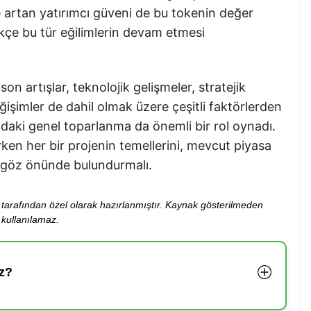
ve artan yatırımcı güveni de bu tokenin değer
ikçe bu tür eğilimlerin devam etmesi
on artışlar, teknolojik gelişmeler, stratejik
eğişimler de dahil olmak üzere çeşitli faktörlerden
daki genel toparlanma da önemli bir rol oynadı.
irken her bir projenin temellerini, mevcut piyasa
ni göz önünde bulundurmalı.
ibi tarafından özel olarak hazırlanmıştır. Kaynak gösterilmeden
kullanılamaz.
z?