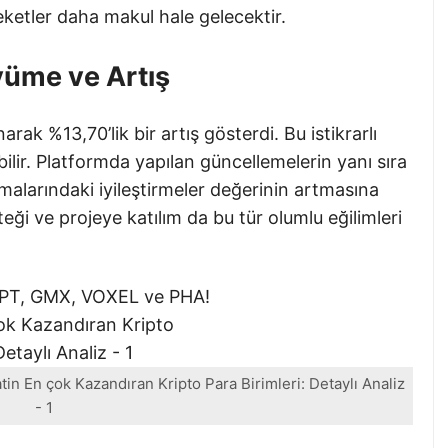
eketler daha makul hale gelecektir.
yüme ve Artış
rak %13,70’lik bir artış gösterdi. Bu istikrarlı
bilir. Platformda yapılan güncellemelerin yanı sıra
malarındaki iyileştirmeler değerinin artmasına
eği ve projeye katılım da bu tür olumlu eğilimleri
n En çok Kazandıran Kripto Para Birimleri: Detaylı Analiz
- 1