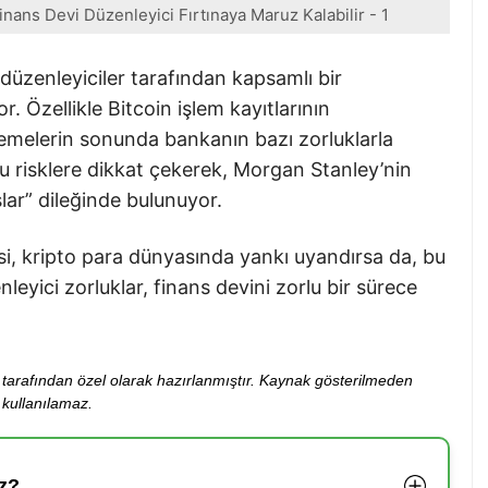
nans Devi Düzenleyici Fırtınaya Maruz Kalabilir - 1
düzenleyiciler tarafından kapsamlı bir
. Özellikle Bitcoin işlem kayıtlarının
lemelerin sonunda bankanın bazı zorluklarla
 bu risklere dikkat çekerek, Morgan Stanley’nin
slar” dileğinde bulunuyor.
i, kripto para dünyasında yankı uyandırsa da, bu
eyici zorluklar, finans devini zorlu bir sürece
ibi tarafından özel olarak hazırlanmıştır. Kaynak gösterilmeden
kullanılamaz.
z?