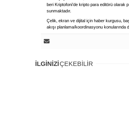
beri Kriptofoni’de kripto para editörü olarak 
sunmaktadır.
Çelik, ekran ve dijital için haber kurgusu,
akışı planlama/koordinasyonu konularında d
İLGİNİZİ
ÇEKEBİLİR