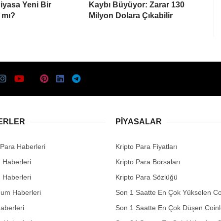
Piyasa Yeni Bir
Kaybı Büyüyor: Zarar 130
 mı?
Milyon Dolara Çıkabilir
ERLER
PIYASALAR
 Para Haberleri
Kripto Para Fiyatları
n Haberleri
Kripto Para Borsaları
n Haberleri
Kripto Para Sözlüğü
eum Haberleri
Son 1 Saatte En Çok Yükselen Co
aberleri
Son 1 Saatte En Çok Düşen Coinl