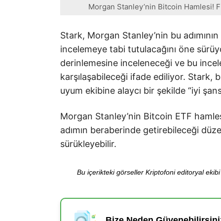
Morgan Stanley’nin Bitcoin Hamlesi! Fi
Stark, Morgan Stanley’nin bu adımının 
incelemeye tabi tutulacağını öne sürüyor
derinlemesine inceleneceği ve bu ince
karşılaşabileceği ifade ediliyor. Stark,
uyum ekibine alaycı bir şekilde “iyi şan
Morgan Stanley’nin Bitcoin ETF hamles
adımın beraberinde getirebileceği düzenl
sürükleyebilir.
Bu içerikteki görseller Kriptofoni editoryal ek
Bize Neden Güvenebilirsini