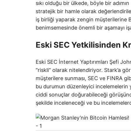
sıkı olduğu bir ülkede, böyle bir adımın
stratejik bir hamle olarak değerlendiril
iş birliği yaparak zengin müşterilerine
benimsemesinde önemli bir aşamayı işa
Eski SEC Yetkilisinden Kri
Eski SEC İnternet Yaptırımları Şefi Jo
“riskli” olarak nitelendiriyor. Stark’a g
müşterilere sunması, SEC ve FINRA gibi
bu durumun düzenleyici incelemelerin 
ciddi sonuçlar doğurabileceği görüşünde.
şekilde inceleneceği ve bu incelemelerde o