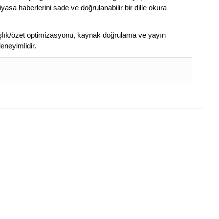
piyasa haberlerini sade ve doğrulanabilir bir dille okura
 başlık/özet optimizasyonu, kaynak doğrulama ve yayın
eneyimlidir.