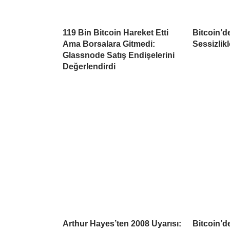
119 Bin Bitcoin Hareket Etti
Bitcoin’d
Ama Borsalara Gitmedi:
Sessizlikl
Glassnode Satış Endişelerini
Değerlendirdi
Arthur Hayes’ten 2008 Uyarısı:
Bitcoin’d