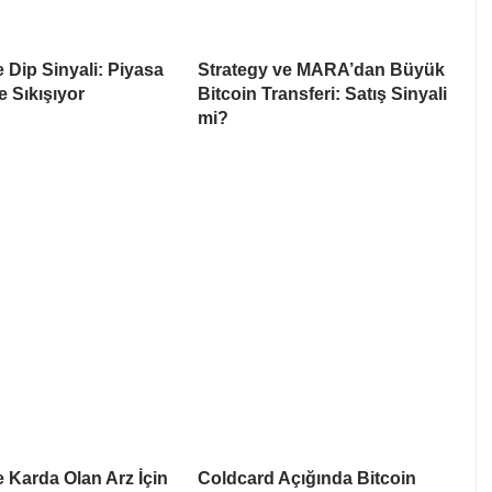
e Dip Sinyali: Piyasa
Strategy ve MARA’dan Büyük
e Sıkışıyor
Bitcoin Transferi: Satış Sinyali
mi?
e Karda Olan Arz İçin
Coldcard Açığında Bitcoin