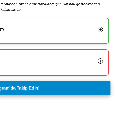
ibi tarafından özel olarak hazırlanmıştır. Kaynak gösterilmeden
kullanılamaz.
z?
legram'da Takip Edin!