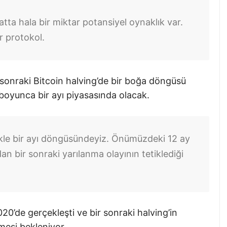
a hala bir miktar potansiyel oynaklık var.
 protokol.
r sonraki Bitcoin halving’de bir boğa döngüsü
oyunca bir ayı piyasasında olacak.
kle bir ayı döngüsündeyiz. Önümüzdeki 12 ay
 bir sonraki yarılanma olayının tetiklediği
20’de gerçekleşti ve bir sonraki halving’in
şmesi bekleniyor.