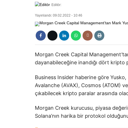
Editör:
Yayınlandı: 09.02.2022 - 10:46
Morgan Creek Capital Management’tan 
dayanabileceğine inandığı dört kripto p
Business Insider haberine göre Yusko, a
Avalanche (AVAX), Cosmos (ATOM) ve 
çıkabilecek kripto paralar arasında olac
Morgan Creek kurucusu, piyasa değerin
Solana’nın harika bir protokol olduğun