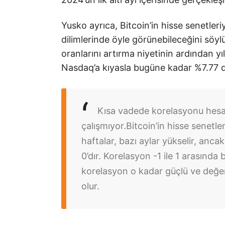
Yusko ayrıca, Bitcoin’in hisse senetleri
dilimlerinde öyle görünebileceğini söyl
oranlarını artırma niyetinin ardından y
Nasdaq’a kıyasla bugüne kadar %7.77 d
Kısa vadede korelasyonu hes
çalışmıyor.
Bitcoin’in hisse senetler
haftalar, bazı aylar yükselir, anca
0’dır. Korelasyon -1 ile 1 arasında
korelasyon o kadar güçlü ve değe
olur.