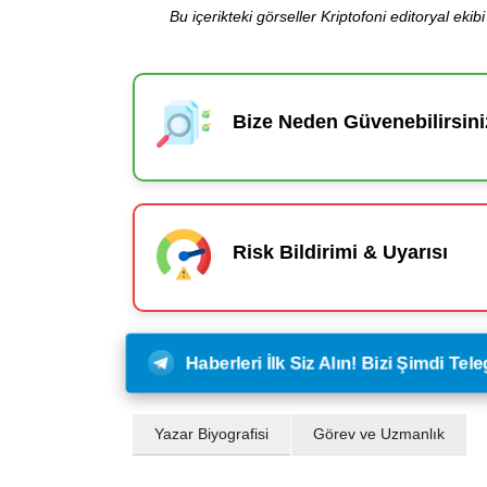
Bu içerikteki görseller Kriptofoni editoryal ek
Bize Neden Güvenebilirsini
Risk Bildirimi & Uyarısı
Haberleri İlk Siz Alın! Bizi Şimdi Te
Yazar Biyografisi
Görev ve Uzmanlık