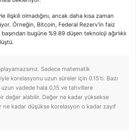
yle ilişkili olmadığını, ancak daha kısa zaman
üyor. Örneğin, Bitcoin, Federal Rezerv’in faiz
ıl başından bugüne %9.89 düşen teknoloji ağırlıklı
üştü.
aplayamazsınız. Sadece matematik
iyle korelasyonu uzun süreler için 0.15’ti. Bazı
k uzun vadede hala 0,15 ve tahvillere
 bir değer alabilir. Değer ne kadar yüksekse
r ne kadar düşükse korelasyon o kadar zayıf