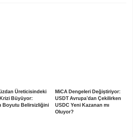
üzdan Üreticisindeki
MiCA Dengeleri Değiştiriyor:
Krizi Büyüyor:
USDT Avrupa’dan Çekilirken
 Boyutu Belirsizliğini
USDC Yeni Kazanan mı
Oluyor?