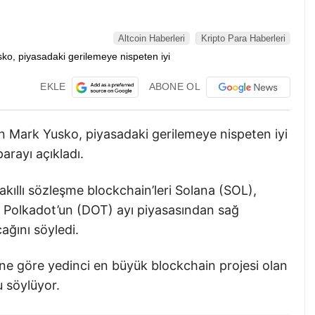
Altcoin Haberleri
Kripto Para Haberleri
EKLE
ABONE OL
Mark Yusko, piyasadaki gerilemeye nispeten iyi
arayı açıkladı.
kıllı sözleşme blockchain’leri Solana (SOL),
Polkadot’un (DOT) ayı piyasasından sağ
ağını söyledi.
e göre yedinci en büyük blockchain projesi olan
u söylüyor.