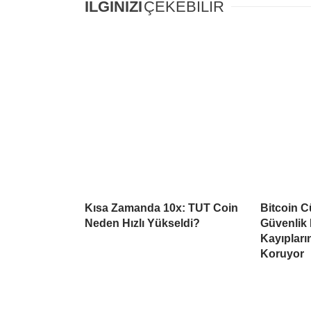
İLGİNİZİ
ÇEKEBİLİR
Kısa Zamanda 10x: TUT Coin
Bitcoin C
Neden Hızlı Yükseldi?
Güvenlik 
Kayıpların
Koruyor