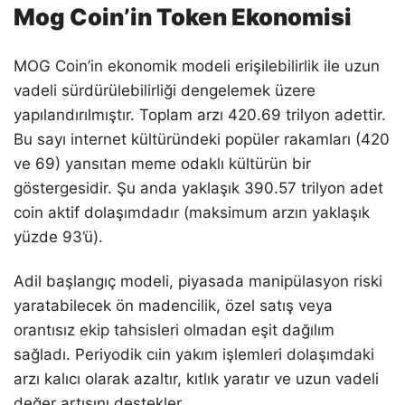
Mog Coin’in Token Ekonomisi
MOG Coin’in ekonomik modeli erişilebilirlik ile uzun
vadeli sürdürülebilirliği dengelemek üzere
yapılandırılmıştır. Toplam arzı 420.69 trilyon adettir.
Bu sayı internet kültüründeki popüler rakamları (420
ve 69) yansıtan meme odaklı kültürün bir
göstergesidir. Şu anda yaklaşık 390.57 trilyon adet
coin aktif dolaşımdadır (maksimum arzın yaklaşık
yüzde 93’ü).
Adil başlangıç modeli, piyasada manipülasyon riski
yaratabilecek ön madencilik, özel satış veya
orantısız ekip tahsisleri olmadan eşit dağılım
sağladı. Periyodik cıin yakım işlemleri dolaşımdaki
arzı kalıcı olarak azaltır, kıtlık yaratır ve uzun vadeli
değer artışını destekler.