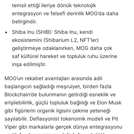
temsil ettiği ileriye dönük teknolojik
entegrasyon ve felsefi derinlik MOG’da daha
belirgindir.
Shiba Inu (SHIB): Shiba Inu, kendi
ekosistemini (Shibarium L2, NFT’ler)
geliştirmeye odaklanırken, MOG daha çok
saf kültürel hareket ve topluluk ruhu üzerine
inşa edilmiştir.
MOG’un rekabet avantajları arasında adil
başlangıcın sağladığı meşruiyet, birden fazla
Blockchain’de bulunmanın getirdiği esneklik ve
erişilebilirlik, güçlü topluluk bağlılığı ve Elon Musk
gibi figürlerin organik ilgisini çekme yeteneği
sayılabilir. Deflasyonist tokenomik modeli ve Pit
Viper gibi markalarla gerçek dünya entegrasyonu