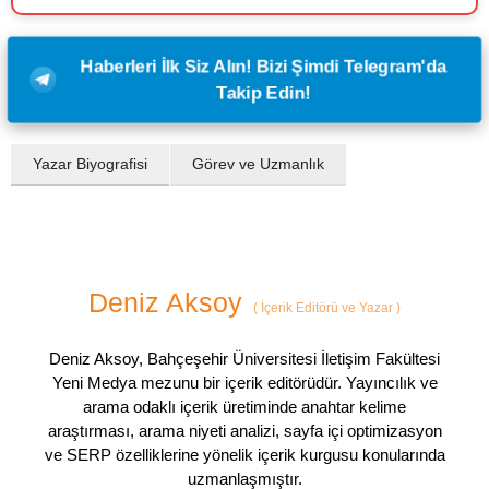
Haberleri İlk Siz Alın! Bizi Şimdi Telegram'da
Takip Edin!
Yazar Biyografisi
Görev ve Uzmanlık
Deniz Aksoy
(
İçerik Editörü ve Yazar
)
Deniz Aksoy, Bahçeşehir Üniversitesi İletişim Fakültesi
Yeni Medya mezunu bir içerik editörüdür. Yayıncılık ve
arama odaklı içerik üretiminde anahtar kelime
araştırması, arama niyeti analizi, sayfa içi optimizasyon
ve SERP özelliklerine yönelik içerik kurgusu konularında
uzmanlaşmıştır.