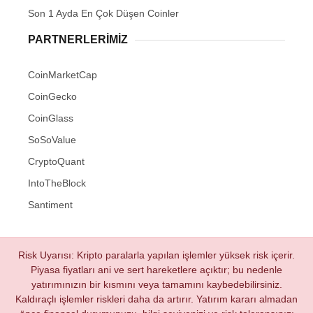
Son 1 Ayda En Çok Düşen Coinler
PARTNERLERIMIZ
CoinMarketCap
CoinGecko
CoinGlass
SoSoValue
CryptoQuant
IntoTheBlock
Santiment
Risk Uyarısı: Kripto paralarla yapılan işlemler yüksek risk içerir.
Piyasa fiyatları ani ve sert hareketlere açıktır; bu nedenle
yatırımınızın bir kısmını veya tamamını kaybedebilirsiniz.
Kaldıraçlı işlemler riskleri daha da artırır. Yatırım kararı almadan