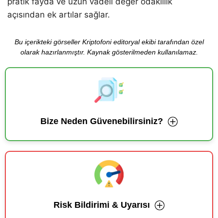
pratik fayda ve uzun vadeli değer odaklılık
açısından ek artılar sağlar.
Bu içerikteki görseller Kriptofoni editoryal ekibi tarafından özel
olarak hazırlanmıştır. Kaynak gösterilmeden kullanılamaz.
Bize Neden Güvenebilirsiniz?
Risk Bildirimi & Uyarısı