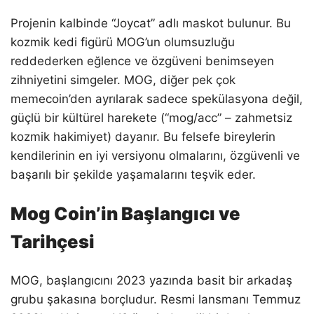
Projenin kalbinde “Joycat” adlı maskot bulunur. Bu
kozmik kedi figürü MOG’un olumsuzluğu
reddederken eğlence ve özgüveni benimseyen
zihniyetini simgeler. MOG, diğer pek çok
memecoin’den ayrılarak sadece spekülasyona değil,
güçlü bir kültürel harekete (“mog/acc” – zahmetsiz
kozmik hakimiyet) dayanır. Bu felsefe bireylerin
kendilerinin en iyi versiyonu olmalarını, özgüvenli ve
başarılı bir şekilde yaşamalarını teşvik eder.
Mog Coin’in Başlangıcı ve
Tarihçesi
MOG, başlangıcını 2023 yazında basit bir arkadaş
grubu şakasına borçludur. Resmi lansmanı Temmuz