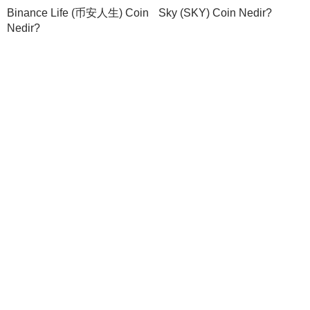
Binance Life (币安人生) Coin
Sky (SKY) Coin Nedir?
Nedir?