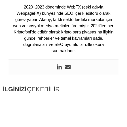
2020–2023 döneminde WebFX (eski adıyla
WebpageFX) bünyesinde SEO içerik editörü olarak
görev yapan Aksoy, farklı sektörlerdeki markalar için
web ve sosyal medya metinleri üretmiştir. 2024’ten beri
Kriptofoni’de editör olarak kripto para piyasasına ilişkin
güncel rehberler ve temel kavramları sade,
doğrulanabilir ve SEO uyumlu bir dille okura
sunmaktadır.
İLGİNİZİ
ÇEKEBİLİR