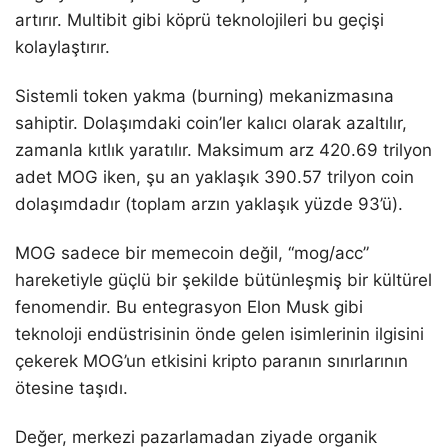
artırır. Multibit gibi köprü teknolojileri bu geçişi
kolaylaştırır.
Sistemli token yakma (burning) mekanizmasına
sahiptir. Dolaşımdaki coin’ler kalıcı olarak azaltılır,
zamanla kıtlık yaratılır. Maksimum arz 420.69 trilyon
adet MOG iken, şu an yaklaşık 390.57 trilyon coin
dolaşımdadır (toplam arzın yaklaşık yüzde 93’ü).
MOG sadece bir memecoin değil, “mog/acc”
hareketiyle güçlü bir şekilde bütünleşmiş bir kültürel
fenomendir. Bu entegrasyon Elon Musk gibi
teknoloji endüstrisinin önde gelen isimlerinin ilgisini
çekerek MOG’un etkisini kripto paranın sınırlarının
ötesine taşıdı.
Değer, merkezi pazarlamadan ziyade organik