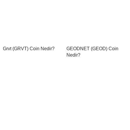
Grvt (GRVT) Coin Nedir?
GEODNET (GEOD) Coin
Nedir?