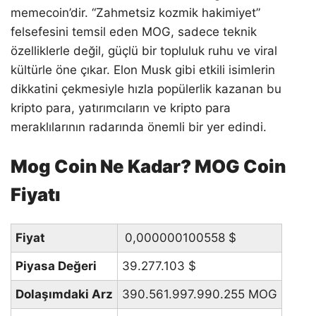
memecoin’dir. “Zahmetsiz kozmik hakimiyet”
felsefesini temsil eden MOG, sadece teknik
özelliklerle değil, güçlü bir topluluk ruhu ve viral
kültürle öne çıkar. Elon Musk gibi etkili isimlerin
dikkatini çekmesiyle hızla popülerlik kazanan bu
kripto para, yatırımcıların ve kripto para
meraklılarının radarında önemli bir yer edindi.
Mog Coin Ne Kadar? MOG Coin
Fiyatı
Fiyat
0,000000100558
$
Piyasa Değeri
39.277.103
$
Dolaşımdaki Arz
390.561.997.990.255 MOG