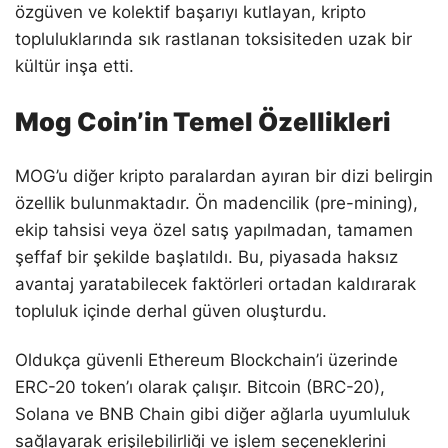
özgüven ve kolektif başarıyı kutlayan, kripto
topluluklarında sık rastlanan toksisiteden uzak bir
kültür inşa etti.
Mog Coin’in Temel Özellikleri
MOG’u diğer kripto paralardan ayıran bir dizi belirgin
özellik bulunmaktadır. Ön madencilik (pre-mining),
ekip tahsisi veya özel satış yapılmadan, tamamen
şeffaf bir şekilde başlatıldı. Bu, piyasada haksız
avantaj yaratabilecek faktörleri ortadan kaldırarak
topluluk içinde derhal güven oluşturdu.
Oldukça güvenli Ethereum Blockchain’i üzerinde
ERC-20 token’ı olarak çalışır. Bitcoin (BRC-20),
Solana ve BNB Chain gibi diğer ağlarla uyumluluk
sağlayarak erişilebilirliği ve işlem seçeneklerini