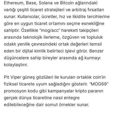
Ethereum, Base, Solana ve Bitcoin ağlarındaki
varlığı çeşitli ticaret stratejileri ve arbitraj fırsatları
sunar. Kullanıcılar, ücretler, hız ve likidite tercihlerine
göre en uygun ticaret ortamını seçme esnekliğine
sahiptir. Özellikle “mog/acc” hareketi takipçileri
arasında teknolojik ilerleme, özgüven ve topluluk
odaklı yenilik çevresindeki ortak değerleri temsil
eden bir dijital kimlik belirteci işlevi görür. Benzer
düşüncelere sahip bireyler arasında ağ kurmayı
kolaylaştırır.
Pit Viper güneş gözlüleri ile kurulan ortaklık coin’in
fiziksel ticarete uyum sağladığını gösterir. “MOG69”
promosyon kodu gibi kampanyalar kripto paranın
gerçek dünya ticaretine nasıl entegre
edilebileceğine dair somut örnekler sunar.