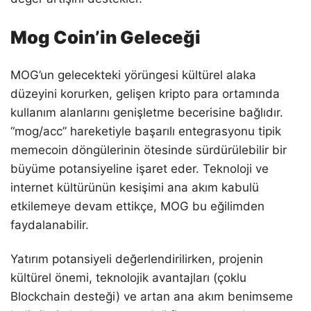
Mog Coin’in Geleceği
MOG’un gelecekteki yörüngesi kültürel alaka
düzeyini korurken, gelişen kripto para ortamında
kullanım alanlarını genişletme becerisine bağlıdır.
“mog/acc” hareketiyle başarılı entegrasyonu tipik
memecoin döngülerinin ötesinde sürdürülebilir bir
büyüme potansiyeline işaret eder. Teknoloji ve
internet kültürünün kesişimi ana akım kabulü
etkilemeye devam ettikçe, MOG bu eğilimden
faydalanabilir.
Yatırım potansiyeli değerlendirilirken, projenin
kültürel önemi, teknolojik avantajları (çoklu
Blockchain desteği) ve artan ana akım benimseme