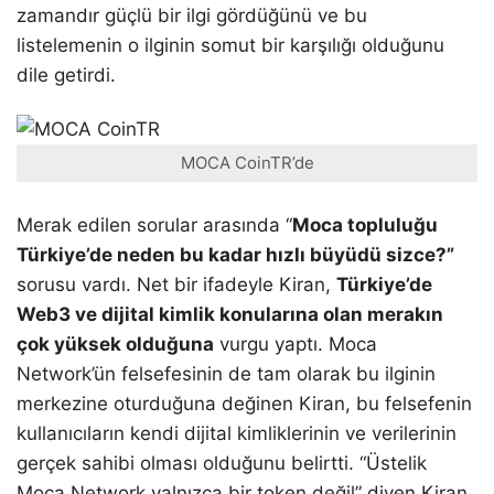
zamandır güçlü bir ilgi gördüğünü ve bu
listelemenin o ilginin somut bir karşılığı olduğunu
dile getirdi.
MOCA CoinTR’de
Merak edilen sorular arasında “
Moca topluluğu
Türkiye’de neden bu kadar hızlı büyüdü sizce?”
sorusu vardı. Net bir ifadeyle Kiran,
Türkiye’de
Web3 ve dijital kimlik konularına olan merakın
çok yüksek olduğuna
vurgu yaptı. Moca
Network’ün felsefesinin de tam olarak bu ilginin
merkezine oturduğuna değinen Kiran, bu felsefenin
kullanıcıların kendi dijital kimliklerinin ve verilerinin
gerçek sahibi olması olduğunu belirtti. “Üstelik
Moca Network yalnızca bir token değil” diyen Kiran,