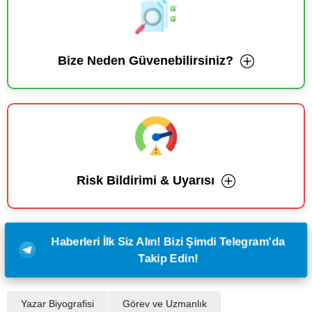
Bize Neden Güvenebilirsiniz?
Risk Bildirimi & Uyarısı
Haberleri İlk Siz Alın! Bizi Şimdi Telegram'da
Takip Edin!
Yazar Biyografisi
Görev ve Uzmanlık