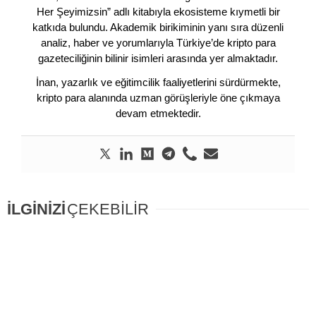
Her Şeyimizsin” adlı kitabıyla ekosisteme kıymetli bir
katkıda bulundu. Akademik birikiminin yanı sıra düzenli
analiz, haber ve yorumlarıyla Türkiye’de kripto para
gazeteciliğinin bilinir isimleri arasında yer almaktadır.
İnan, yazarlık ve eğitimcilik faaliyetlerini sürdürmekte,
kripto para alanında uzman görüşleriyle öne çıkmaya
devam etmektedir.
İLGİNİZİ
ÇEKEBİLİR