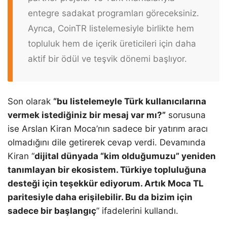
entegre sadakat programları göreceksiniz.
Ayrıca, CoinTR listelemesiyle birlikte hem
topluluk hem de içerik üreticileri için daha
aktif bir ödül ve teşvik dönemi başlıyor.
Son olarak
“bu listelemeyle Türk kullanıcılarına
vermek istediğiniz bir mesaj var mı?”
sorusuna
ise Arslan Kiran Moca’nın sadece bir yatırım aracı
olmadığını dile getirerek cevap verdi. Devamında
Kiran “
dijital dünyada “kim olduğumuzu” yeniden
tanımlayan bir ekosistem. Türkiye topluluğuna
desteği için teşekkür ediyorum. Artık Moca TL
paritesiyle daha erişilebilir. Bu da bizim için
sadece bir başlangıç
” ifadelerini kullandı.