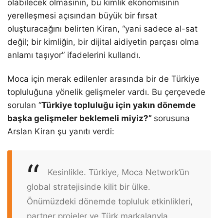
olabilecek olmasının, bu kimlik ekonomisinin
yerelleşmesi açısından büyük bir fırsat
oluşturacağını belirten Kiran, “yani sadece al-sat
değil; bir kimliğin, bir dijital aidiyetin parçası olma
anlamı taşıyor” ifadelerini kullandı.
Moca için merak edilenler arasında bir de Türkiye
topluluğuna yönelik gelişmeler vardı. Bu çerçevede
sorulan “
Türkiye topluluğu için yakın dönemde
başka gelişmeler beklemeli miyiz?”
sorusuna
Arslan Kiran şu yanıtı verdi:
Kesinlikle. Türkiye, Moca Network’ün
global stratejisinde kilit bir ülke.
Önümüzdeki dönemde topluluk etkinlikleri,
partner projeler ve Türk markalarıyla