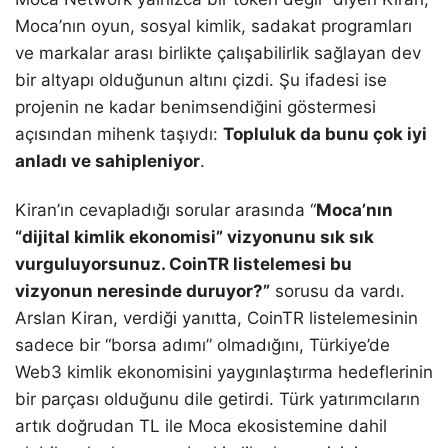
Moca’nın oyun, sosyal kimlik, sadakat programları
ve markalar arası birlikte çalışabilirlik sağlayan dev
bir altyapı olduğunun altını çizdi. Şu ifadesi ise
projenin ne kadar benimsendiğini göstermesi
açısından mihenk taşıydı:
Topluluk da bunu çok iyi
anladı ve sahipleniyor
.
Kiran’ın cevapladığı sorular arasında “
Moca’nın
“dijital kimlik ekonomisi” vizyonunu sık sık
vurguluyorsunuz. CoinTR listelemesi bu
vizyonun neresinde duruyor?”
sorusu da vardı.
Arslan Kiran, verdiği yanıtta, CoinTR listelemesinin
sadece bir “borsa adımı” olmadığını, Türkiye’de
Web3 kimlik ekonomisini yaygınlaştırma hedeflerinin
bir parçası olduğunu dile getirdi. Türk yatırımcıların
artık doğrudan TL ile Moca ekosistemine dahil