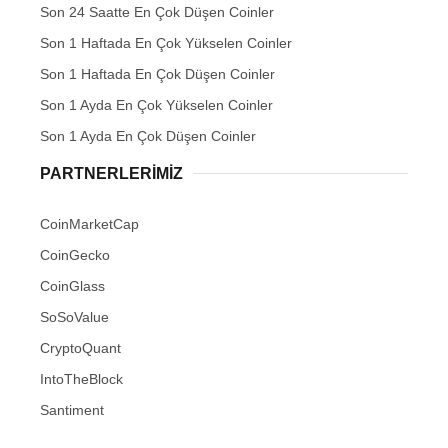
Son 24 Saatte En Çok Düşen Coinler
Son 1 Haftada En Çok Yükselen Coinler
Son 1 Haftada En Çok Düşen Coinler
Son 1 Ayda En Çok Yükselen Coinler
Son 1 Ayda En Çok Düşen Coinler
PARTNERLERIMIZ
CoinMarketCap
CoinGecko
CoinGlass
SoSoValue
CryptoQuant
IntoTheBlock
Santiment