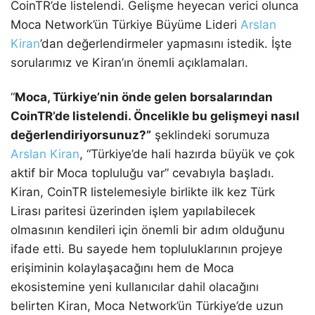
CoinTR’de listelendi. Gelişme heyecan verici olunca
Moca Network’ün Türkiye Büyüme Lideri
Arslan
Kiran
’dan değerlendirmeler yapmasını istedik. İşte
sorularımız ve Kiran’ın önemli açıklamaları.
“
Moca, Türkiye’nin önde gelen borsalarından
CoinTR’de listelendi. Öncelikle bu gelişmeyi nasıl
değerlendiriyorsunuz?”
şeklindeki sorumuza
Arslan Kiran
, “Türkiye’de hali hazırda büyük ve çok
aktif bir Moca topluluğu var” cevabıyla başladı.
Kiran, CoinTR listelemesiyle birlikte ilk kez Türk
Lirası paritesi üzerinden işlem yapılabilecek
olmasının kendileri için önemli bir adım olduğunu
ifade etti. Bu sayede hem topluluklarının projeye
erişiminin kolaylaşacağını hem de Moca
ekosistemine yeni kullanıcılar dahil olacağını
belirten Kiran, Moca Network’ün Türkiye’de uzun