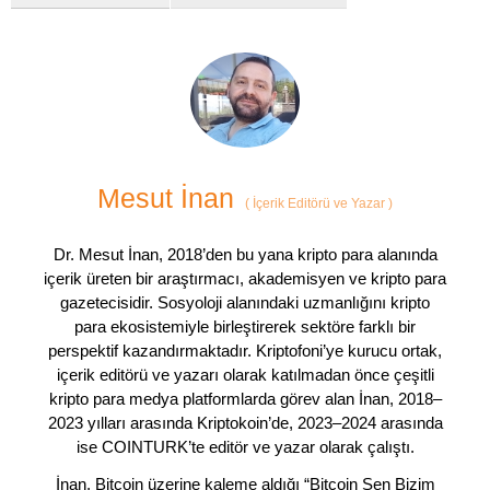
Mesut İnan
(
İçerik Editörü ve Yazar
)
Dr. Mesut İnan, 2018’den bu yana kripto para alanında
içerik üreten bir araştırmacı, akademisyen ve kripto para
gazetecisidir. Sosyoloji alanındaki uzmanlığını kripto
para ekosistemiyle birleştirerek sektöre farklı bir
perspektif kazandırmaktadır. Kriptofoni’ye kurucu ortak,
içerik editörü ve yazarı olarak katılmadan önce çeşitli
kripto para medya platformlarda görev alan İnan, 2018–
2023 yılları arasında Kriptokoin’de, 2023–2024 arasında
ise COINTURK’te editör ve yazar olarak çalıştı.
İnan, Bitcoin üzerine kaleme aldığı “Bitcoin Sen Bizim