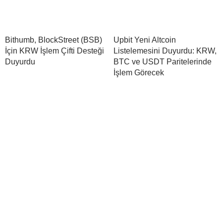
Bithumb, BlockStreet (BSB)
Upbit Yeni Altcoin
İçin KRW İşlem Çifti Desteği
Listelemesini Duyurdu: KRW,
Duyurdu
BTC ve USDT Paritelerinde
İşlem Görecek