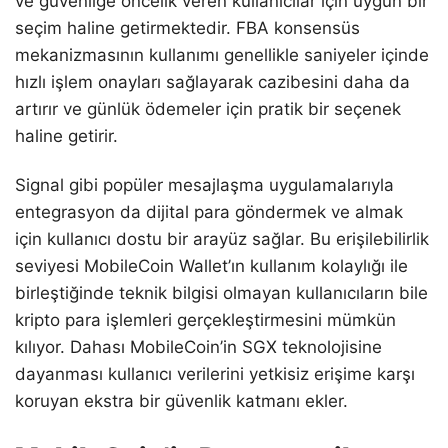
ve güvenliğe öncelik veren kullanıcılar için uygun bir
seçim haline getirmektedir. FBA konsensüs
mekanizmasının kullanımı genellikle saniyeler içinde
hızlı işlem onayları sağlayarak cazibesini daha da
artırır ve günlük ödemeler için pratik bir seçenek
haline getirir.
Signal gibi popüler mesajlaşma uygulamalarıyla
entegrasyon da dijital para göndermek ve almak
için kullanıcı dostu bir arayüz sağlar. Bu erişilebilirlik
seviyesi MobileCoin Wallet’ın kullanım kolaylığı ile
birleştiğinde teknik bilgisi olmayan kullanıcıların bile
kripto para işlemleri gerçekleştirmesini mümkün
kılıyor. Dahası MobileCoin’in SGX teknolojisine
dayanması kullanıcı verilerini yetkisiz erişime karşı
koruyan ekstra bir güvenlik katmanı ekler.