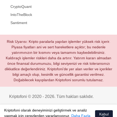
CryptoQuant
IntoTheBlock
Santiment
Risk Uyarısı: Kripto paralarla yapılan işlemler yüksek risk içerir.
Piyasa fiyatları ani ve sert hareketlere açıktır; bu nedenle
yatırımınızın bir kısmını veya tamamını kaybedebilirsiniz.
Kaldıraçlı işlemler riskleri daha da artırır. Yatırım kararı almadan
önce finansal durumunuzu, bilgi seviyenizi ve risk toleransınızı
dikkatlice değerlendiriniz. Kriptofoni’de yer alan veriler ve içerikler
bilgi amaçlı olup, kesinlik ve güncellik garantisi verilmez.
Doğabilecek kayıplardan Kriptofoni sorumlu tutulamaz.
Kriptofoni © 2020 - 2026. Tüm hakları saklıdır.
Kriptofoni olarak deneyiminizi geliştirmek ve analiz
Kabul
yapmak için çerezlerden yararlanıyoruz.
Daha Fazla