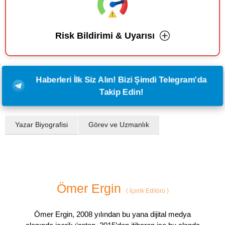
Risk Bildirimi & Uyarısı
Haberleri İlk Siz Alın! Bizi Şimdi Telegram'da
Takip Edin!
Yazar Biyografisi
Görev ve Uzmanlık
Ömer Ergin
(
İçerik Editörü
)
Ömer Ergin, 2008 yılından bu yana dijital medya