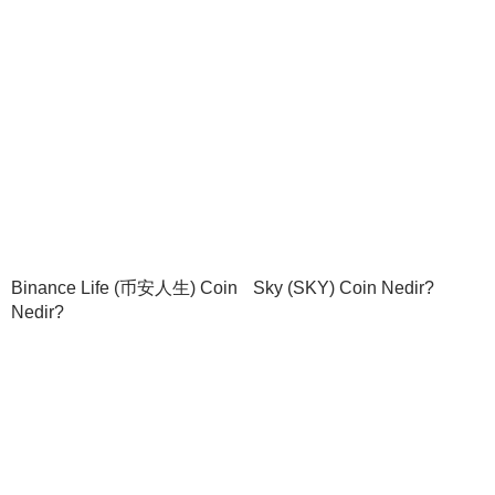
Binance Life (币安人生) Coin
Sky (SKY) Coin Nedir?
Nedir?