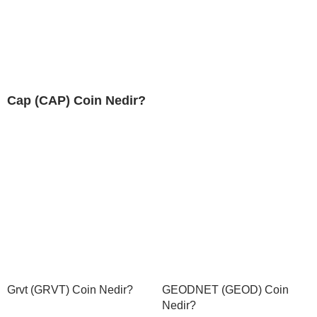
Cap (CAP) Coin Nedir?
Grvt (GRVT) Coin Nedir?
GEODNET (GEOD) Coin
Nedir?