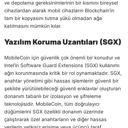
ve depolama gereksinimlerinin bir kısmını bireysel
cihazlardan alarak mobil cihazların Blockchain’in
tam bir kopyasını tutma yükü olmadan ağa
katılmasını mümkün kılar.
Yazılım Koruma Uzantıları (SGX)
MobileCoin için güvenlik çok önemli bir konudur ve
Intel’in Software Guard Extensions (SGX) kullanımı
ağın korunmasında kritik bir rol oynamaktadır. SGX,
anahtar yönetimi gibi hassas işlemlerin güvenli bir
şekilde yürütülebileceği güvenli enklavlar oluşturan
donanım tabanlı bir izolasyon ve şifreleme
teknolojisidir. MobileCoin, tüm doğrulayıcı
düğümlerini SGX özellikli donanım üzerinde
çalıştırarak özel anahtarların ve diğer hassas
verilerin yetkisiz erişime veya üçüncü taraf