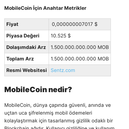
MobileCoin İçin Anahtar Metrikler
Fiyat
0,000000007017
$
Piyasa Değeri
10.525
$
Dolaşımdaki Arz
1.500.000.000.000 MOB
Toplam Arz
1.500.000.000.000 MOB
Resmi Websitesi
Sentz.com
MobileCoin nedir?
MobileCoin, dünya çapında güvenli, anında ve
uçtan uca şifrelenmiş mobil ödemeleri
kolaylaştırmak için tasarlanmış gizlilik odaklı bir
Blockchain ağıdır. Kullanıcı gizliliğine ve kullanım