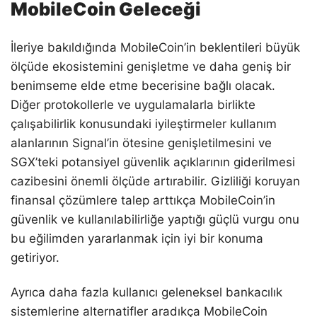
MobileCoin Geleceği
İleriye bakıldığında MobileCoin’in beklentileri büyük
ölçüde ekosistemini genişletme ve daha geniş bir
benimseme elde etme becerisine bağlı olacak.
Diğer protokollerle ve uygulamalarla birlikte
çalışabilirlik konusundaki iyileştirmeler kullanım
alanlarının Signal’in ötesine genişletilmesini ve
SGX’teki potansiyel güvenlik açıklarının giderilmesi
cazibesini önemli ölçüde artırabilir. Gizliliği koruyan
finansal çözümlere talep arttıkça MobileCoin’in
güvenlik ve kullanılabilirliğe yaptığı güçlü vurgu onu
bu eğilimden yararlanmak için iyi bir konuma
getiriyor.
Ayrıca daha fazla kullanıcı geleneksel bankacılık
sistemlerine alternatifler aradıkça MobileCoin