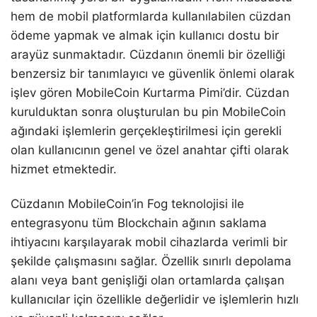
hem de mobil platformlarda kullanılabilen cüzdan
ödeme yapmak ve almak için kullanıcı dostu bir
arayüz sunmaktadır. Cüzdanın önemli bir özelliği
benzersiz bir tanımlayıcı ve güvenlik önlemi olarak
işlev gören MobileCoin Kurtarma Pimi’dir. Cüzdan
kurulduktan sonra oluşturulan bu pin MobileCoin
ağındaki işlemlerin gerçekleştirilmesi için gerekli
olan kullanıcının genel ve özel anahtar çifti olarak
hizmet etmektedir.
Cüzdanın MobileCoin’in Fog teknolojisi ile
entegrasyonu tüm Blockchain ağının saklama
ihtiyacını karşılayarak mobil cihazlarda verimli bir
şekilde çalışmasını sağlar. Özellik sınırlı depolama
alanı veya bant genişliği olan ortamlarda çalışan
kullanıcılar için özellikle değerlidir ve işlemlerin hızlı