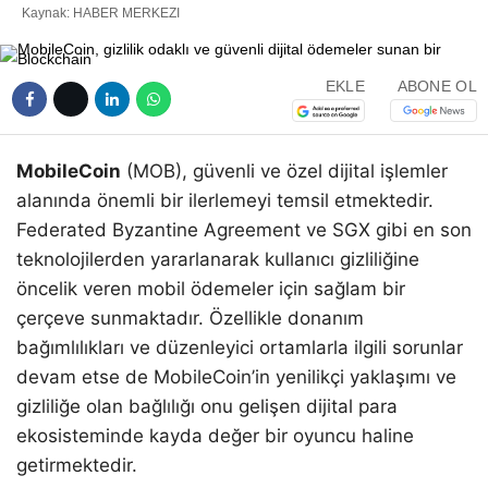
Kaynak: HABER MERKEZI
EKLE
ABONE OL
MobileCoin
(MOB), güvenli ve özel dijital işlemler
alanında önemli bir ilerlemeyi temsil etmektedir.
Federated Byzantine Agreement ve SGX gibi en son
teknolojilerden yararlanarak kullanıcı gizliliğine
öncelik veren mobil ödemeler için sağlam bir
çerçeve sunmaktadır. Özellikle donanım
bağımlılıkları ve düzenleyici ortamlarla ilgili sorunlar
devam etse de MobileCoin’in yenilikçi yaklaşımı ve
gizliliğe olan bağlılığı onu gelişen dijital para
ekosisteminde kayda değer bir oyuncu haline
getirmektedir.