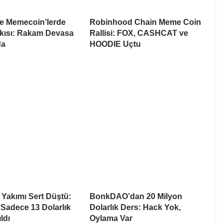
te Memecoin’lerde
Robinhood Chain Meme Coin
skısı: Rakam Devasa
Rallisi: FOX, CASHCAT ve
da
HOODIE Uçtu
 Yakımı Sert Düştü:
BonkDAO’dan 20 Milyon
 Sadece 13 Dolarlık
Dolarlık Ders: Hack Yok,
ldı
Oylama Var