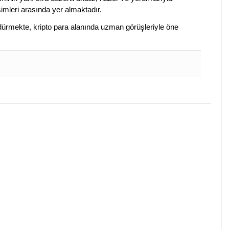
isimleri arasında yer almaktadır.
sürdürmekte, kripto para alanında uzman görüşleriyle öne