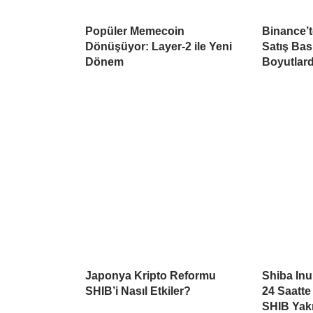
Popüler Memecoin
Binance’
Dönüşüyor: Layer-2 ile Yeni
Satış Ba
Dönem
Boyutlar
Japonya Kripto Reformu
Shiba Inu
SHIB’i Nasıl Etkiler?
24 Saatte
SHIB Yakı