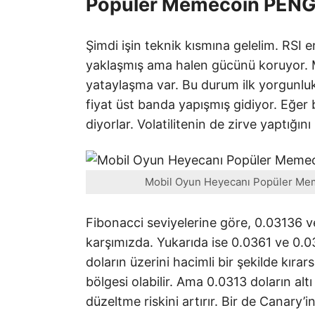
Popüler Memecoin PENGU
Şimdi işin teknik kısmına gelelim. RSI 
yaklaşmış ama halen gücünü koruyor. 
yataylaşma var. Bu durum ilk yorgunluk i
fiyat üst banda yapışmış gidiyor. Eğer b
diyorlar. Volatilitenin de zirve yaptığını
Mobil Oyun Heyecanı Popüler Mem
Fibonacci seviyelerine göre, 0.03136 v
karşımızda. Yukarıda ise 0.0361 ve 0.
doların üzerini hacimli bir şekilde kı
bölgesi olabilir. Ama 0.0313 doların alt
düzeltme riskini artırır. Bir de Cana