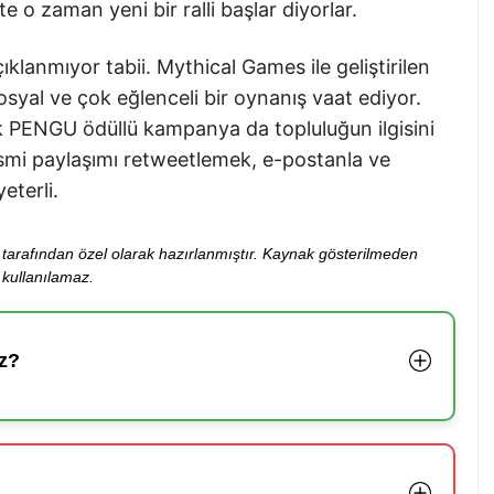
e o zaman yeni bir ralli başlar diyorlar.
klanmıyor tabii. Mythical Games ile geliştirilen
syal ve çok eğlenceli bir oynanış vaat ediyor.
ık PENGU ödüllü kampanya da topluluğun ilgisini
esmi paylaşımı retweetlemek, e-postanla ve
eterli.
ibi tarafından özel olarak hazırlanmıştır. Kaynak gösterilmeden
kullanılamaz.
z?