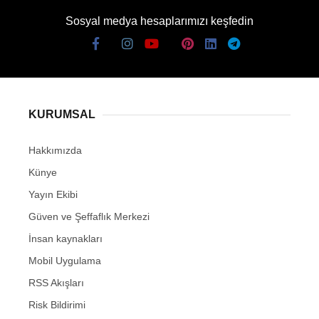
Sosyal medya hesaplarımızı keşfedin
KURUMSAL
Hakkımızda
Künye
Yayın Ekibi
Güven ve Şeffaflık Merkezi
İnsan kaynakları
Mobil Uygulama
RSS Akışları
Risk Bildirimi