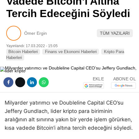
Vadede Bitcoin’i Altına
Pinterest
Tercih Edeceğini Söyledi
LinkedIn
Ömer Ergin
TÜM YAZILARI
Telegram
Yayınlandı: 17.03.2022 - 15:05
Bitcoin Haberleri
Finans ve Ekonomi Haberleri
Kripto Para
Haberleri
EKLE
ABONE OL
Milyarder yatırımcı ve Doubleline Capital CEO’su
Jeffery Gundlach, lider kripto para biriminin
aralığının alt sınırına yakın bir yerde işlem görürken,
kısa vadede Bitcoin’i altına tercih edeceğini söyledi.