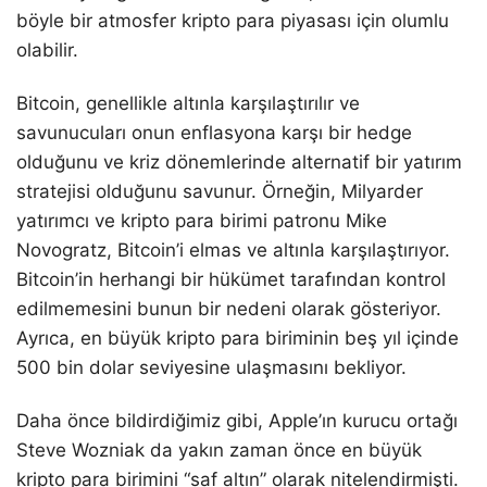
böyle bir atmosfer kripto para piyasası için olumlu
olabilir.
Bitcoin, genellikle altınla karşılaştırılır ve
savunucuları onun enflasyona karşı bir hedge
olduğunu ve kriz dönemlerinde alternatif bir yatırım
stratejisi olduğunu savunur. Örneğin, Milyarder
yatırımcı ve kripto para birimi patronu Mike
Novogratz, Bitcoin’i elmas ve altınla karşılaştırıyor.
Bitcoin’in herhangi bir hükümet tarafından kontrol
edilmemesini bunun bir nedeni olarak gösteriyor.
Ayrıca, en büyük kripto para biriminin beş yıl içinde
500 bin dolar seviyesine ulaşmasını bekliyor.
Daha önce bildirdiğimiz gibi, Apple’ın kurucu ortağı
Steve Wozniak da yakın zaman önce en büyük
kripto para birimini “saf altın” olarak nitelendirmişti.