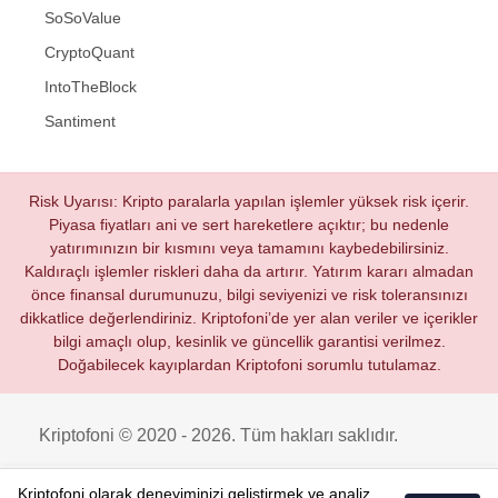
SoSoValue
CryptoQuant
IntoTheBlock
Santiment
Risk Uyarısı: Kripto paralarla yapılan işlemler yüksek risk içerir.
Piyasa fiyatları ani ve sert hareketlere açıktır; bu nedenle
yatırımınızın bir kısmını veya tamamını kaybedebilirsiniz.
Kaldıraçlı işlemler riskleri daha da artırır. Yatırım kararı almadan
önce finansal durumunuzu, bilgi seviyenizi ve risk toleransınızı
dikkatlice değerlendiriniz. Kriptofoni’de yer alan veriler ve içerikler
bilgi amaçlı olup, kesinlik ve güncellik garantisi verilmez.
Doğabilecek kayıplardan Kriptofoni sorumlu tutulamaz.
Kriptofoni © 2020 - 2026. Tüm hakları saklıdır.
Kriptofoni olarak deneyiminizi geliştirmek ve analiz