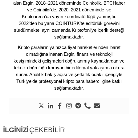
alan Ergin, 2018–2021 döneminde Coinkolik, BTCHaber
ve Coinbilgi’de, 2020–2021 döneminde ise
Kriptoarena’da yayın koordinatörlüğü yapmıştır.
2022’den bu yana COINTURK’te editörlük görevini
sürdürmekte, aynı zamanda Kriptofoni’ye içerik desteği
sağlamaktadır.
Kripto paraların yalnızca fiyat hareketlerinden ibaret
olmadığına inanan Ergin, finans ve teknoloji
kesişimindeki gelişmeleri doğrulanmış kaynaklardan ve
teknik doğruluğu koruyan bir editoryal yaklaşımla okura
sunar. Analitik bakış açısı ve şeffaflık odaklı içeriğiyle
Türkiye’de profesyonel kripto para haberciliğine katkı
sağlamaktadır.
İLGİNİZİ
ÇEKEBİLİR