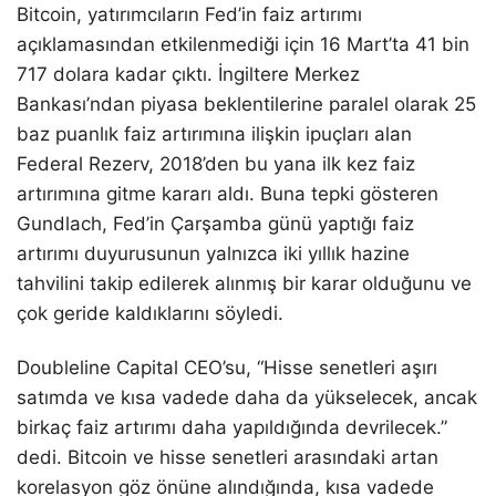
Bitcoin, yatırımcıların Fed’in faiz artırımı
açıklamasından etkilenmediği için 16 Mart’ta 41 bin
717 dolara kadar çıktı. İngiltere Merkez
Bankası’ndan piyasa beklentilerine paralel olarak 25
baz puanlık faiz artırımına ilişkin ipuçları alan
Federal Rezerv, 2018’den bu yana ilk kez faiz
artırımına gitme kararı aldı. Buna tepki gösteren
Gundlach, Fed’in Çarşamba günü yaptığı faiz
artırımı duyurusunun yalnızca iki yıllık hazine
tahvilini takip edilerek alınmış bir karar olduğunu ve
çok geride kaldıklarını söyledi.
Doubleline Capital CEO’su, “Hisse senetleri aşırı
satımda ve kısa vadede daha da yükselecek, ancak
birkaç faiz artırımı daha yapıldığında devrilecek.”
dedi. Bitcoin ve hisse senetleri arasındaki artan
korelasyon göz önüne alındığında, kısa vadede