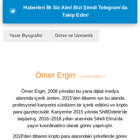
Haberleri İlk Siz Alın! Bizi Şimdi Telegram'da
Takip Edin!
Yazar Biyografisi
Görev ve Uzmanlık
Ömer Ergin
(
İçerik Editörü
)
Ömer Ergin, 2008 yılından bu yana dijital medya
alanında içerik üreten, 2015’den itibaren ise bu alanda
profesyonel kariyerini sürdüren bir içerik editörü ve kripto
para gazetecisidir. Kariyerine 2015 yılında ShiftDelete’de
başlamış, 2016–2018 yılları arasında Sihirli Elma’da
yayın koordinatörü olarak görev yapmıştır.
2018’den itibaren kripto para alanındaki şirketlerde görev