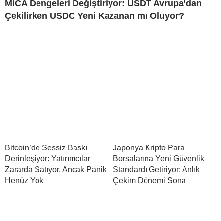
MiCA Dengeleri Değiştiriyor: USDT Avrupa’dan
Çekilirken USDC Yeni Kazanan mı Oluyor?
Bitcoin’de Sessiz Baskı
Japonya Kripto Para
Derinleşiyor: Yatırımcılar
Borsalarına Yeni Güvenlik
Zararda Satıyor, Ancak Panik
Standardı Getiriyor: Anlık
Henüz Yok
Çekim Dönemi Sona