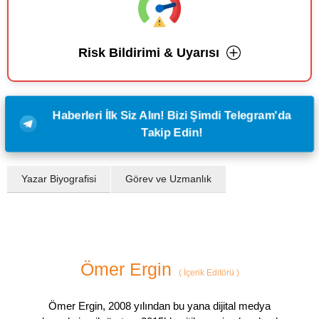
Risk Bildirimi & Uyarısı
Haberleri İlk Siz Alın! Bizi Şimdi Telegram'da
Takip Edin!
Yazar Biyografisi
Görev ve Uzmanlık
Ömer Ergin
(
İçerik Editörü
)
Ömer Ergin, 2008 yılından bu yana dijital medya