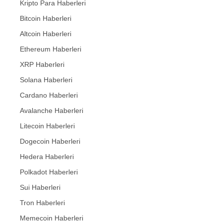
Kripto Para Haberleri
Bitcoin Haberleri
Altcoin Haberleri
Ethereum Haberleri
XRP Haberleri
Solana Haberleri
Cardano Haberleri
Avalanche Haberleri
Litecoin Haberleri
Dogecoin Haberleri
Hedera Haberleri
Polkadot Haberleri
Sui Haberleri
Tron Haberleri
Memecoin Haberleri