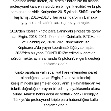
alanında içerik üreten, 2015’den itibaren ise bu alanda
profesyonel kariyerini sürdüren bir içerik editörü ve kripto
para gazetecisidir. Kariyerine 2015 yılında ShiftDelete’de
başlamış, 2016–2018 yılları arasında Sihirli Elma’da
yayın koordinatörü olarak görev yapmıştır.
2018’den itibaren kripto para alanındaki şirketlerde görev
alan Ergin, 2018–2021 döneminde Coinkolik, BTCHaber
ve Coinbilgi’de, 2020–2021 döneminde ise
Kriptoarena’da yayın koordinatörlüğü yapmıştır.
2022’den bu yana COINTURK’te editörlük görevini
sürdürmekte, aynı zamanda Kriptofoni’ye içerik desteği
sağlamaktadır.
Kripto paraların yalnızca fiyat hareketlerinden ibaret
olmadığına inanan Ergin, finans ve teknoloji
kesişimindeki gelişmeleri doğrulanmış kaynaklardan ve
teknik doğruluğu koruyan bir editoryal yaklaşımla okura
sunar. Analitik bakış açısı ve şeffaflık odaklı içeriğiyle
Türkiye’de profesyonel kripto para haberciliğine katkı
sağlamaktadır.