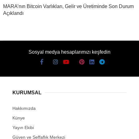
MARA’nın Bitcoin Varlıkları, Gelir ve Üretiminde Son Durum
Açıklandı
Sosyal medya hesaplarımızı keşfedin
KURUMSAL
Hakkımızda
Künye
Yayın Ekibi
Güven ve Şeffaflık Merkezi