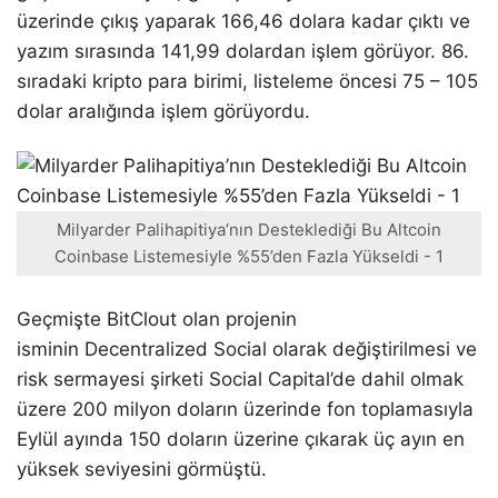
üzerinde çıkış yaparak 166,46 dolara kadar çıktı ve
yazım sırasında 141,99 dolardan işlem görüyor. 86.
sıradaki kripto para birimi, listeleme öncesi 75 – 105
dolar aralığında işlem görüyordu.
Milyarder Palihapitiya’nın Desteklediği Bu Altcoin
Coinbase Listemesiyle %55’den Fazla Yükseldi - 1
Geçmişte BitClout olan projenin
isminin Decentralized Social olarak değiştirilmesi ve
risk sermayesi şirketi Social Capital’de dahil olmak
üzere 200 milyon doların üzerinde fon toplamasıyla
Eylül ayında 150 doların üzerine çıkarak üç ayın en
yüksek seviyesini görmüştü.