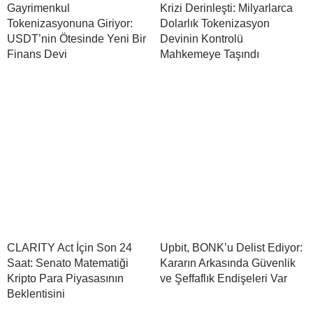
Gayrimenkul
Krizi Derinleşti: Milyarlarca
Tokenizasyonuna Giriyor:
Dolarlık Tokenizasyon
USDT’nin Ötesinde Yeni Bir
Devinin Kontrolü
Finans Devi
Mahkemeye Taşındı
CLARITY Act İçin Son 24
Upbit, BONK’u Delist Ediyor:
Saat: Senato Matematiği
Kararın Arkasında Güvenlik
Kripto Para Piyasasının
ve Şeffaflık Endişeleri Var
Beklentisini