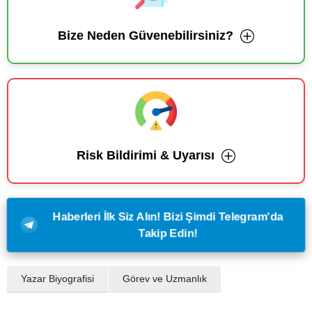
Bize Neden Güvenebilirsiniz?
Risk Bildirimi & Uyarısı
Haberleri İlk Siz Alın! Bizi Şimdi Telegram'da
Takip Edin!
Yazar Biyografisi
Görev ve Uzmanlık