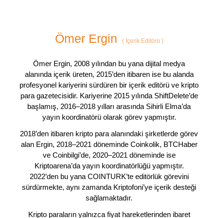
Ömer Ergin
(
İçerik Editörü
)
Ömer Ergin, 2008 yılından bu yana dijital medya
alanında içerik üreten, 2015’den itibaren ise bu alanda
profesyonel kariyerini sürdüren bir içerik editörü ve kripto
para gazetecisidir. Kariyerine 2015 yılında ShiftDelete’de
başlamış, 2016–2018 yılları arasında Sihirli Elma’da
yayın koordinatörü olarak görev yapmıştır.
2018’den itibaren kripto para alanındaki şirketlerde görev
alan Ergin, 2018–2021 döneminde Coinkolik, BTCHaber
ve Coinbilgi’de, 2020–2021 döneminde ise
Kriptoarena’da yayın koordinatörlüğü yapmıştır.
2022’den bu yana COINTURK’te editörlük görevini
sürdürmekte, aynı zamanda Kriptofoni’ye içerik desteği
sağlamaktadır.
Kripto paraların yalnızca fiyat hareketlerinden ibaret