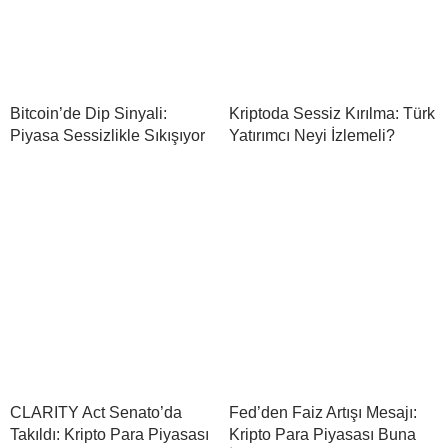
Bitcoin’de Dip Sinyali:
Kriptoda Sessiz Kırılma: Türk
Piyasa Sessizlikle Sıkışıyor
Yatırımcı Neyi İzlemeli?
CLARITY Act Senato’da
Fed’den Faiz Artışı Mesajı:
Takıldı: Kripto Para Piyasası
Kripto Para Piyasası Buna