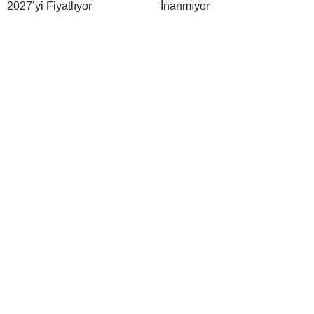
2027’yi Fiyatlıyor
İnanmıyor