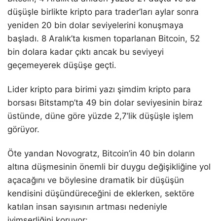
düşüşle birlikte kripto para trader’ları aylar sonra
yeniden 20 bin dolar seviyelerini konuşmaya
başladı. 8 Aralık’ta kısmen toparlanan Bitcoin, 52
bin dolara kadar çıktı ancak bu seviyeyi
geçemeyerek düşüşe geçti.
Lider kripto para birimi yazı şimdim kripto para
borsası Bitstamp’ta 49 bin dolar seviyesinin biraz
üstünde, düne göre yüzde 2,7’lik düşüşle işlem
görüyor.
Öte yandan Novogratz, Bitcoin’in 40 bin doların
altına düşmesinin önemli bir duygu değişikliğine yol
açacağını ve böylesine dramatik bir düşüşün
kendisini düşündüreceğini de eklerken, sektöre
katılan insan sayısının artması nedeniyle
iyimserliğini koruyor: