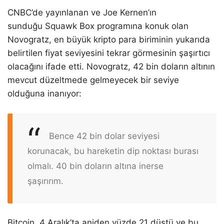
CNBC’de yayınlanan ve Joe Kernen’ın
sunduğu Squawk Box programına konuk olan
Novogratz, en büyük kripto para biriminin yukarıda
belirtilen fiyat seviyesini tekrar görmesinin şaşırtıcı
olacağını ifade etti. Novogratz, 42 bin doların altının
mevcut düzeltmede gelmeyecek bir seviye
olduğuna inanıyor:
Bence 42 bin dolar seviyesi
korunacak, bu hareketin dip noktası burası
olmalı. 40 bin doların altına inerse
şaşırırım.
Bitcoin, 4 Aralık’ta aniden yüzde 21 düştü ve bu