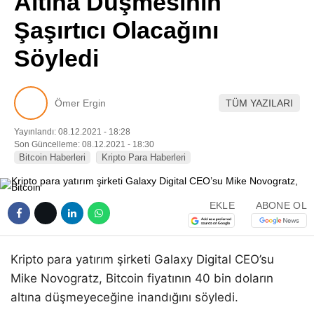
Altına Düşmesinin
Pinterest
Şaşırtıcı Olacağını
Söyledi
LinkedIn
Telegram
Ömer Ergin
TÜM YAZILARI
Yayınlandı: 08.12.2021 - 18:28
Son Güncelleme: 08.12.2021 - 18:30
Bitcoin Haberleri
Kripto Para Haberleri
EKLE
ABONE OL
Kripto para yatırım şirketi Galaxy Digital CEO’su
Mike Novogratz, Bitcoin fiyatının 40 bin doların
altına düşmeyeceğine inandığını söyledi.