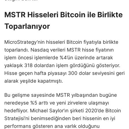
MSTR Hisseleri Bitcoin ile Birlikte
Toparlanıyor
MicroStrategy’nin hisseleri Bitcoin fiyatıyla birlikte
toparlandı. Nasdaq verileri MSTR hisse fiyatının
işlem öncesi işlemlerde %4’ün üzerinde artarak
yaklaşık 318 dolardan işlem gördüğünü gösteriyor.
Hisse geçen hafta piyasayı 300 dolar seviyesini geri
alarak yeşilde kapatmıştı.
Bu gelişme sayesinde MSTR yılbaşından bugüne
neredeyse %5 arttı ve yeni zirvelere ulaşmayı
hedefliyor. Michael Saylor’ın şirketi 2020’de Bitcoin
Stratejisi’ni benimsediğinden beri hissenin en iyi
performans gösteren ana varlık olduğunu