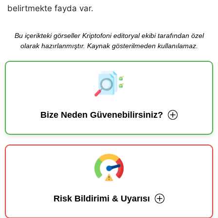
belirtmekte fayda var.
Bu içerikteki görseller Kriptofoni editoryal ekibi tarafından özel
olarak hazırlanmıştır. Kaynak gösterilmeden kullanılamaz.
Bize Neden Güvenebilirsiniz?
Risk Bildirimi & Uyarısı