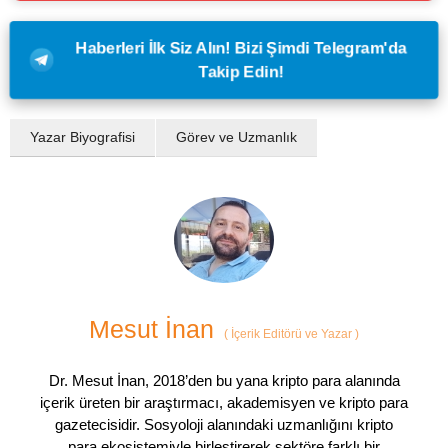
Haberleri İlk Siz Alın! Bizi Şimdi Telegram'da
Takip Edin!
Yazar Biyografisi
Görev ve Uzmanlık
Mesut İnan
(
İçerik Editörü ve Yazar
)
Dr. Mesut İnan, 2018’den bu yana kripto para alanında
içerik üreten bir araştırmacı, akademisyen ve kripto para
gazetecisidir. Sosyoloji alanındaki uzmanlığını kripto
para ekosistemiyle birleştirerek sektöre farklı bir