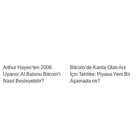
Arthur Hayes’ten 2008
Bitcoin’de Karda Olan Arz
Uyarısı: AI Balonu Bitcoin’i
İçin Tehlike: Piyasa Yeni Bir
Nasıl Besleyebilir?
Aşamada mı?