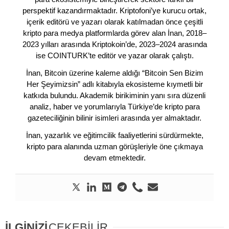
perspektif kazandırmaktadır. Kriptofoni’ye kurucu ortak,
içerik editörü ve yazarı olarak katılmadan önce çeşitli
kripto para medya platformlarda görev alan İnan, 2018–
2023 yılları arasında Kriptokoin’de, 2023–2024 arasında
ise COINTURK’te editör ve yazar olarak çalıştı.
İnan, Bitcoin üzerine kaleme aldığı “Bitcoin Sen Bizim
Her Şeyimizsin” adlı kitabıyla ekosisteme kıymetli bir
katkıda bulundu. Akademik birikiminin yanı sıra düzenli
analiz, haber ve yorumlarıyla Türkiye’de kripto para
gazeteciliğinin bilinir isimleri arasında yer almaktadır.
İnan, yazarlık ve eğitimcilik faaliyetlerini sürdürmekte,
kripto para alanında uzman görüşleriyle öne çıkmaya
devam etmektedir.
İLGİNİZİ
ÇEKEBİLİR