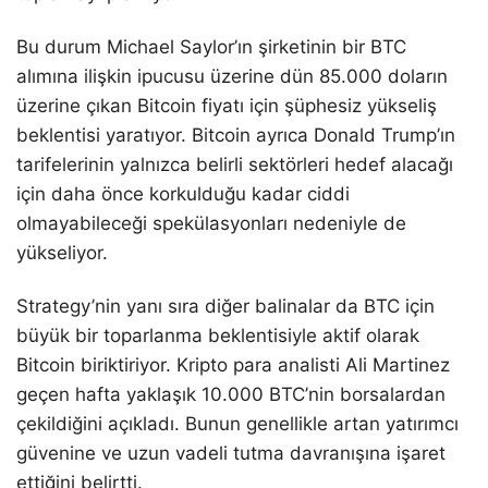
Bu durum Michael Saylor’ın şirketinin bir BTC
alımına ilişkin ipucusu üzerine dün 85.000 doların
üzerine çıkan Bitcoin fiyatı için şüphesiz yükseliş
beklentisi yaratıyor. Bitcoin ayrıca Donald Trump’ın
tarifelerinin yalnızca belirli sektörleri hedef alacağı
için daha önce korkulduğu kadar ciddi
olmayabileceği spekülasyonları nedeniyle de
yükseliyor.
Strategy’nin yanı sıra diğer balinalar da BTC için
büyük bir toparlanma beklentisiyle aktif olarak
Bitcoin biriktiriyor. Kripto para analisti Ali Martinez
geçen hafta yaklaşık 10.000 BTC’nin borsalardan
çekildiğini açıkladı. Bunun genellikle artan yatırımcı
güvenine ve uzun vadeli tutma davranışına işaret
ettiğini belirtti.