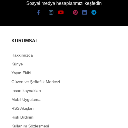
Sosyal medya hesaplarımızı keşfedin
KURUMSAL
Hakkımızda
Künye
Yayın Ekibi
Güven ve Şeffaflık Merkezi
İnsan kaynakları
Mobil Uygulama
RSS Akışları
Risk Bildirimi
Kullanım Sözleşmesi