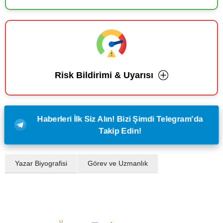
Risk Bildirimi & Uyarısı
Haberleri İlk Siz Alın! Bizi Şimdi Telegram'da
Takip Edin!
Yazar Biyografisi
Görev ve Uzmanlık