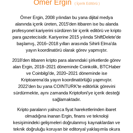
Ömer Ergin
(
İçerik Editörü
)
Ömer Ergin, 2008 yılından bu yana dijital medya
alanında içerik üreten, 2015’den itibaren ise bu alanda
profesyonel kariyerini sürdüren bir içerik editörü ve kripto
para gazetecisidir. Kariyerine 2015 yılında ShiftDelete’de
başlamış, 2016–2018 yılları arasında Sihirli Elma’da
yayın koordinatörü olarak görev yapmıştır.
2018’den itibaren kripto para alanındaki şirketlerde görev
alan Ergin, 2018–2021 döneminde Coinkolik, BTCHaber
ve Coinbilgi’de, 2020–2021 döneminde ise
Kriptoarena’da yayın koordinatörlüğü yapmıştır.
2022’den bu yana COINTURK’te editörlük görevini
sürdürmekte, aynı zamanda Kriptofoni’ye içerik desteği
sağlamaktadır.
Kripto paraların yalnızca fiyat hareketlerinden ibaret
olmadığına inanan Ergin, finans ve teknoloji
kesişimindeki gelişmeleri doğrulanmış kaynaklardan ve
teknik doğruluğu koruyan bir editoryal yaklaşımla okura