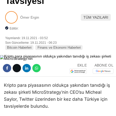
Tavsiyesi
Pinterest
Ömer Ergin
TÜM YAZILARI
LinkedIn
Editör:
Telegram
Yayınlandı: 19.11.2021 - 03:52
Son Güncelleme: 19.11.2021 - 06:23
Bitcoin Haberleri
Finans ve Ekonomi Haberleri
EKLE
ABONE OL
Kripto para piyasasının oldukça yakından tanıdığı iş
zekası şirketi MicroStrategy’nin CEO’su Micheal
Saylor, Twitter üzerinden bir kez daha Türkiye için
tavsiyelerde bulundu.