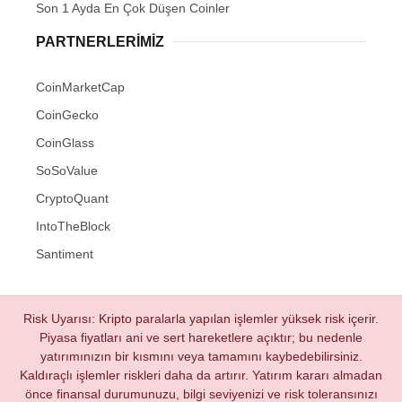
Son 1 Ayda En Çok Düşen Coinler
PARTNERLERIMIZ
CoinMarketCap
CoinGecko
CoinGlass
SoSoValue
CryptoQuant
IntoTheBlock
Santiment
Risk Uyarısı: Kripto paralarla yapılan işlemler yüksek risk içerir.
Piyasa fiyatları ani ve sert hareketlere açıktır; bu nedenle
yatırımınızın bir kısmını veya tamamını kaybedebilirsiniz.
Kaldıraçlı işlemler riskleri daha da artırır. Yatırım kararı almadan
önce finansal durumunuzu, bilgi seviyenizi ve risk toleransınızı