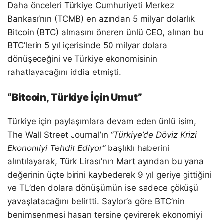
Daha önceleri Türkiye Cumhuriyeti Merkez
Bankası’nın (TCMB) en azından 5 milyar dolarlık
Bitcoin (BTC) almasını öneren ünlü CEO, alınan bu
BTC’lerin 5 yıl içerisinde 50 milyar dolara
dönüşeceğini ve Türkiye ekonomisinin
rahatlayacağını iddia etmişti.
“Bitcoin, Türkiye İçin Umut”
Türkiye için paylaşımlara devam eden ünlü isim,
The Wall Street Journal’ın
“Türkiye’de Döviz Krizi
Ekonomiyi Tehdit Ediyor”
başlıklı haberini
alıntılayarak, Türk Lirası’nın Mart ayından bu yana
değerinin üçte birini kaybederek 9 yıl geriye gittiğini
ve TL’den dolara dönüşümün ise sadece çöküşü
yavaşlatacağını belirtti. Saylor’a göre BTC’nin
benimsenmesi hasarı tersine çevirerek ekonomiyi