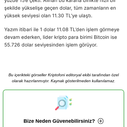
yüzde 15’e çekti. Alınan bu kararla birlikte hızlı bir
şekilde yükselişe geçen dolar, tüm zamanların en
yüksek seviyesi olan 11.30 TL’ye ulaştı.
Yazım itibari ile 1 dolar 11.08 TL’den işlem görmeye
devam ederken, lider kripto para birimi Bitcoin ise
55.726 dolar seviyesinden işlem görüyor.
Bu içerikteki görseller Kriptofoni editoryal ekibi tarafından özel
olarak hazırlanmıştır. Kaynak gösterilmeden kullanılamaz.
Bize Neden Güvenebilirsiniz?