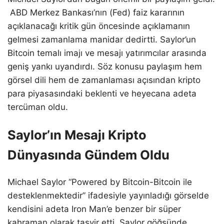
ABD Merkez Bankası’nın (Fed) faiz kararının
açıklanacağı kritik gün öncesinde açıklamanın
gelmesi zamanlama manidar dedirtti. Saylor’un
Bitcoin temalı imajı ve mesajı yatırımcılar arasında
geniş yankı uyandırdı. Söz konusu paylaşım hem
görsel dili hem de zamanlaması açısından kripto
para piyasasındaki beklenti ve heyecana adeta
tercüman oldu.
Saylor’ın Mesajı Kripto
Dünyasında Gündem Oldu
Michael Saylor “Powered by Bitcoin-Bitcoin ile
desteklenmektedir” ifadesiyle yayınladığı görselde
kendisini adeta Iron Man’e benzer bir süper
kahraman olarak tasvir etti. Saylor göğsünde