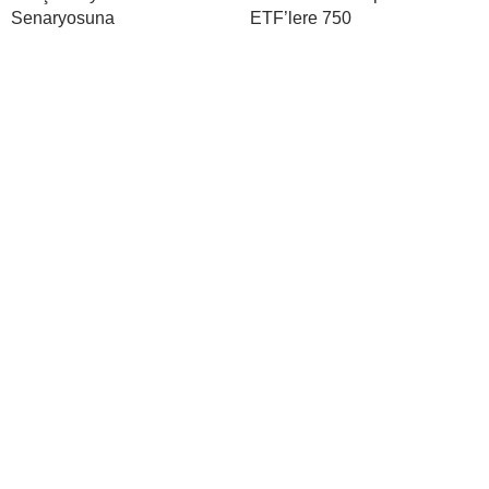
Senaryosuna
ETF’lere 750