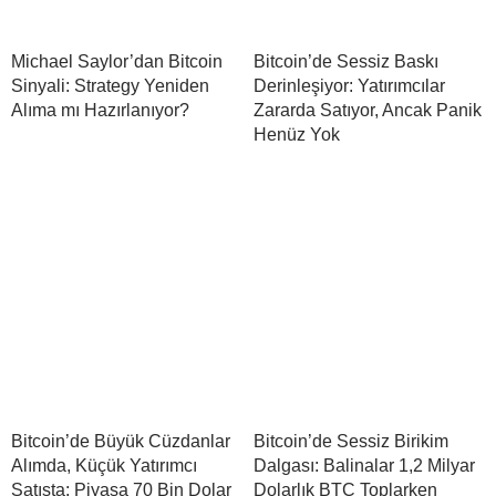
Michael Saylor’dan Bitcoin
Bitcoin’de Sessiz Baskı
Sinyali: Strategy Yeniden
Derinleşiyor: Yatırımcılar
Alıma mı Hazırlanıyor?
Zararda Satıyor, Ancak Panik
Henüz Yok
Bitcoin’de Büyük Cüzdanlar
Bitcoin’de Sessiz Birikim
Alımda, Küçük Yatırımcı
Dalgası: Balinalar 1,2 Milyar
Satışta: Piyasa 70 Bin Dolar
Dolarlık BTC Toplarken