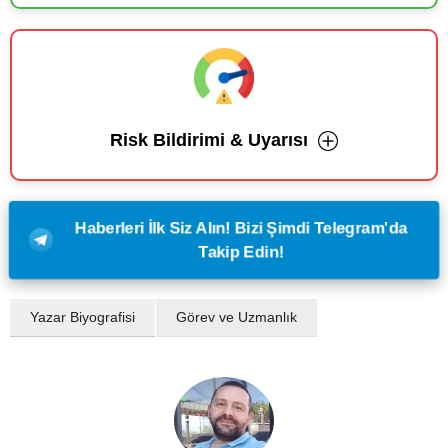
Risk Bildirimi & Uyarısı
Haberleri İlk Siz Alın! Bizi Şimdi Telegram'da
Takip Edin!
Yazar Biyografisi
Görev ve Uzmanlık