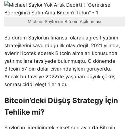
Michael Saylor’un Bitcoin Açıklaması
Bu durum Saylor’un finansal olarak agresif yatırım
stratejilerini savunduğu ilk olay değil. 2021 yılında,
evlerini ipotek ederek Bitcoin almaları konusunda
yatırımcılara tavsiyede bulunmuştu. O dönemde
Bitcoin 57 bin dolar civarında işlem görüyordu.
Ancak bu tavsiye 2022’de yaşanan büyük çöküş
sonrası ciddi eleştiriler aldı.
Bitcoin’deki Düşüş Strategy İçin
Tehlike mi?
Saylor’un liderliğindeki şirket son aylarda Bitcoin