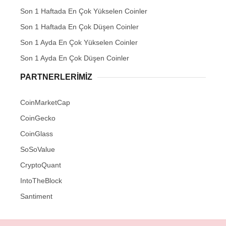
Son 1 Haftada En Çok Yükselen Coinler
Son 1 Haftada En Çok Düşen Coinler
Son 1 Ayda En Çok Yükselen Coinler
Son 1 Ayda En Çok Düşen Coinler
PARTNERLERIMIZ
CoinMarketCap
CoinGecko
CoinGlass
SoSoValue
CryptoQuant
IntoTheBlock
Santiment