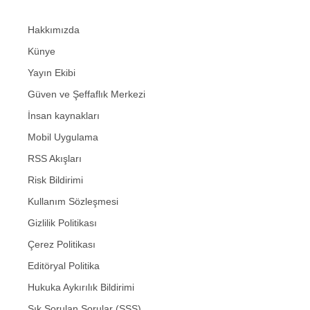
Hakkımızda
Künye
Yayın Ekibi
Güven ve Şeffaflık Merkezi
İnsan kaynakları
Mobil Uygulama
RSS Akışları
Risk Bildirimi
Kullanım Sözleşmesi
Gizlilik Politikası
Çerez Politikası
Editöryal Politika
Hukuka Aykırılık Bildirimi
Sık Sorulan Sorular (SSS)