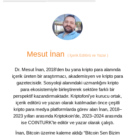
Mesut İnan
(
İçerik Editörü ve Yazar
)
Dr. Mesut İnan, 2018’den bu yana kripto para alanında
içerik üreten bir araştırmacı, akademisyen ve kripto para
gazetecisidir. Sosyoloji alanındaki uzmanlığını kripto
para ekosistemiyle birleştirerek sektöre farklı bir
perspektif kazandırmaktadır. Kriptofoni’ye kurucu ortak,
içerik editörü ve yazarı olarak katılmadan önce çeşitli
kripto para medya platformlarda görev alan İnan, 2018–
2023 yılları arasında Kriptokoin’de, 2023–2024 arasında
ise COINTURK’te editör ve yazar olarak çalıştı.
İnan, Bitcoin üzerine kaleme aldığı “Bitcoin Sen Bizim