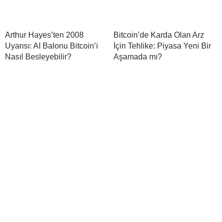
Arthur Hayes’ten 2008
Bitcoin’de Karda Olan Arz
Uyarısı: AI Balonu Bitcoin’i
İçin Tehlike: Piyasa Yeni Bir
Nasıl Besleyebilir?
Aşamada mı?